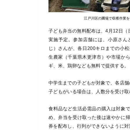
江戸川区の圃場で収穫作業を
子ども弁当の無料配布は、4月12日（
実施予定。参加店舗には、小原さん
じ）さんが、各日200キロまでの小
生農家（千葉県木更津市）や市場か
ギ、米、鶏卵なども無料で提供する。
中学生までの子どもが対象で、各店舗
子どもがいる場合は、人数分を受け取
食料品など生活必需品の購入は対象
め、弁当を受け取った後は速やかに
券を配布し、行列ができないように対