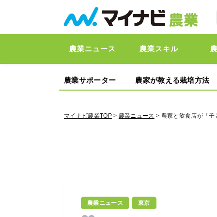
農業ニュース
農業スキル
農業サポーター
農家が教える栽培方法
マイナビ農業TOP
>
農業ニュース
> 農家と飲食店が「
農業ニュース
東京