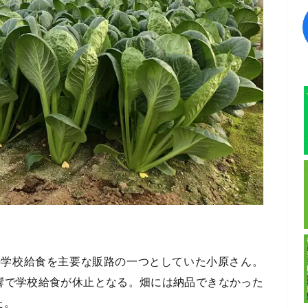
の学校給食を主要な販路の一つとしていた小原さん。
響で学校給食が休止となる。畑には納品できなかった
た。