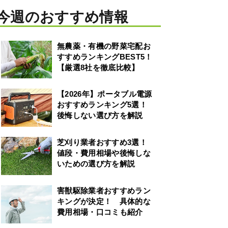
今週のおすすめ情報
無農薬・有機の野菜宅配お
すすめランキングBEST5！
【厳選8社を徹底比較】
【2026年】ポータブル電源
おすすめランキング5選！
後悔しない選び方を解説
芝刈り業者おすすめ3選！
値段・費用相場や後悔しな
いための選び方を解説
害獣駆除業者おすすめラン
キングが決定！ 具体的な
費用相場・口コミも紹介