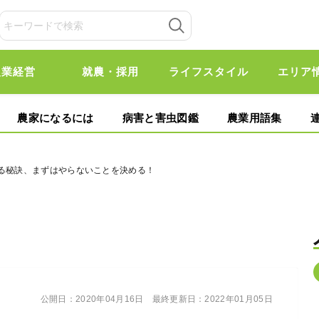
農業経営
就農・採用
ライフスタイル
エリア
農家になるには
病害と害虫図鑑
農業用語集
がる秘訣、まずはやらないことを決める！
公開日：
2020年04月16日
最終更新日：
2022年01月05日