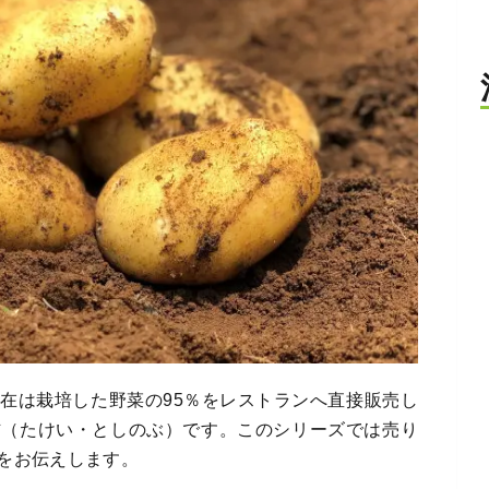
在は栽培した野菜の95％をレストランへ直接販売し
信（たけい・としのぶ）です。このシリーズでは売り
をお伝えします。