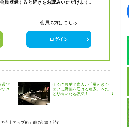
会員登録すると続きをお読みいただけます。
会員の方はこちら
ログイン
種選び
全くの農業ド素人が「星付きシ
をつけ
ェフに野菜を届ける農家」へた
どり着いた勉強法！
家の売上アップ術」