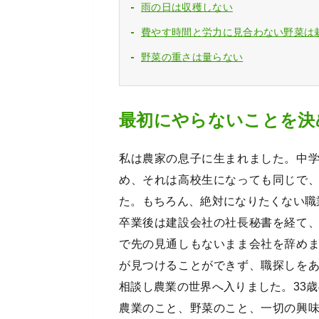
雨の日は収穫しない
費やす時間と労力に見合わない野菜は
野菜の重さは量らない
最初にやらないことを決
私は農家の息子に生まれました。中
め、それは高校生になっても同じで
た。もちろん、絶対になりたくない職
卒業後は建設会社の社長秘書を経て
で先の見通しもないまま会社を辞め
が見つけることができず、職探しを
相談し農業の世界へ入りました。33
農業のこと、野菜のこと、一切の興