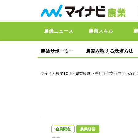
農業ニュース
農業スキル
農業サポーター
農家が教える栽培方法
マイナビ農業TOP
>
農業経営
> 売り上げアップにつな
会員限定
農業経営