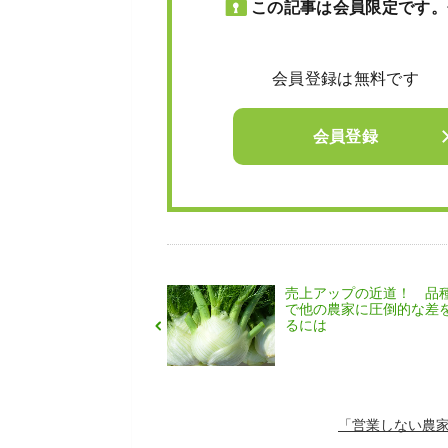
この記事は会員限定です。
会員登録は無料です
会員登録
売上アップの近道！ 品
で他の農家に圧倒的な差
るには
「営業しない農