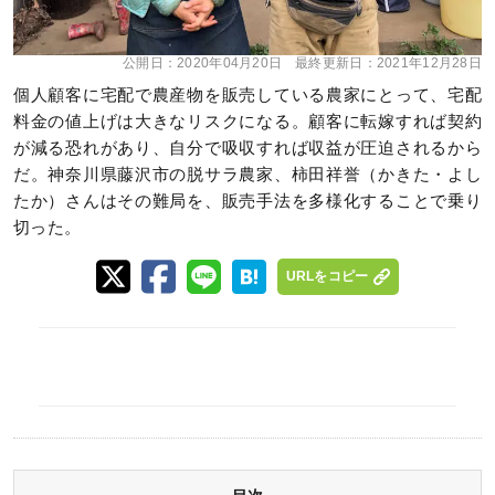
公開日：
2020年04月20日
最終更新日：
2021年12月28日
個人顧客に宅配で農産物を販売している農家にとって、宅配
料金の値上げは大きなリスクになる。顧客に転嫁すれば契約
が減る恐れがあり、自分で吸収すれば収益が圧迫されるから
だ。神奈川県藤沢市の脱サラ農家、柿田祥誉（かきた・よし
たか）さんはその難局を、販売手法を多様化することで乗り
切った。
URLをコピー