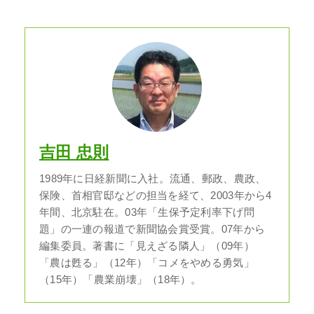
吉田 忠則
1989年に日経新聞に入社。流通、郵政、農政、
保険、首相官邸などの担当を経て、2003年から4
年間、北京駐在。03年「生保予定利率下げ問
題」の一連の報道で新聞協会賞受賞。07年から
編集委員。著書に「見えざる隣人」（09年）
「農は甦る」（12年）「コメをやめる勇気」
（15年）「農業崩壊」（18年）。