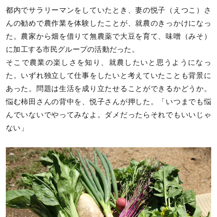
都内でサラリーマンをしていたとき、妻の悦子（えつこ）さ
んの勧めで農作業を体験したことが、就農のきっかけになっ
た。農家から畑を借りて無農薬で大豆を育て、味噌（みそ）
に加工する市民グループの活動だった。
そこで農業の楽しさを知り、就農したいと思うようになっ
た。いずれ独立して仕事をしたいと考えていたことも背景に
あった。問題は生活を成り立たせることができるかどうか。
悩む柿田さんの背中を、悦子さんが押した。「いつまでも悩
んでいないでやってみなよ。ダメだったらそれでもいいじゃ
ない」