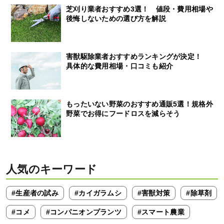
芝刈り業者おすすめ3選！ 値段・費用相場や
後悔しないための選び方を解説
害獣駆除業者おすすめランキングが決定！
具体的な費用相場・口コミも紹介
もったいない野菜のおすすめ通販5選！規格外
野菜でお得にフードロスを減らそう
人気のキーワード
#生産者の試み
#カイガラムシ
#害獣対策
#除草剤
#コメ
#コンパニオンプランツ
#スマート農業