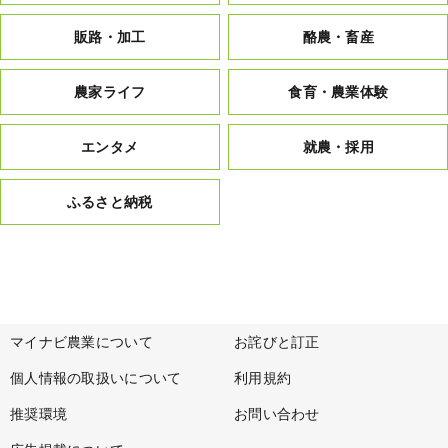
販路・加工
酪農・畜産
農家ライフ
食育・農業体験
エンタメ
就農・採用
ふるさと納税
マイナビ農業について
お詫びと訂正
個人情報の取扱いについて
利用規約
推奨環境
お問い合わせ