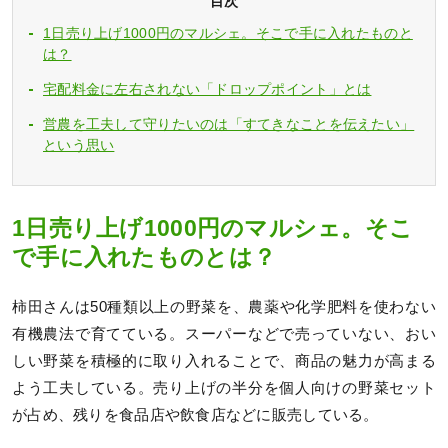
目次
1日売り上げ1000円のマルシェ。そこで手に入れたものと
は？
宅配料金に左右されない「ドロップポイント」とは
営農を工夫して守りたいのは「すてきなことを伝えたい」
という思い
1日売り上げ1000円のマルシェ。そこ
で手に入れたものとは？
柿田さんは50種類以上の野菜を、農薬や化学肥料を使わない
有機農法で育てている。スーパーなどで売っていない、おい
しい野菜を積極的に取り入れることで、商品の魅力が高まる
よう工夫している。売り上げの半分を個人向けの野菜セット
が占め、残りを食品店や飲食店などに販売している。