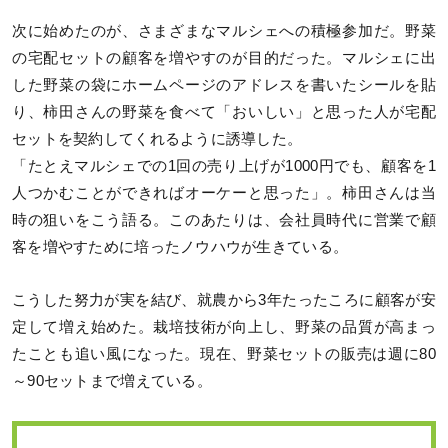
次に始めたのが、さまざまなマルシェへの積極参加だ。野菜
の宅配セットの顧客を増やすのが目的だった。マルシェに出
した野菜の袋にホームページのアドレスを書いたシールを貼
り、柿田さんの野菜を食べて「おいしい」と思った人が宅配
セットを契約してくれるように誘導した。
「たとえマルシェでの1回の売り上げが1000円でも、顧客を1
人つかむことができればオーケーと思った」。柿田さんは当
時の狙いをこう語る。このあたりは、会社員時代に営業で顧
客を増やすために培ったノウハウが生きている。
こうした努力が実を結び、就農から3年たったころに顧客が安
定して増え始めた。栽培技術が向上し、野菜の品質が高まっ
たことも追い風になった。現在、野菜セットの販売は週に80
～90セットまで増えている。