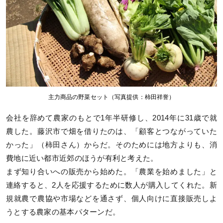
主力商品の野菜セット（写真提供：柿田祥誉）
会社を辞めて農家のもとで1年半研修し、2014年に31歳で就
農した。藤沢市で畑を借りたのは、「顧客とつながっていた
かった」（柿田さん）からだ。そのためには地方よりも、消
費地に近い都市近郊のほうが有利と考えた。
まず知り合いへの販売から始めた。「農業を始めました」と
連絡すると、2人を応援するために数人が購入してくれた。新
規就農で農協や市場などを通さず、個人向けに直接販売しよ
うとする農家の基本パターンだ。