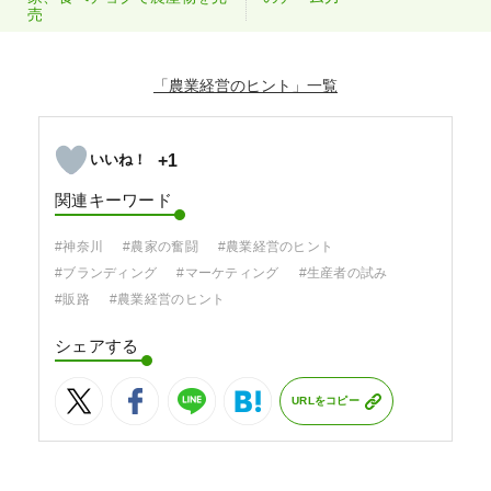
売
「農業経営のヒント」
+1
関連キーワード
#神奈川
#農家の奮闘
#農業経営のヒント
#ブランディング
#マーケティング
#生産者の試み
#販路
#農業経営のヒント
シェアする
URLをコピー