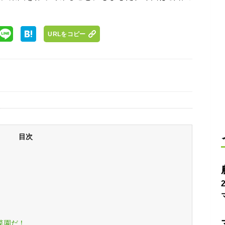
URLをコピー
目次
菜園だ！