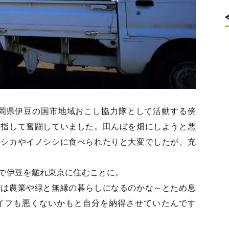
、静岡県伊豆の国市地域おこし協力隊として活動する傍
目指して奮闘していました。田んぼを畑にしようと悪
をシカやイノシシに食べられたりと大変でしたが、充
で伊豆を離れ東京に住むことに。
くは農業や緑と無縁の暮らしになるのかな～とため息
イフも悪くないかもと自分を納得させていたんです