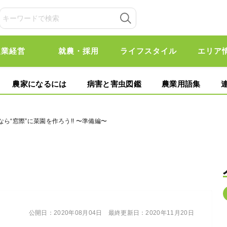
農業経営
就農・採用
ライフスタイル
エリア
農家になるには
病害と害虫図鑑
農業用語集
ら“窓際”に菜園を作ろう!! 〜準備編〜
公開日：
2020年08月04日
最終更新日：
2020年11月20日