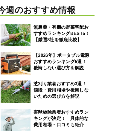
今週のおすすめ情報
無農薬・有機の野菜宅配お
すすめランキングBEST5！
【厳選8社を徹底比較】
【2026年】ポータブル電源
おすすめランキング5選！
後悔しない選び方を解説
芝刈り業者おすすめ3選！
値段・費用相場や後悔しな
いための選び方を解説
害獣駆除業者おすすめラン
キングが決定！ 具体的な
費用相場・口コミも紹介