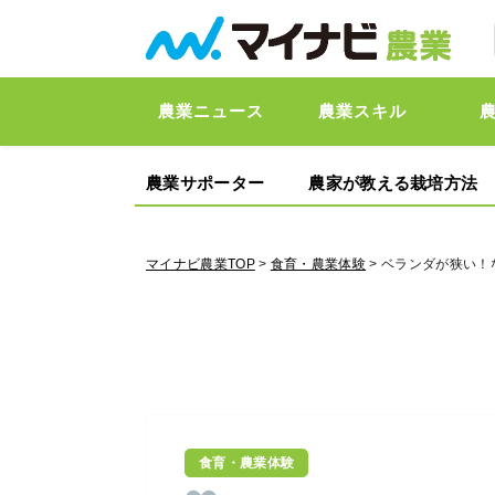
農業ニュース
農業スキル
農業サポーター
農家が教える栽培方法
マイナビ農業TOP
>
食育・農業体験
> ベランダが狭い！な
食育・農業体験