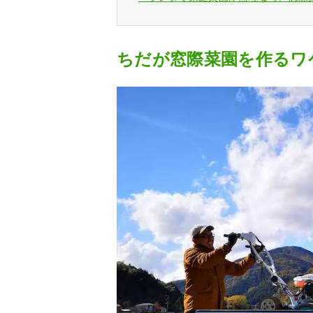
ちだが窓際菜園を作るワ