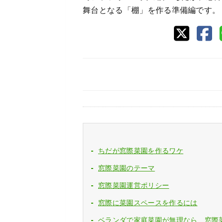
舞台となる「棚」を作る準備編です。
ちだが窓際菜園を作るワケ
窓際菜園のテーマ
窓際菜園運営ポリシー
窓際に菜園スペースを作るには
ベランダで家庭菜園が無理なら、窓際