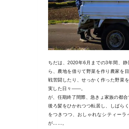
ちだは、2020年6月までの3年間
ら、農地を借りて野菜を作り農家を
戦苦闘したり、せっかく作った野菜
実した日々――。
が、任期終了間際、急きょ家族の都合
後ろ髪をひかれつつ転居し、しばら
をつきつつ、おしゃれなシティーラ
が……。