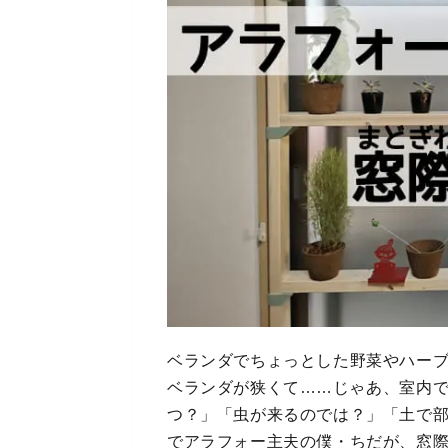
ベランダでちょっとした野菜やハー
ベランダが狭くて……じゃあ、室内
つ？」「虫が来るのでは？」「土で
でアラフォー主夫の僕・ちだが、窓