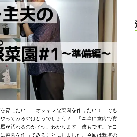
ブを育てたい！ オシャレな菜園を作りたい！ でも
でやってみるのはどうでしょう？ 「本当に室内で育
部屋が汚れるのがイヤ」わかります。僕もです。そこ
際に菜園を作ってみることにしました。今回は栽培の