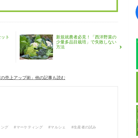
セット
新規就農者必見！「西洋野菜の
少量多品目栽培」で失敗しない
方法
家の売上アップ術」
ィング
#マーケティング
#マルシェ
#生産者の試み