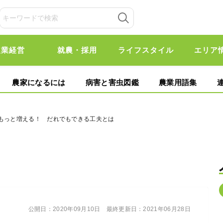
農業経営
就農・採用
ライフスタイル
エリア
農家になるには
病害と害虫図鑑
農業用語集
はもっと増える！ だれでもできる工夫とは
公開日：
2020年09月10日
最終更新日：
2021年06月28日