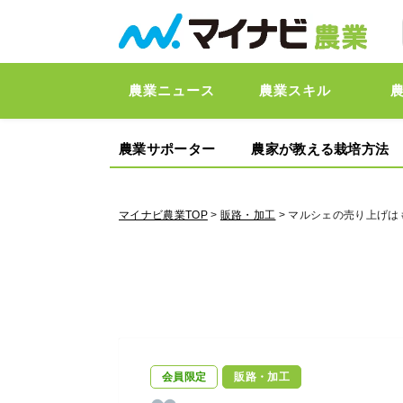
農業ニュース
農業スキル
農業サポーター
農家が教える栽培方法
マイナビ農業TOP
>
販路・加工
> マルシェの売り上げ
会員限定
販路・加工