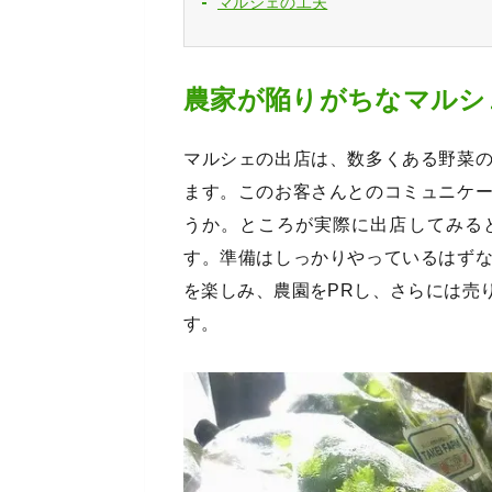
マルシェの工夫
農家が陥りがちなマルシ
マルシェの出店は、数多くある野菜
ます。このお客さんとのコミュニケ
うか。ところが実際に出店してみる
す。準備はしっかりやっているはず
を楽しみ、農園をPRし、さらには売
す。