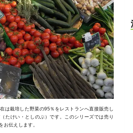
在は栽培した野菜の95％をレストランへ直接販売し
信（たけい・としのぶ）です。このシリーズでは売り
をお伝えします。