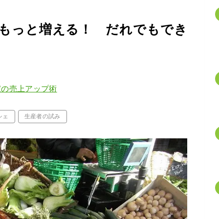
もっと増える！ だれでもでき
家の売上アップ術
シェ
生産者の試み