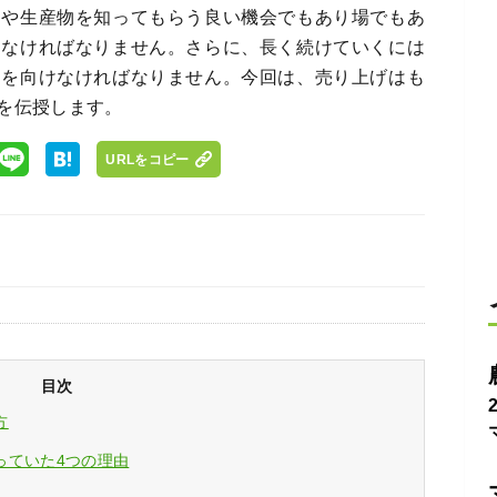
とや生産物を知ってもらう良い機会でもあり場でもあ
しなければなりません。さらに、長く続けていくには
目を向けなければなりません。今回は、売り上げはも
を伝授します。
URLをコピー
目次
方
っていた4つの理由