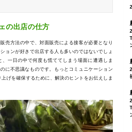
ェの出店の仕方
の販売方法の中で、対面販売による接客が必要となり
ーションが好きで出店する人も多いのではないでしょ
と、一日の中で何度も慌ててしまう場面に遭遇しま
なのに不思議なものです。もっとコミュニケーション
り上げを確保するために、解決のヒントをお伝えしま