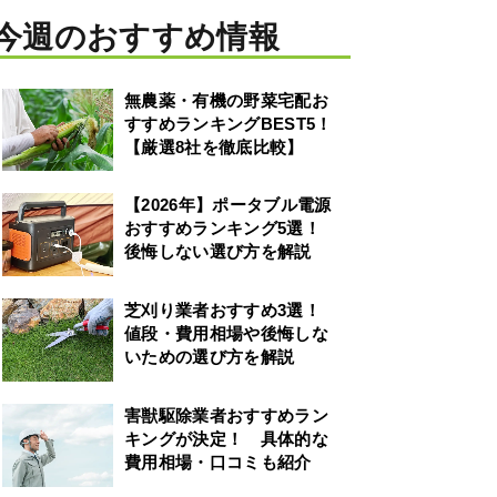
今週のおすすめ情報
無農薬・有機の野菜宅配お
すすめランキングBEST5！
【厳選8社を徹底比較】
【2026年】ポータブル電源
おすすめランキング5選！
後悔しない選び方を解説
芝刈り業者おすすめ3選！
値段・費用相場や後悔しな
いための選び方を解説
害獣駆除業者おすすめラン
キングが決定！ 具体的な
費用相場・口コミも紹介