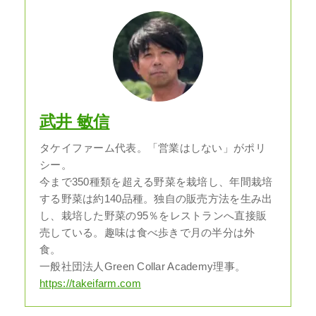
武井 敏信
タケイファーム代表。「営業はしない」がポリ
シー。
今まで350種類を超える野菜を栽培し、年間栽培
する野菜は約140品種。独自の販売方法を生み出
し、栽培した野菜の95％をレストランへ直接販
売している。趣味は食べ歩きで月の半分は外
食。
一般社団法人Green Collar Academy理事。
https://takeifarm.com