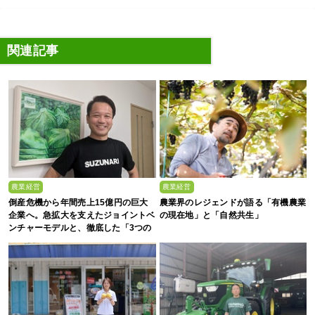
関連記事
農業経営
農業経営
倒産危機から年間売上15億円の巨大
農業界のレジェンドが語る「有機農業
企業へ。急拡大を支えたジョイントベ
の現在地」と「自然共生」
ンチャーモデルと、徹底した「3つの
ルール」