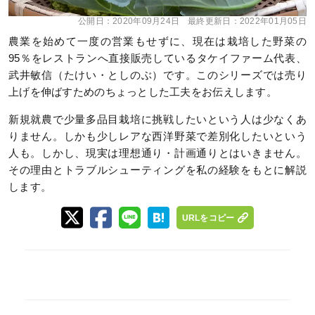
公開日：
2020年09月24日
最終更新日：
2022年01月05日
農業を始めて一度の営業もせずに、現在は栽培した野菜の
95％をレストランへ直接販売しているタケイファーム代表、
武井敏信（たけい・としのぶ）です。このシリーズでは売り
上げを伸ばすためのちょっとした工夫をお伝えします。
新規就農で少量多品目栽培に挑戦したいという人は少なくあ
りません。しかも少しレアな西洋野菜で差別化したいという
人も。しかし、現実は理想通り・計画通りとはいきません。
その理由とトラブルシューティングを私の経験をもとに解説
します。
URLをコピー