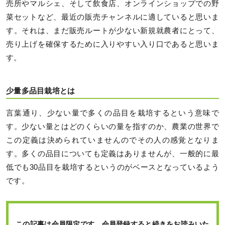
売所やマルシェ、そして飲食店、オンラインショップでの野
菜セットなど、最近の販売チャンネルに適していると思いま
す。それは、まだ販売ルートが少ない新規就農者にとって、
売り上げを確保するために入りやすい入り口であると思いま
す。
少量多品目栽培とは
言葉通り、少ない量で多くの品目を栽培するという意味で
す。少ない量とはどのくらいの量を指すのか、農業の世界で
この定義は決められていませんのでその人の感覚となりま
す。多くの品目についても定義はありませんが、一般的に最
低でも30品目を栽培するというのがベースとなっているよう
です。
この記事は会員限定です。会員登録すると続きをお読みいた