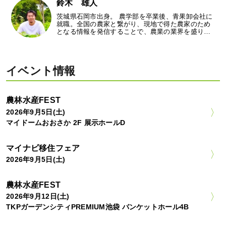
鈴木 雄人
茨城県石岡市出身。 農学部を卒業後、青果卸会社に
就職。全国の農家と繋がり、現地で得た農家のため
となる情報を発信することで、農業の業界を盛り…
イベント情報
農林水産FEST
2026年9月5日(土)
マイドームおおさか 2F 展示ホールD
マイナビ移住フェア
2026年9月5日(土)
農林水産FEST
2026年9月12日(土)
TKPガーデンシティPREMIUM池袋 バンケットホール4B