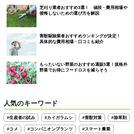
芝刈り業者おすすめ3選！ 値段・費用相場や
後悔しないための選び方を解説
害獣駆除業者おすすめランキングが決定！
具体的な費用相場・口コミも紹介
もったいない野菜のおすすめ通販5選！規格外
野菜でお得にフードロスを減らそう
人気のキーワード
#生産者の試み
#カイガラムシ
#害獣対策
#除草剤
#コメ
#コンパニオンプランツ
#スマート農業