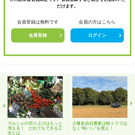
だけます。
会員登録は無料です
会員の方はこちら
会員登録
ログイン
マルシェの売り上げはもっと
少量多品目農家は軽トラでは
増える！ だれでもできる工
なく“軽バン”を買え！
夫とは