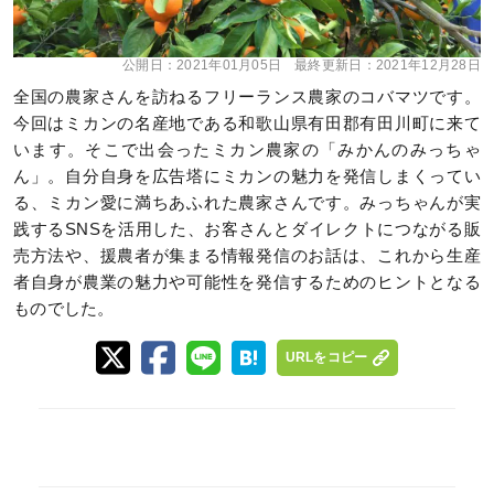
公開日：
2021年01月05日
最終更新日：
2021年12月28日
全国の農家さんを訪ねるフリーランス農家のコバマツです。
今回はミカンの名産地である和歌山県有田郡有田川町に来て
います。そこで出会ったミカン農家の「みかんのみっちゃ
ん」。自分自身を広告塔にミカンの魅力を発信しまくってい
る、ミカン愛に満ちあふれた農家さんです。みっちゃんが実
践するSNSを活用した、お客さんとダイレクトにつながる販
売方法や、援農者が集まる情報発信のお話は、これから生産
者自身が農業の魅力や可能性を発信するためのヒントとなる
ものでした。
URLをコピー