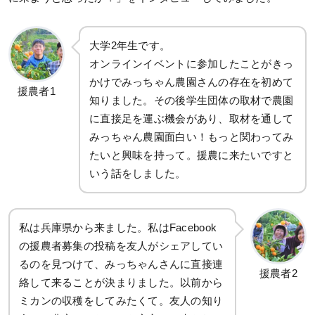
大学2年生です。
オンラインイベントに参加したことがきっ
かけでみっちゃん農園さんの存在を初めて
援農者1
知りました。その後学生団体の取材で農園
に直接足を運ぶ機会があり、取材を通して
みっちゃん農園面白い！もっと関わってみ
たいと興味を持って。援農に来たいですと
いう話をしました。
私は兵庫県から来ました。私はFacebook
の援農者募集の投稿を友人がシェアしてい
るのを見つけて、みっちゃんさんに直接連
援農者2
絡して来ることが決まりました。以前から
ミカンの収穫をしてみたくて。友人の知り