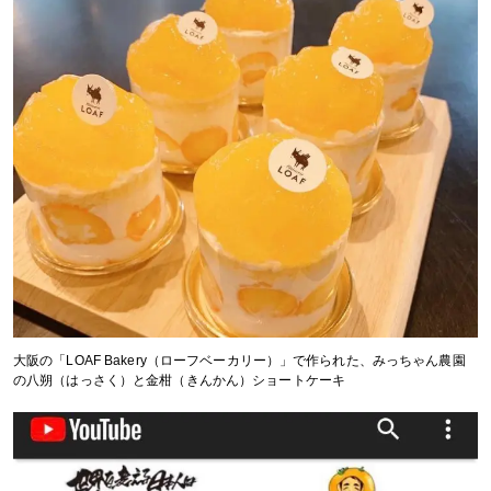
大阪の「LOAF Bakery（ローフベーカリー）」で作られた、みっちゃん農園
の八朔（はっさく）と金柑（きんかん）ショートケーキ