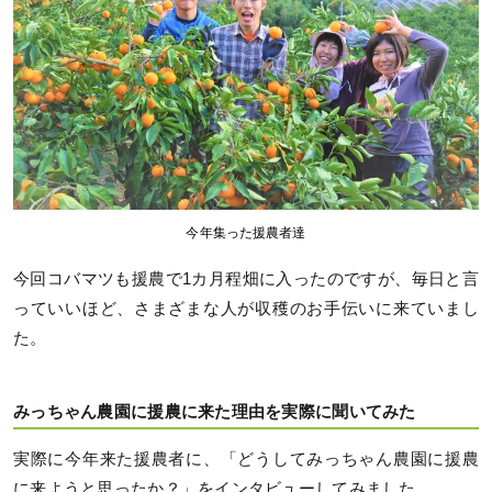
今年集った援農者達
今回コバマツも援農で1カ月程畑に入ったのですが、毎日と言
っていいほど、さまざまな人が収穫のお手伝いに来ていまし
た。
みっちゃん農園に援農に来た理由を実際に聞いてみた
実際に今年来た援農者に、「どうしてみっちゃん農園に援農
に来ようと思ったか？」をインタビューしてみました。