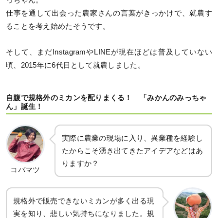
っちゃん。
仕事を通して出会った農家さんの言葉がきっかけで、就農す
ることを考え始めたそうです。
そして、まだInstagramやLINEが現在ほどは普及していない
頃、2015年に6代目として就農しました。
自腹で規格外のミカンを配りまくる！ 「みかんのみっちゃ
ん」誕生！
実際に農業の現場に入り、異業種を経験し
たからこそ湧き出てきたアイデアなどはあ
りますか？
コバマツ
規格外で販売できないミカンが多く出る現
実を知り、悲しい気持ちになりました。規