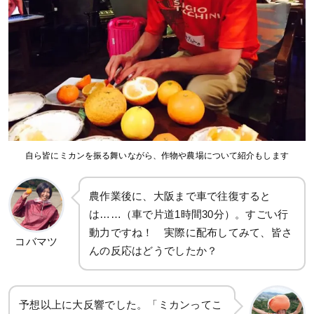
自ら皆にミカンを振る舞いながら、作物や農場について紹介もします
農作業後に、大阪まで車で往復すると
は……（車で片道1時間30分）。すごい行
動力ですね！ 実際に配布してみて、皆さ
コバマツ
んの反応はどうでしたか？
予想以上に大反響でした。「ミカンってこ