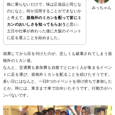
格に乗らないだけで、味は正規品と同じな
みっちゃん
のになと。何か活用することができないか
と考えて、
規格外のミカンを配って皆にミ
カンのおいしさを知ってもらおう
と思い、
土日や仕事が終わった後に大阪のイベント
に足を運ぶことを始めました。
就農してから目を付けたのが、悲しくも破棄されてしまう規
格外のミカン達。
なんと、交通費も参加費も自腹でとにかく人が集まるイベン
トに足を運び、規格外ミカンを配ることを続けたそうです。
多い日にはなんと、一日8つのイベントを掛け持ちで参加した
とか。時には、東京まで車で出向いたそうです。行動力がハ
ンパないです。