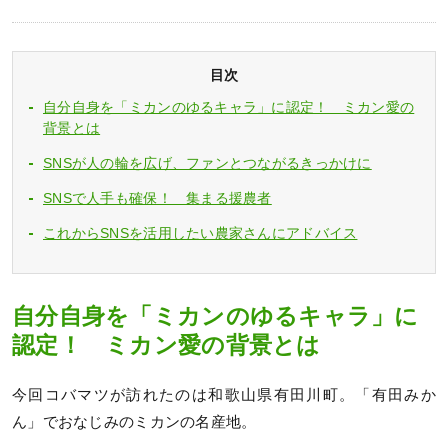
目次
自分自身を「ミカンのゆるキャラ」に認定！ ミカン愛の
背景とは
SNSが人の輪を広げ、ファンとつながるきっかけに
SNSで人手も確保！ 集まる援農者
これからSNSを活用したい農家さんにアドバイス
自分自身を「ミカンのゆるキャラ」に
認定！ ミカン愛の背景とは
今回コバマツが訪れたのは和歌山県有田川町。「有田みか
ん」でおなじみのミカンの名産地。