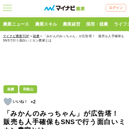
ログイン
農業ニュース
農業スキル
農業経営
採用・就農
ライフ
マイナビ農業TOP
>
就農
> 「みかんのみっちゃん」が広告塔！ 販売も人手確保も
SNSで行う面白いミカン農家とは
就農
和歌山
+2
「みかんのみっちゃん」が広告塔！
販売も人手確保もSNSで行う面白いミ