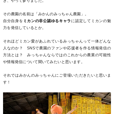
き、やって参りました。
その農園の名前は「みかんのみっちゃん農園」。
自分自身を
ミカンの非公認ゆるキャラ
に認定してミカンの魅
力を発信しているとか。
それほどミカン愛があふれているみっちゃんって一体どんな
人なのか？ SNSで農園のファンや応援者を作る情報発信の
方法とは？ みっちゃんならではのこれからの農業の可能性
や情報発信について聞いてみたいと思います。
それではみかんのみっちゃんにご登場いただきたいと思いま
す！