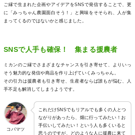
ご縁で生まれた企画やアイデアをSNSで発信することで、更
に「みっちゃん農園面白そう！」と興味をそそられ、人が集
まってくるのではないかと感じました。
SNSで人手も確保！ 集まる援農者
ミカンのご縁でさまざまなチャンスを引き寄せて、よりいっ
そう魅力的な発信や商品を作り上げていくみっちゃん。
その引力は援農者も引き寄せ、生産者ならば誰もが悩む、人
手不足も解消してしまうようです。
これだけSNSでもリアルでも多くの人とつ
ながりがあったら、畑に行ってみたい！お
手伝いしてみたい！という人も多くいると
コバマツ
思うのですが、どのような人に援農に来て