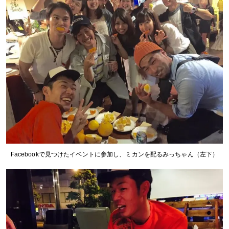
Facebookで見つけたイベントに参加し、ミカンを配るみっちゃん（左下）