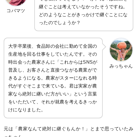
継ぐことは考えていなかったそうですね。
コバマツ
どのようなことがきっかけで継ぐことにな
ったのでしょうか？
大学卒業後、食品卸の会社に勤めて全国の
生産地を回る仕事をしていたんです。その
時出会った農家さんに「これからはSNSが
みっちゃん
普及し、お客さんと直接つながる農業がで
きるようになる。農家がスターになれる時
代がすぐそこまで来ている。君は実家が農
家なら絶対に継いだ方がいい」という言葉
をいただいて、それが就農を考えるきっか
けになりました。
元は「農家なんて絶対に継ぐもんか！」とまで思っていたみ