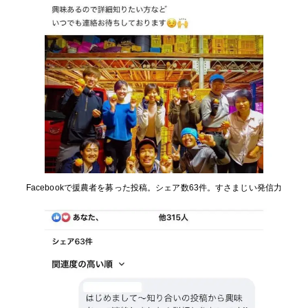
Facebookで援農者を募った投稿。シェア数63件。すさまじい発信力