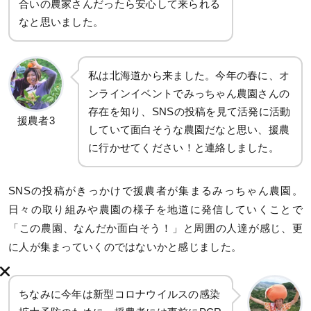
合いの農家さんだったら安心して来られる
なと思いました。
私は北海道から来ました。今年の春に、オ
ンラインイベントでみっちゃん農園さんの
存在を知り、SNSの投稿を見て活発に活動
援農者3
していて面白そうな農園だなと思い、援農
に行かせてください！と連絡しました。
SNSの投稿がきっかけで援農者が集まるみっちゃん農園。
日々の取り組みや農園の様子を地道に発信していくことで
「この農園、なんだか面白そう！」と周囲の人達が感じ、更
に人が集まっていくのではないかと感じました。
ちなみに今年は新型コロナウイルスの感染