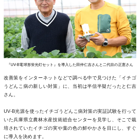
『UV-B電球形蛍光灯セット』を導入した田仲仁吉さんと二代目の正憲さん
改善策をインターネットなどで調べる中で見つけた「イチゴ
うどんこ病の新しい対策」に、当初は半信半疑だったと仁吉
さん。
UV-B光源を使ったイチゴうどんこ病対策の実証試験を行って
いた兵庫県立農林水産技術総合センターを見学し、そこで栽
培されていたイチゴの実や葉の色の鮮やかさを目にし、すぐ
に導入を決めます。