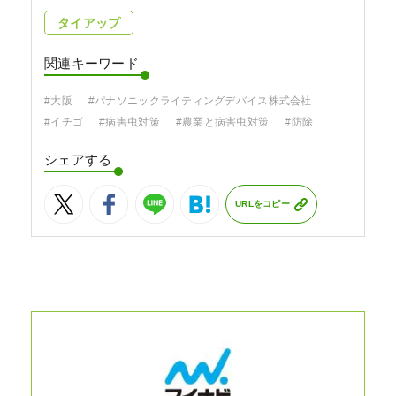
タイアップ
関連キーワード
#大阪
#パナソニックライティングデバイス株式会社
#イチゴ
#病害虫対策
#農業と病害虫対策
#防除
シェアする
URLをコピー