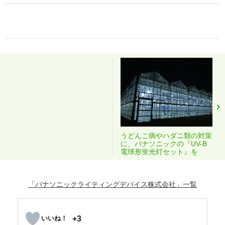
うどんこ病やハダニ類の対策
に、パナソニックの『UV-B
電球形蛍光灯セット』を
「パナソニックライティングデバイス株式会社」
+3