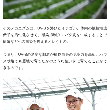
そのメカニズムは、UV-Bを浴びたイチゴが、体内の抵抗性遺
伝子を活性化させて、感染抑制タンパク質を生成することで
病気などへの感染を抑えるというもの。
つまり、UV-Bの適度な刺激が植物自身の免疫力を高め、ハウ
ス栽培でも露地で育てたかのような強い株に育てることがで
きるのです。