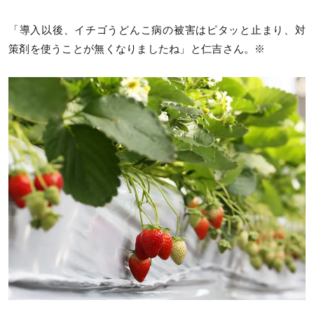
「導入以後、イチゴうどんこ病の被害はピタッと止まり、対
策剤を使うことが無くなりましたね」と仁吉さん。※