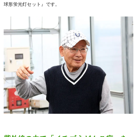
球形蛍光灯セット』です。