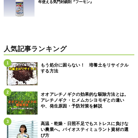
年使える気門封鎖剤『フーモン』
人気記事ランキング
もう処分に困らない！ 培養土をリサイクル
する方法
オオアレチノギクの効果的な駆除方法とは。
アレチノギク・ヒメムカシヨモギとの違い
や、発生原因・予防対策を解説
高温・乾燥・日照不足でもストレスに負けな
い農業へ。バイオスティミュラント資材の選
び方