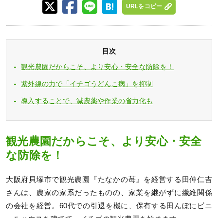
URLをコピー
目次
観光農園だからこそ、より安心・安全な防除を！
紫外線の力で「イチゴうどんこ病」を抑制
導入することで、減農薬や作業の省力化も
観光農園だからこそ、より安心・安全
な防除を！
大阪府貝塚市で観光農園『たなかの苺』を経営する田仲仁吉
さんは、農家の家系だったものの、家業を継がずに繊維関係
の会社を経営。60代での引退を機に、保有する田んぼにビニ