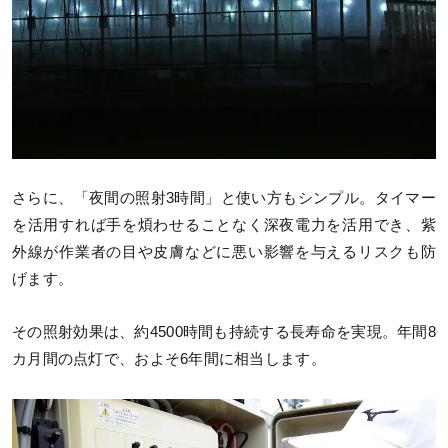
さらに、「夜間の照射3時間」と使い方もシンプル。タイマー
を活用すれば手を煩わせることなく深夜電力を活用でき、紫
外線が作業者の目や皮膚などに悪い影響を与えるリスクも防
げます。
その照射効果は、約4500時間も持続する長寿命を実現。年間8
カ月間の点灯で、およそ6年間に相当します。