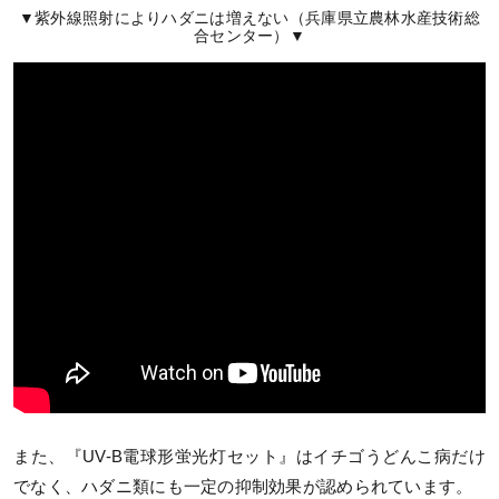
▼紫外線照射によりハダニは増えない（兵庫県立農林水産技術総
合センター）▼
また、『UV-B電球形蛍光灯セット』はイチゴうどんこ病だけ
でなく、ハダニ類にも一定の抑制効果が認められています。