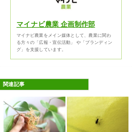
マイナビ農業 企画制作部
マイナビ農業をメイン媒体として、農業に関わ
る方々の「広報・宣伝活動」 や「ブランディン
グ」を支援しています。
関連記事