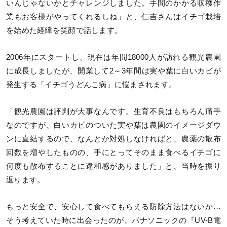
いんじゃないかとチャレンジしました。手間のかかる収穫作
業もお客様がやってくれるしね」と、仁吉さんはイチゴ栽培
を始めた経緯を笑顔で話します。
2006年にスタートし、現在は年間18000人が訪れる観光農園
に成長しましたが、開業して2～3年間は実や葉に白いカビが
発生する「イチゴうどんこ病」に悩まされます。
「観光農園は評判が大事なんです。生育不良はもちろん痛手
なのですが、白いカビのついた実や葉は農園のイメージダウ
ンに直結するので、なんとか対処しなければと、農薬の散布
回数を増やしたものの、手にとってそのまま食べるイチゴに
何度も散布することに違和感がありました」と、当時を振り
返ります。
もっと安全で、安心して食べてもらえる防除方法はないか…
そう考えていた時に出会ったのが、パナソニックの『UV-B電