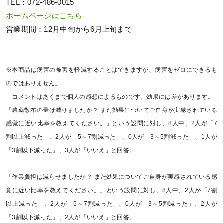
TEL：072-486-0015
ホームページはこちら
営業期間：12月中旬から6月上旬まで
※本商品は病害の被害を軽減することはできますが、病害をゼロにできるも
のではありません。
コメントはあくまで個人の感想によるものです。効果には差があります。
「農薬散布の量は減りましたか？ また効果についてご自身が実感されている
感覚に近い比率を教えてください。」という設問に対し、8人中、2人が「7
割以上減った」、2人が「5～7割減った」、0人が「3～5割減った」、1人が
「3割以下減った」、3人が「いいえ」と回答。
「作業負担は減らせましたか？ また効果についてご自身が実感されている感
覚に近い比率を教えてください。」という設問に対し、8人中、2人が「7割
以上減った」、2人が「5～7割減った」、0人が「3～5割減った」、2人が
「3割以下減った」、2人が「いいえ」と回答。