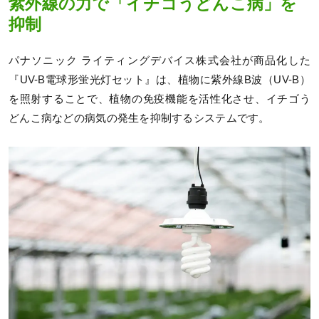
紫外線の力で「イチゴうどんこ病」を
抑制
パナソニック ライティングデバイス株式会社が商品化した
『UV-B電球形蛍光灯セット』は、植物に紫外線B波（UV-B）
を照射することで、植物の免疫機能を活性化させ、イチゴう
どんこ病などの病気の発生を抑制するシステムです。