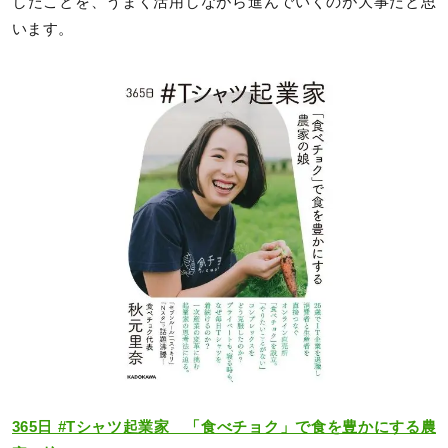
したことを、うまく活用しながら進んでいくのが大事だと思
います。
365日 #Tシャツ起業家 「食べチョク」で食を豊かにする農