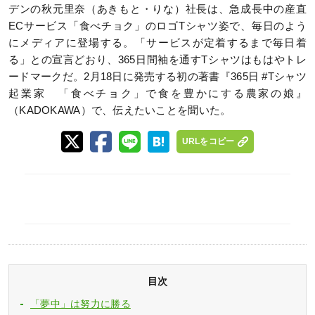
デンの秋元里奈（あきもと・りな）社長は、急成長中の産直
ECサービス「食べチョク」のロゴTシャツ姿で、毎日のよう
にメディアに登場する。「サービスが定着するまで毎日着
る」との宣言どおり、365日間袖を通すTシャツはもはやトレ
ードマークだ。2月18日に発売する初の著書『365日 #Tシャツ
起業家 「食べチョク」で食を豊かにする農家の娘』
（KADOKAWA）で、伝えたいことを聞いた。
URLをコピー
目次
「夢中」は努力に勝る