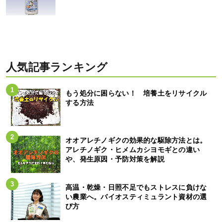
人気記事ランキング
もう処分に困らない！ 培養土をリサイクル
する方法
オオアレチノギクの効果的な駆除方法とは。
アレチノギク・ヒメムカシヨモギとの違い
や、発生原因・予防対策を解説
高温・乾燥・日照不足でもストレスに負けな
い農業へ。バイオスティミュラント資材の選
び方