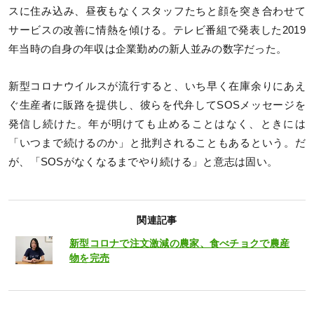
スに住み込み、昼夜もなくスタッフたちと顔を突き合わせて
サービスの改善に情熱を傾ける。テレビ番組で発表した2019
年当時の自身の年収は企業勤めの新人並みの数字だった。
新型コロナウイルスが流行すると、いち早く在庫余りにあえ
ぐ生産者に販路を提供し、彼らを代弁してSOSメッセージを
発信し続けた。年が明けても止めることはなく、ときには
「いつまで続けるのか」と批判されることもあるという。だ
が、「SOSがなくなるまでやり続ける」と意志は固い。
関連記事
新型コロナで注文激減の農家、食べチョクで農産
物を完売