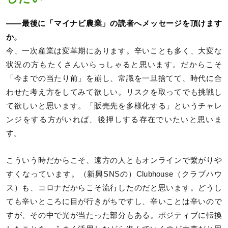
――最後に「マイナビ農業」の読者へメッセージを頂けます
か。
今、一次産業は変革期にあります。辛いことも多く、大変な
状況の方もたくさんいらっしゃると思います。だからこそ
「今までの当たり前」を崩し、常識を一旦捨てて、時代に合
わせた考え方をしてみて欲しい。リスクを取ってでも挑戦し
て欲しいと思います。「販売先を多様化する」というチャレ
ンジをする方がいれば、後押しする存在でいたいと思いま
す。
こういう時だからこそ、遠方の人ともオンラインで繋がりや
すくなっています。（新興SNSの）Clubhouse（クラブハウ
ス）も、コロナだからこそ流行したのだと思います。どうし
ても辛いところに目が行きがちですし、辛いことは辛いので
すが、その中で光が当たった部分もある。ポジティブに転換