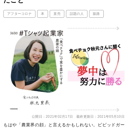
たこと
アフターコロナ
本
直売
話題の人
販路
公開日：
2021年02月17日
最終更新日：
2021年05月10日
もはや「農業界の顔」と言えるかもしれない。ビビッドガー