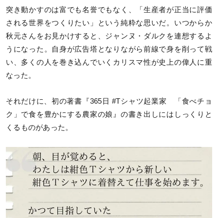
突き動かすのは富でも名誉でもなく、「生産者が正当に評価
される世界をつくりたい」という純粋な思いだ。いつからか
秋元さんをお見かけすると、ジャンヌ・ダルクを連想するよ
うになった。自身が広告塔となりながら前線で身を削って戦
い、多くの人を巻き込んでいくカリスマ性が史上の偉人に重
なった。
それだけに、初の著書『365日 #Tシャツ起業家 「食べチョ
ク」で食を豊かにする農家の娘』の書き出しにはしっくりと
くるものがあった。