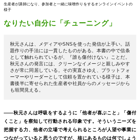
生産者が講師になり、参加者と一緒に味噌作りをするオンラインイベントの
様子
なりたい自分に「チューニング」
秋元さんは、メディアやSNSを使った発信が上手い。話
題作りの手法には一貫したものがある。本書の中で信条
として触れられているが、『誰も傷付けない』ことだ。
秋元さんの発言には、クリーンなイメージと親しみやす
さが常に同居している。その実直さゆえ、プラットフォ
ーマーやリーダーとして信頼を置かれている様子は、本
書後半に寄せられた生産者や社員からのメッセージから
も垣間見える。
――秋元さんは呼吸をするように「他者が喜ぶこと」「傷付
くこと」を察知して行動される印象です。そういうニーズを
把握する力、他者の立場で考えられるところが人望や事業に
つながっていると思うのですが、核にあるものは何でしょう