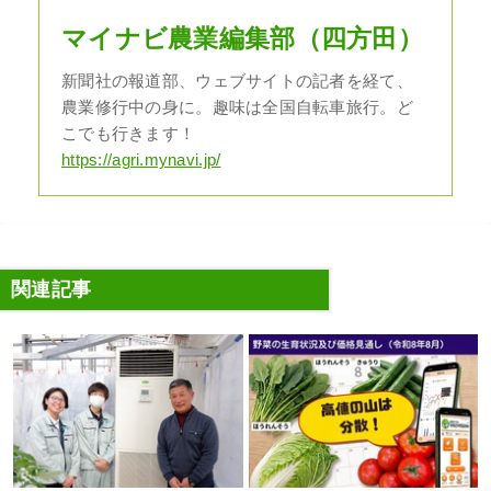
マイナビ農業編集部（四方田）
新聞社の報道部、ウェブサイトの記者を経て、
農業修行中の身に。趣味は全国自転車旅行。ど
こでも行きます！
https://agri.mynavi.jp/
関連記事