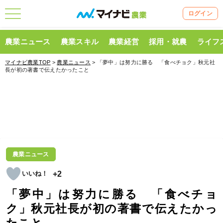
ログイン
農業ニュース
農業スキル
農業経営
採用・就農
ライフ
マイナビ農業TOP
>
農業ニュース
> 「夢中」は努力に勝る 「食べチョク」秋元社
長が初の著書で伝えたかったこと
農業ニュース
+2
「夢中」は努力に勝る 「食べチョ
ク」秋元社長が初の著書で伝えたかっ