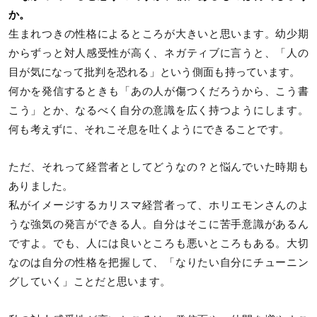
か。
生まれつきの性格によるところが大きいと思います。幼少期
からずっと対人感受性が高く、ネガティブに言うと、「人の
目が気になって批判を恐れる」という側面も持っています。
何かを発信するときも「あの人が傷つくだろうから、こう書
こう」とか、なるべく自分の意識を広く持つようにします。
何も考えずに、それこそ息を吐くようにできることです。
ただ、それって経営者としてどうなの？と悩んでいた時期も
ありました。
私がイメージするカリスマ経営者って、ホリエモンさんのよ
うな強気の発言ができる人。自分はそこに苦手意識があるん
ですよ。でも、人には良いところも悪いところもある。大切
なのは自分の性格を把握して、「なりたい自分にチューニン
グしていく」ことだと思います。