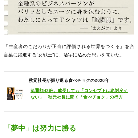
「生産者のこだわりが正当に評価される世界をつくる」を合
言葉に躍進する”女戦士”に、活字に込めた思いを聞いた。
秋元社長が振り返る食べチョクの2020年
流通額42倍。成長しても「コンセプトは絶対変え
ない」 秋元社長に聞く「食べチョク」の行方
「夢中」は努力に勝る