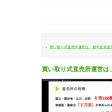
買い取り式直売所運営は、都市近郊直
買い取り式直売所運営は