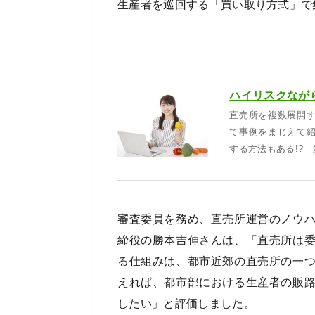
生産者を巡回する「買い取り方式」で
直売所を複数展開
て事例をまじえて
する方法もある!?
審査委員を務め、直売所運営のノウ
締役の勝本吉伸さんは、「直売所は
る仕組みは、都市近郊の直売所の一
えれば、都市部における生産者の販
したい」と評価しました。