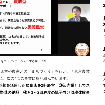
みをプレゼンテーションする菱沼代表
商店主や農家との「まちづくり」を行い、「東京農業
に、次の4つの事業に取り組んでいます。
野菜を活用した飲食店を2軒経営 ③卸売業としてス
野菜の納品 ④月1～2回程度の親子向け収穫体験事