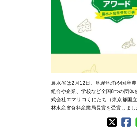
農水省は2月12日、地産地消や国産
組合や企業、学校など全国8つの団体
式会社エマリコくにたち（東京都国
林水産省食料産業局長賞を受賞しまし