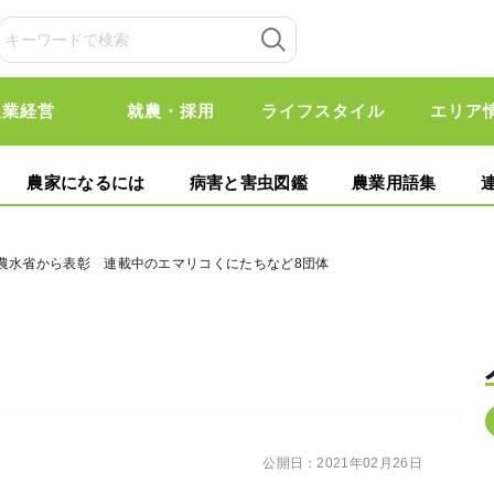
農業経営
就農・採用
ライフスタイル
エリア
農家になるには
病害と害虫図鑑
農業用語集
で農水省から表彰 連載中のエマリコくにたちなど8団体
公開日：
2021年02月26日