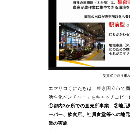
受賞式で取り組
エマリコくにたちは、東京国立市で
活性化ベンチャー」をキャッチコピー
①都内3か所での直売所事業 ②地元
ーパー、飲食店、社員食堂等への地元
業の実施