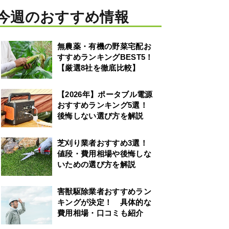
今週のおすすめ情報
無農薬・有機の野菜宅配お
すすめランキングBEST5！
【厳選8社を徹底比較】
【2026年】ポータブル電源
おすすめランキング5選！
後悔しない選び方を解説
芝刈り業者おすすめ3選！
値段・費用相場や後悔しな
いための選び方を解説
害獣駆除業者おすすめラン
キングが決定！ 具体的な
費用相場・口コミも紹介