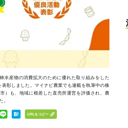
農林水産物の消費拡大のために優れた取り組みをした
を表彰しました。マイナビ農業でも連載を執筆中の株
立市）も、地域に根差した直売所運営を評価され、農
た。
URLをコピー