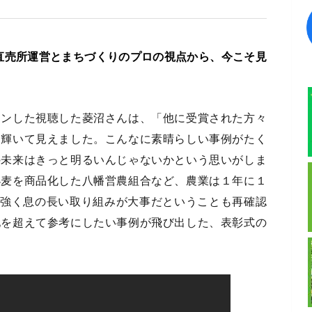
直売所運営とまちづくりのプロの視点から、今こそ見
ョンした視聴した菱沼さんは、「他に受賞された方々
く輝いて見えました。こんなに素晴らしい事例がたく
の未来はきっと明るいんじゃないかという思いがしま
小麦を商品化した八幡営農組合など、農業は１年に１
耐強く息の長い取り組みが大事だということも再確認
地を超えて参考にしたい事例が飛び出した、表彰式の