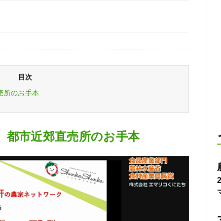
目次
売所のお手本
、都市近郊直売所のお手本