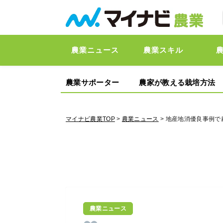
農業ニュース
農業スキル
農業サポーター
農家が教える栽培方法
マイナビ農業TOP
>
農業ニュース
> 地産地消優良事例
農業ニュース