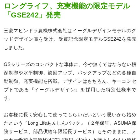
ロングライフ、充実機能の限定モデル
「GSE242」発売
三菱マヒンドラ農機株式会社はイーグルデザインモデルのグ
ッドデザイン賞を受け、受賞記念限定モデルGSE242を発売
しました。
GSシリーズのコンパクトな車体に、今や無くてはならない耕
深制御や水平制御、旋回アップ、バックアップなどの各種自
動制御、充実機能を搭載。デザインはもちろん、キーコンセ
プトである『イーグルデザイン』を採用した特別仕様車で
す。
お客様に長く安心して使ってもらいたいという思いから始め
たという『Long Lifeあんしんパック』（２年保証、ASUMA保
険サービス、部品供給年限延長サービス）もそのままに、メ
ーカー希望小売価格は202.4万円（税込）と購入しやすい価格