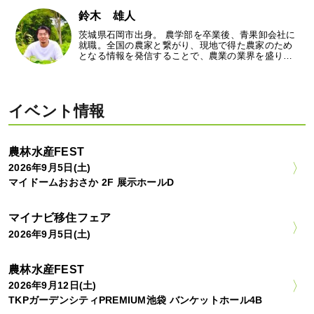
鈴木 雄人
茨城県石岡市出身。 農学部を卒業後、青果卸会社に
就職。全国の農家と繋がり、現地で得た農家のため
となる情報を発信することで、農業の業界を盛り…
イベント情報
農林水産FEST
2026年9月5日(土)
マイドームおおさか 2F 展示ホールD
マイナビ移住フェア
2026年9月5日(土)
農林水産FEST
2026年9月12日(土)
TKPガーデンシティPREMIUM池袋 バンケットホール4B