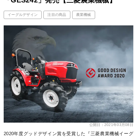
「GES242」発売【三菱農業機械】
イーグルデザイン
注目の商品
農業機械
公開日：
2021年03月08日
2020年度グッドデザイン賞を受賞した『三菱農業機械イーグ