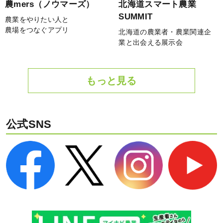
農mers（ノウマーズ）
北海道スマート農業
SUMMIT
農業をやりたい人と
農場をつなぐアプリ
北海道の農業者・農業関連企
業と出会える展示会
もっと見る
公式SNS