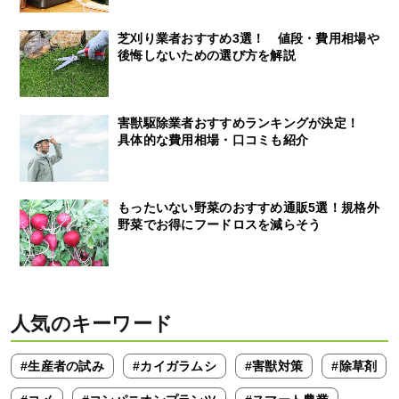
芝刈り業者おすすめ3選！ 値段・費用相場や
後悔しないための選び方を解説
害獣駆除業者おすすめランキングが決定！
具体的な費用相場・口コミも紹介
もったいない野菜のおすすめ通販5選！規格外
野菜でお得にフードロスを減らそう
人気のキーワード
#生産者の試み
#カイガラムシ
#害獣対策
#除草剤