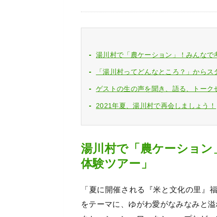
湯川村で「農ケーション」！みんなで
「湯川村ってどんなところ？」からス
ゲストの生の声を聞き、語る、トーク
2021年夏、湯川村で再会しましょう！
湯川村で「農ケーション
体験ツアー」
「夏に開催される『米と文化の里』
をテーマに、ゆがわ愛がなみなみと溢