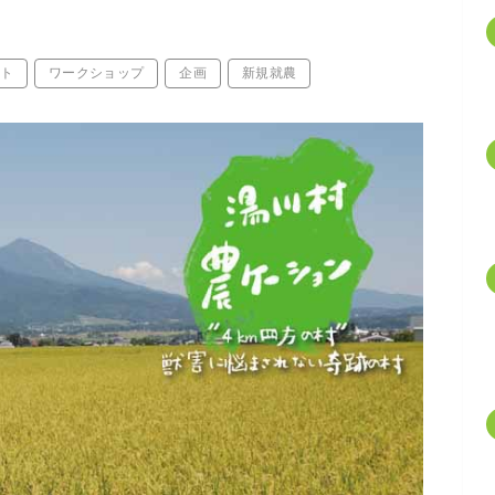
ト
ワークショップ
企画
新規就農