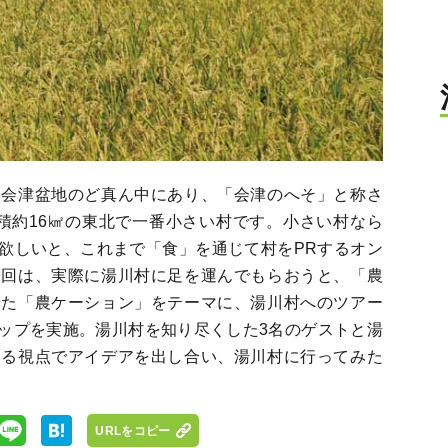
？会津盆地のど真ん中にあり、「会津のへそ」と称さ
面積約16㎢の東北で一番小さい村です。小さい村なら
欲しいと、これまで「食」を通じて村をPRするオン
今回は、実際に湯川村に足を運んでもらおうと、「農
せた「農ケーション」をテーマに、湯川村へのツアー
ップを実施。湯川村を知り尽くした3名のゲストと湯
なる視点でアイデアを出し合い、湯川村に行ってみた
URLをコピー