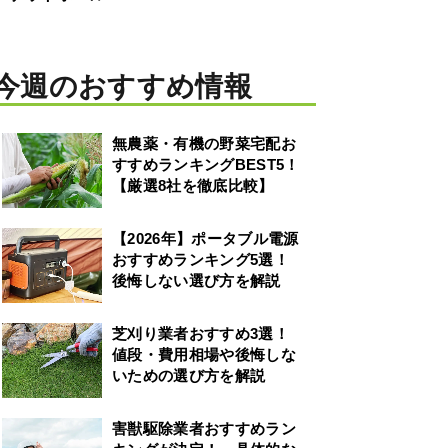
今週のおすすめ情報
無農薬・有機の野菜宅配お
すすめランキングBEST5！
【厳選8社を徹底比較】
【2026年】ポータブル電源
おすすめランキング5選！
後悔しない選び方を解説
芝刈り業者おすすめ3選！
値段・費用相場や後悔しな
いための選び方を解説
害獣駆除業者おすすめラン