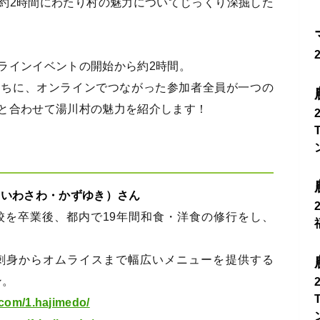
約2時間にわたり村の魅力についてじっくり深掘した
ラインイベントの開始から約2時間。
うちに、オンラインでつながった参加者全員が一つの
と合わせて湯川村の魅力を紹介します！
（いわさわ・かずゆき）さん
校を卒業後、都内で19年間和食・洋食の修行をし、
刺身からオムライスまで幅広いメニューを提供する
ン。
com/1.hajimedo/