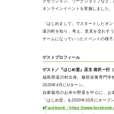
クセッション、ワークショップなど、
オンラインイベントを実施しました。
「はじめまして」でスタートしたオン
湯川村を知り、考え、意見を交わす
チームになっていったイベントの様子
ゲストプロフィール
ゲスト／『はじめ堂』店主 岩沢一行
福島県湯川村出身。服部栄養専門学
2020年4月にUターン。
自家栽培のお米や野菜を中心に、お
「はじめ堂」を2020年10月にオープ
■Facebook：https://www.facebook.