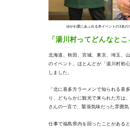
ゆがわ愛にあふれる本イベントの3名の
「湯川村ってどんなとこ
北海道、秋田、宮城、東京、埼玉、
のイベント。ほとんどが「湯川村初
しました。
「北に喜多方ラーメンで知られる喜
り、どちらかに観光で来られた方は
さんの一言で、緊張気味だった雰囲気
仕事で福島県内を回ったことがある