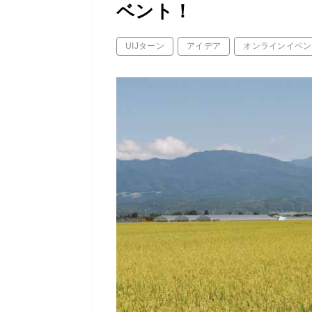
ベント！
UIJターン
アイデア
オンラインイベン