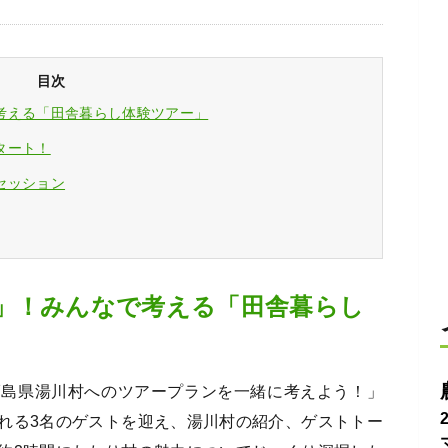
目次
考える「田舎暮らし体験ツアー」
タート！
セッション
」！みんなで考える「田舎暮らし
福島県湯川村へのツアープランを一緒に考えよう！」
れる3名のゲストを迎え、湯川村の紹介、ゲストトー