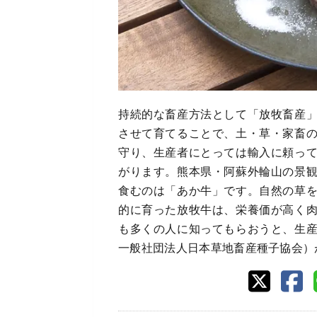
持続的な畜産方法として「放牧畜産
させて育てることで、土・草・家畜
守り、生産者にとっては輸入に頼っ
がります。熊本県・阿蘇外輪山の景
食むのは「あか牛」です。自然の草
的に育った放牧牛は、栄養価が高く
も多くの人に知ってもらおうと、生
一般社団法人日本草地畜産種子協会）