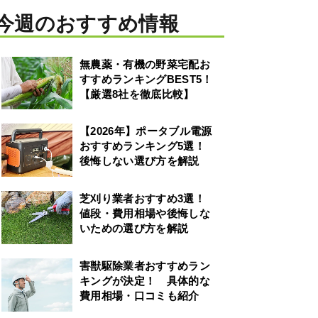
今週のおすすめ情報
無農薬・有機の野菜宅配お
すすめランキングBEST5！
【厳選8社を徹底比較】
【2026年】ポータブル電源
おすすめランキング5選！
後悔しない選び方を解説
芝刈り業者おすすめ3選！
値段・費用相場や後悔しな
いための選び方を解説
害獣駆除業者おすすめラン
キングが決定！ 具体的な
費用相場・口コミも紹介