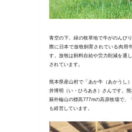
青空の下、緑の牧草地で牛がのんび
際に日本で放牧飼育されている肉用
す。放牧は飼料自給や労力削減を通
されています。
熊本県産山村で「あか牛（あかうし
井博明（い・ひろあき）さんです。熊
蘇外輪山の標高777mの高原牧場で
も経営しています。