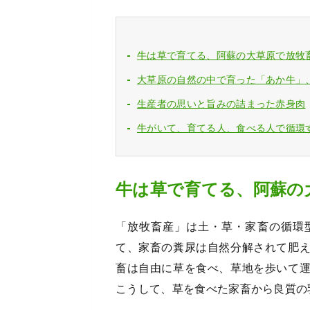
牛は草で育てる、阿蘇の大草原で放牧
大草原の自然の中で育った「あか牛」
生産者の思いと旨みの詰まった赤身肉
牛がいて、育てる人、食べる人で循環
牛は草で育てる、阿蘇の
「放牧畜産」は土・草・家畜の循環
て、家畜の糞尿は自然分解されて肥
畜は自由に草を食べ、草地を歩いて
こうして、草を食べた家畜から良質の