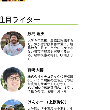
注目ライター
鮫島 理央
大学を卒業後、農協に就職する
も、気が付けば農作の道に。地
元神奈川県で、自分にしかでき
ない都市型農業を実現するた
め、暗中模索の毎日。収穫より
も…
宮崎大輔
株式会社イチゴテック代表取締
役。イチゴ農園の立ち上げや経
営改善をサポートしながら、
YouTubeで家庭菜園のお役立ち
情報を発信。著書『おうち…
けんゆー （上原賢祐）
大学院の博士過程を中退し、生