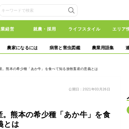
農業経営
就農・採用
ライフスタイル
エリア
農家になるには
病害と害虫図鑑
農業用語集
畜産。熊本の希少種「あか牛」を食べて知る放牧畜産の意義とは
公開日：
2021年03月26日
産。熊本の希少種「あか牛」を食
義とは