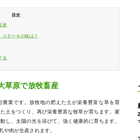
目次
畜産
、ステーキの味は？
する
大草原で放牧畜産
型農業です。放牧地の肥えた土が栄養豊富な草を育
えた土をつくり、再び栄養豊富な牧草が育ちます。家
運動し、太陽の光を浴びて、強く健康的に育ちます。
乳や肉が生産されます。