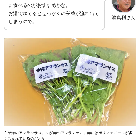
に食べるのがおすすめかな。
お湯でゆでるとせっかくの栄養が流れ出て
渡真利さん
しまうので。
右が緑のアマランサス。左が赤のアマランサス。赤にはポリフェノールが多
く含まれているのだとか