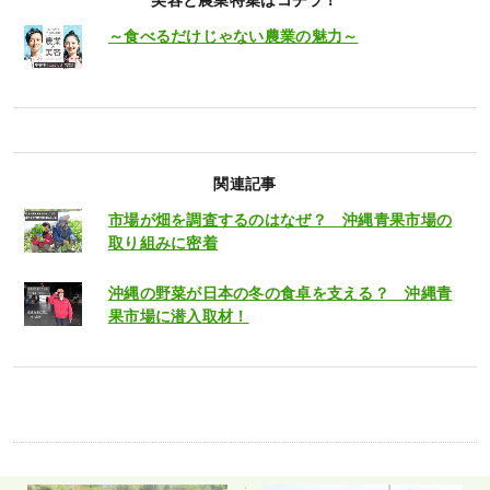
～食べるだけじゃない農業の魅力～
関連記事
市場が畑を調査するのはなぜ？ 沖縄青果市場の
取り組みに密着
沖縄の野菜が日本の冬の食卓を支える？ 沖縄青
果市場に潜入取材！