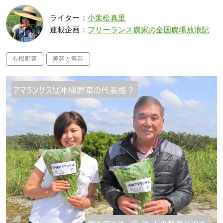
ライター：
小葉松真里
連載企画：
フリーランス農家の全国農場放浪記
有機野菜
美容と農業