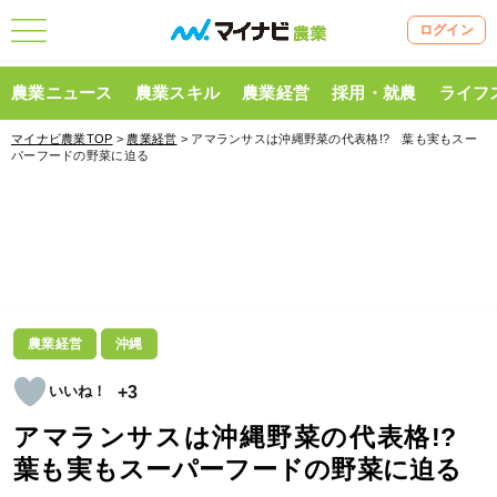
ログイン
農業ニュース
農業スキル
農業経営
採用・就農
ライフ
マイナビ農業TOP
>
農業経営
> アマランサスは沖縄野菜の代表格!? 葉も実もスー
パーフードの野菜に迫る
農業経営
沖縄
+3
アマランサスは沖縄野菜の代表格!?
葉も実もスーパーフードの野菜に迫る