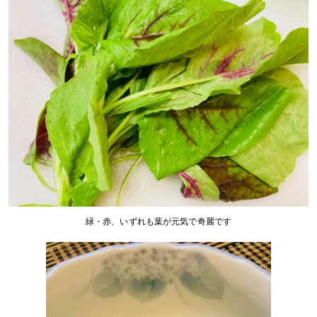
緑・赤、いずれも葉が元気で奇麗です