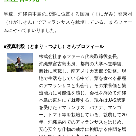
早速、沖縄県本島の北部に位置する国頭（くにがみ）郡東村
（ひがしそん）でアマランサスを栽培している、まるファー
ムにやってまいりました。
■渡真利毅（とまり・つよし）さんプロフィール
株式会社まるファーム代表取締役会長。
沖縄県宮古島出身。都内の大学へ進学後、
商社に就職し、南アメリカ支部で勤務。現
地で生活をしている中で、葉を食べる品種
のアマランサスと出会う。その栄養価と繁
殖能力に可能性を感じ、会社を辞めて沖縄
本島の東村にて就農する。現在はJAS認定
を受けたアマランサス、バナナ、マンゴ
ー、トマト等を栽培している。就農して20
年。沖縄県内でのアマランサスをはじめ、
安心安全な作物の栽培に挑戦する仲間を増