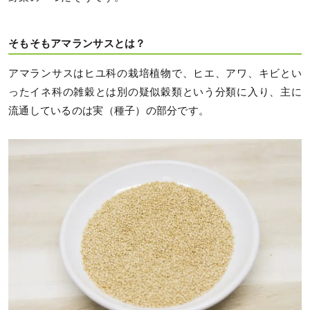
そもそもアマランサスとは？
アマランサスはヒユ科の栽培植物で、ヒエ、アワ、キビとい
ったイネ科の雑穀とは別の疑似穀類という分類に入り、主に
流通しているのは実（種子）の部分です。