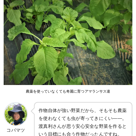
農薬を使っていなくても奇麗に育つアマランサス達
作物自体が強い野菜だから、そもそも農薬
を使わなくても虫が寄ってきにくい――。
渡真利さんが思う安心安全な野菜を作ると
コバマツ
いう目標にも合う作物だったんですね。