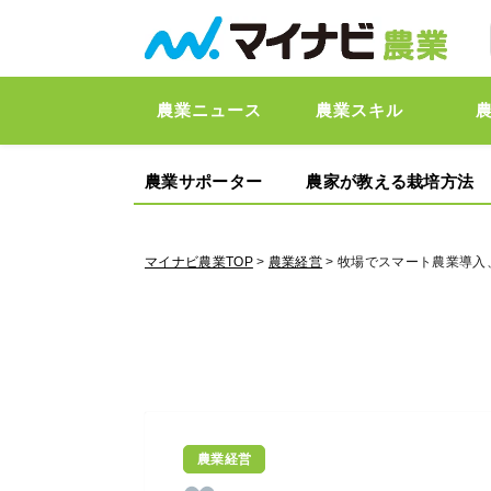
農業ニュース
農業スキル
農業サポーター
農家が教える栽培方法
マイナビ農業TOP
>
農業経営
> 牧場でスマート農業導
農業経営