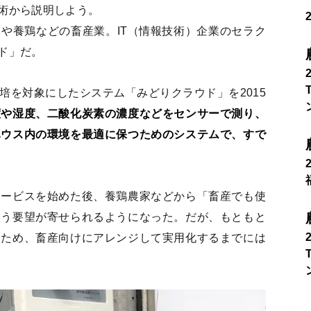
術から説明しよう。
や養鶏などの畜産業。IT（情報技術）企業のセラク
ド」だ。
培を対象にしたシステム「みどりクラウド」を2015
度や湿度、二酸化炭素の濃度などをセンサーで測り、
ハウス内の環境を最適に保つためのシステムで、すで
サービスを始めた後、養鶏農家などから「畜産でも使
いう要望が寄せられるようになった。だが、もともと
たため、畜産向けにアレンジして実用化するまでには