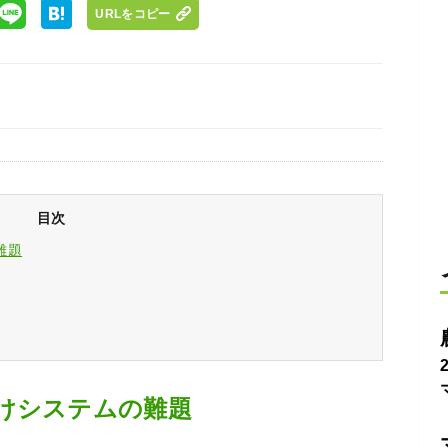
URLをコピー
目次
難題
けシステムの難題