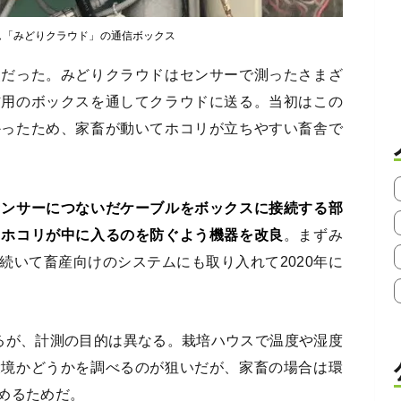
ム「みどりクラウド」の通信ボックス
点だった。みどりクラウドはセンサーで測ったさまざ
信用のボックスを通してクラウドに送る。当初はこの
かったため、家畜が動いてホコリが立ちやすい畜舎で
センサーにつないだケーブルをボックスに接続する部
、ホコリが中に入るのを防ぐよう機器を改良
。まずみ
続いて畜産向けのシステムにも取り入れて2020年に
るが、計測の目的は異なる。栽培ハウスで温度や湿度
環境かどうかを調べるのが狙いだが、家畜の場合は環
めるためだ。