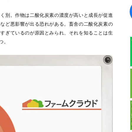
たく別。作物は二酸化炭素の濃度が高いと成長が促進
るなど悪影響が出る恐れがある。畜舎の二酸化炭素の
りすぎているのが原因とみられ、それを知ることは生
つ。