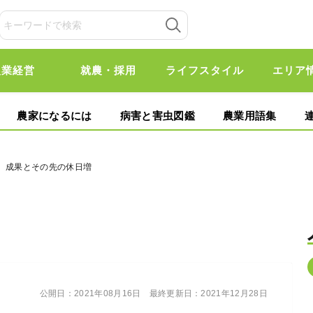
農業経営
就農・採用
ライフスタイル
エリア
農家になるには
病害と害虫図鑑
農業用語集
入、成果とその先の休日増
公開日：
2021年08月16日
最終更新日：
2021年12月28日