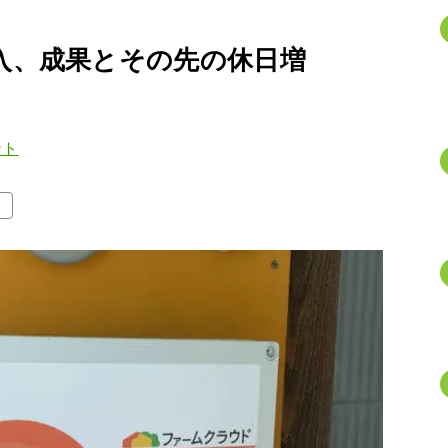
入、成果とその先の休日増
ント