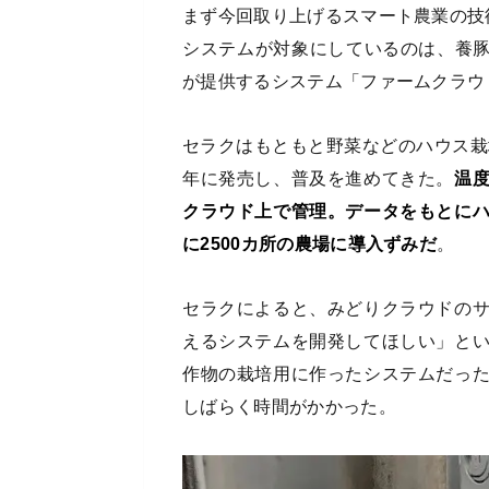
まず今回取り上げるスマート農業の技
システムが対象にしているのは、養豚
が提供するシステム「ファームクラウ
セラクはもともと野菜などのハウス栽
年に発売し、普及を進めてきた。
温
クラウド上で管理。データをもとに
に2500カ所の農場に導入ずみだ
。
セラクによると、みどりクラウドの
えるシステムを開発してほしい」と
作物の栽培用に作ったシステムだっ
しばらく時間がかかった。