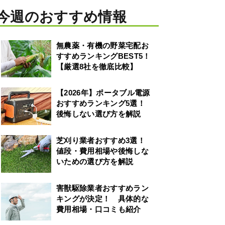
今週のおすすめ情報
無農薬・有機の野菜宅配お
すすめランキングBEST5！
【厳選8社を徹底比較】
【2026年】ポータブル電源
おすすめランキング5選！
後悔しない選び方を解説
芝刈り業者おすすめ3選！
値段・費用相場や後悔しな
いための選び方を解説
害獣駆除業者おすすめラン
キングが決定！ 具体的な
費用相場・口コミも紹介