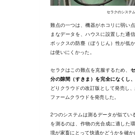
セラクのシステ
難点の一つは、機器がホコリに弱い
まなデータを、ハウスに設置した通
ボックスの防塵（ぼうじん）性が低
は使いにくかった。
セラクはこの難点を克服するため、
分の隙間（すきま）を完全になくし
どりクラウドの改訂版として発売し、
ファームクラウドを発売した。
2つのシステムは測るデータが似てい
を測るのは、作物の光合成に適した
境が家畜にとって快適かどうかを確か