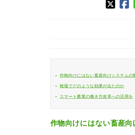
作物向けにはない畜産向けシステムの
牧場でどのような効果が出たのか
スマート農業の働き方改革への活用を
作物向けにはない畜産向