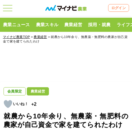
ログイン
農業ニュース
農業スキル
農業経営
採用・就農
ライフ
マイナビ農業TOP
>
農業経営
> 就農から10年余り、無農薬・無肥料の農家が自己資
金で家を建てられたわけ
会員限定
農業経営
+2
就農から10年余り、無農薬・無肥料の
農家が自己資金で家を建てられたわけ