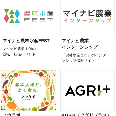
マイナビ農林水産FEST
マイナビ農業
インターンシップ
マイナビ農業主催の
就職・転職イベント
『農林水産専門』のインター
ンシップ情報サイト
ノウラボ
AGRI+（アグリプラス）