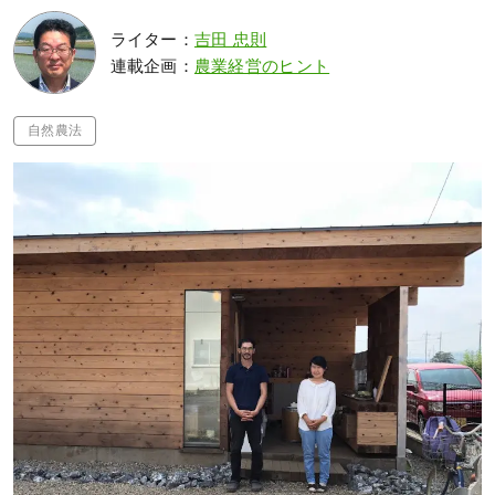
ライター：
吉田 忠則
連載企画：
農業経営のヒント
自然農法