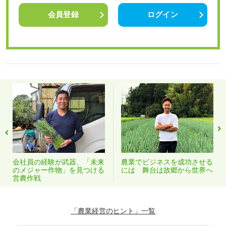
会員登録
ログイン
会社員の経験が武器、「未来
農業でビジネスを成功させる
のメジャー作物」を見つける
には 舞台は故郷から世界へ
営農作戦
「農業経営のヒント」