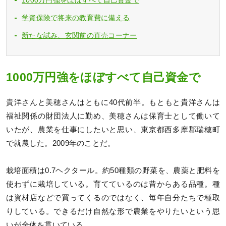
学資保険で将来の教育費に備える
新たな試み、玄関前の直売コーナー
1000万円強をほぼすべて自己資金で
貴洋さんと美穂さんはともに40代前半。もともと貴洋さんは
福祉関係の財団法人に勤め、美穂さんは保育士として働いて
いたが、農業を仕事にしたいと思い、東京都西多摩郡瑞穂町
で就農した。2009年のことだ。
栽培面積は0.7ヘクタール。約50種類の野菜を、農薬と肥料を
使わずに栽培している。育てているのは昔からある品種。種
は資材店などで買ってくるのではなく、毎年自分たちで種取
りしている。できるだけ自然な形で農業をやりたいという思
いが全体を貫いている。