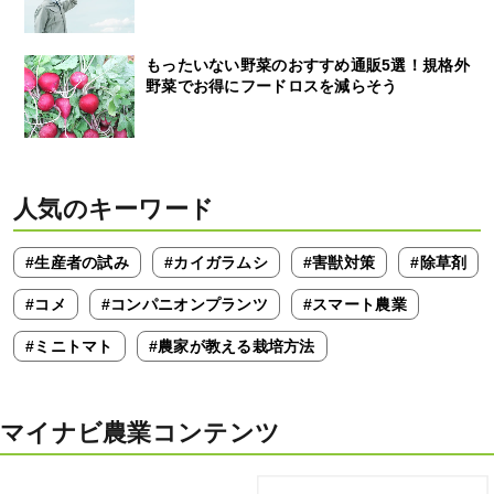
もったいない野菜のおすすめ通販5選！規格外
野菜でお得にフードロスを減らそう
人気のキーワード
#生産者の試み
#カイガラムシ
#害獣対策
#除草剤
#コメ
#コンパニオンプランツ
#スマート農業
#ミニトマト
#農家が教える栽培方法
マイナビ農業コンテンツ