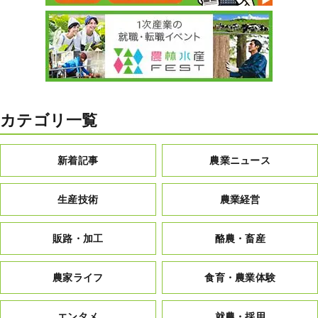
カテゴリ一覧
新着記事
農業ニュース
生産技術
農業経営
販路・加工
酪農・畜産
農家ライフ
食育・農業体験
エンタメ
就農・採用