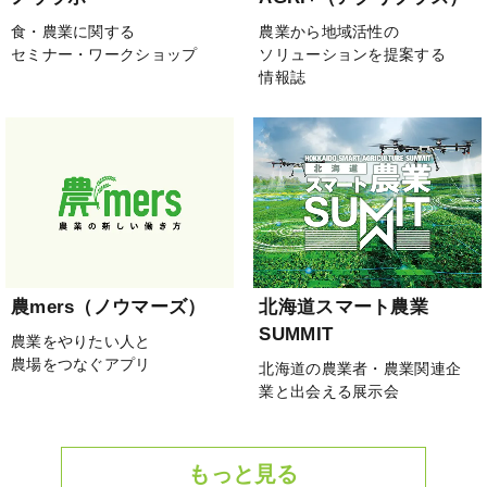
食・農業に関する
農業から地域活性の
セミナー・ワークショップ
ソリューションを提案する
情報誌
農mers（ノウマーズ）
北海道スマート農業
SUMMIT
農業をやりたい人と
農場をつなぐアプリ
北海道の農業者・農業関連企
業と出会える展示会
もっと見る