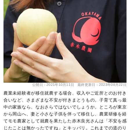
公開日：
2021年10月11日
最終更新日：
2023年08月22日
農業未経験者が移住就農する場合、収入やご近所とのお付き
合いなど、さまざまな不安が付きまとうもの。子育て真っ最
中の家族なら、なおさらではないでしょうか。ところが東京
から岡山へ、妻と小さな子供を伴って移住し、農業研修を経
てモモ農家として就農を果たした赤木良光さんは「不安を感
じたことは無かったですね」とキッパリ。これまでの道のり