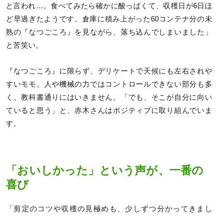
と言われ…。食べてみたら確かに酸っぱくて、収穫日が6日ほ
ど早過ぎたようです。倉庫に積み上がった60コンテナ分の未
熟の『なつごころ』を見ながら、落ち込んでしまいました」
と苦笑い。
『なつごころ』に限らず、デリケートで天候にも左右されや
すいモモ。人や機械の力ではコントロールできない部分も多
く、教科書通りにはいきません。「でも、そこが自分に向い
ていると思う」と、赤木さんはポジティブに取り組んでいま
す。
「おいしかった」という声が、一番の
喜び
「剪定のコツや収穫の見極めも、少しずつ分かってきまし