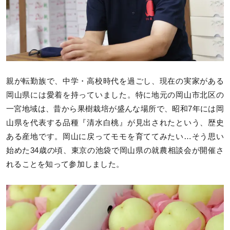
親が転勤族で、中学・高校時代を過ごし、現在の実家がある
岡山県には愛着を持っていました。特に地元の岡山市北区の
一宮地域は、昔から果樹栽培が盛んな場所で、昭和7年には岡
山県を代表する品種『清水白桃』が見出されたという、歴史
ある産地です。岡山に戻ってモモを育ててみたい…そう思い
始めた34歳の頃、東京の池袋で岡山県の就農相談会が開催さ
れることを知って参加しました。