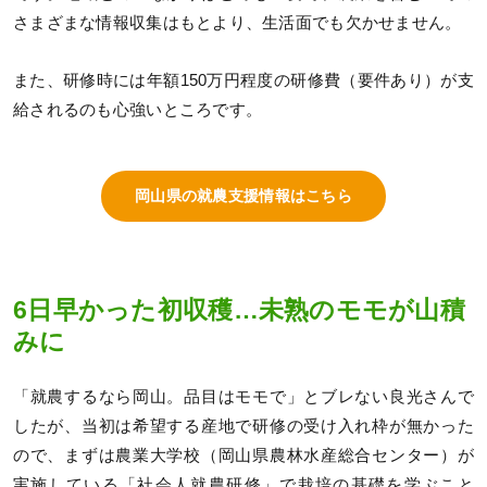
さまざまな情報収集はもとより、生活面でも欠かせません。
また、研修時には年額150万円程度の研修費（要件あり）が支
給されるのも心強いところです。
岡山県の就農支援情報はこちら
6日早かった初収穫…未熟のモモが山積
みに
「就農するなら岡山。品目はモモで」とブレない良光さんで
したが、当初は希望する産地で研修の受け入れ枠が無かった
ので、まずは農業大学校（岡山県農林水産総合センター）が
実施している「社会人就農研修」で栽培の基礎を学ぶこと