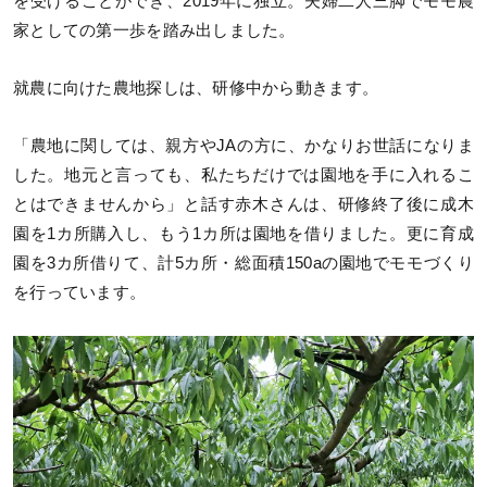
を受けることができ、2019年に独立。夫婦二人三脚でモモ農
家としての第一歩を踏み出しました。
就農に向けた農地探しは、研修中から動きます。
「農地に関しては、親方やJAの方に、かなりお世話になりま
した。地元と言っても、私たちだけでは園地を手に入れるこ
とはできませんから」と話す赤木さんは、研修終了後に成木
園を1カ所購入し、もう1カ所は園地を借りました。更に育成
園を3カ所借りて、計5カ所・総面積150aの園地でモモづくり
を行っています。