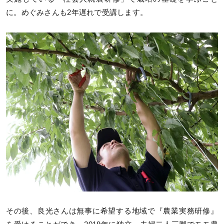
に。めぐみさんも2年遅れで受講します。
その後、良光さんは無事に希望する地域で『農業実務研修』