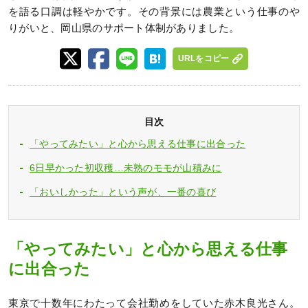
を語る口調は軽やかです。その背景には農業という仕事のや
りがいと、岡山県のサポート体制がありました。
URLをコピー
目次
「やってみたい」と心から思える仕事に出合った
6日早かった初収穫…未熟のモモが山積みに
「おいしかった」という声が、一番の喜び
「やってみたい」と心から思える仕事
に出合った
東京で十数年にわたって会社勤めをしていた赤木良光さん。