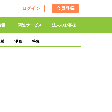
ログイン
会員登録
情報
関連サービス
法人のお客様
連載
漫画
特集