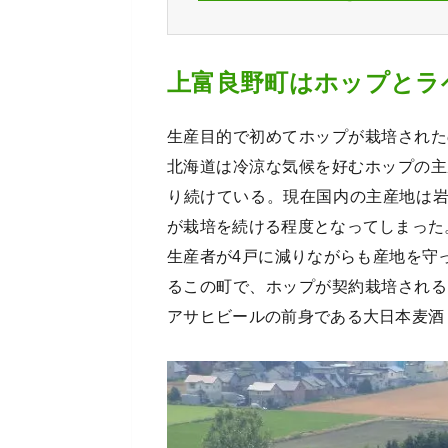
上富良野町はホップとラ
生産目的で初めてホップが栽培された
北海道は冷涼な気候を好むホップの主
り続けている。現在国内の主産地は
が栽培を続ける程度となってしまった
生産者が4戸に減りながらも産地を守
るこの町で、ホップが契約栽培される
アサヒビールの前身である大日本麦酒