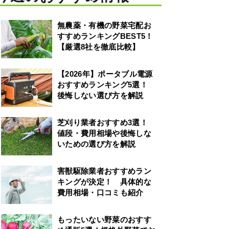
無農薬・有機の野菜宅配お
すすめランキングBEST5！
【厳選8社を徹底比較】
【2026年】ポータブル電源
おすすめランキング5選！
後悔しない選び方を解説
芝刈り業者おすすめ3選！
値段・費用相場や後悔しな
いための選び方を解説
害獣駆除業者おすすめラン
キングが決定！ 具体的な
費用相場・口コミも紹介
もったいない野菜のおすす