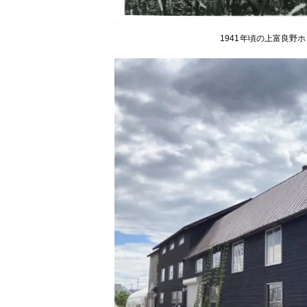
1941年頃の上富良野