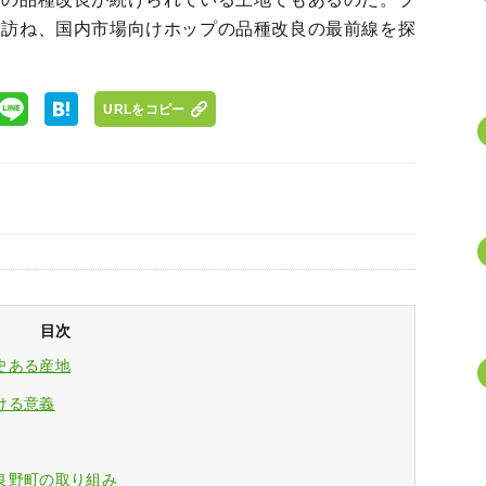
を訪ね、国内市場向けホップの品種改良の最前線を探
URLをコピー
目次
史ある産地
ける意義
良野町の取り組み