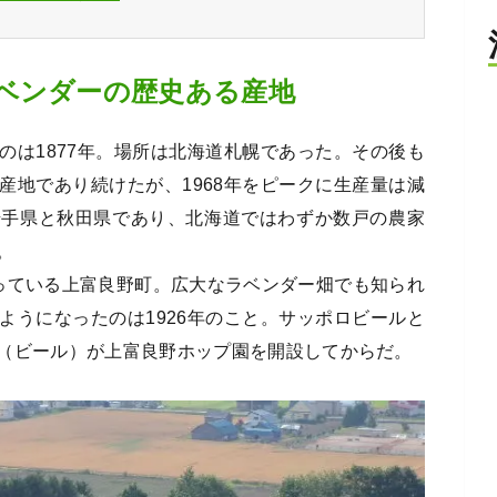
ベンダーの歴史ある産地
のは1877年。場所は北海道札幌であった。その後も
産地であり続けたが、1968年をピークに生産量は減
岩手県と秋田県であり、北海道ではわずか数戸の農家
。
っている上富良野町。広大なラベンダー畑でも知られ
ようになったのは1926年のこと。サッポロビールと
（ビール）が上富良野ホップ園を開設してからだ。