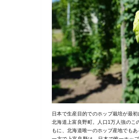
日本で生産目的でのホップ栽培が最初
北海道上富良野町。人口1万人強のこ
もに、北海道唯一のホップ産地でもあ
一方で上富良野は、日本で唯一ホッ