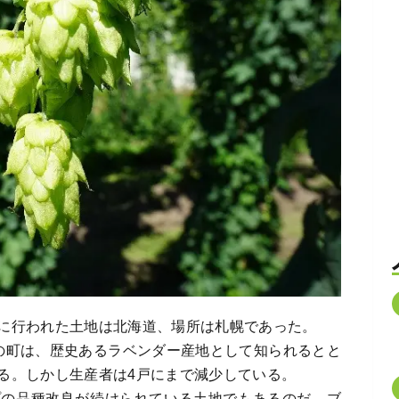
に行われた土地は北海道、場所は札幌であった。
の町は、歴史あるラベンダー産地として知られるとと
る。しかし生産者は4戸にまで減少している。
プの品種改良が続けられている土地でもあるのだ。ブ