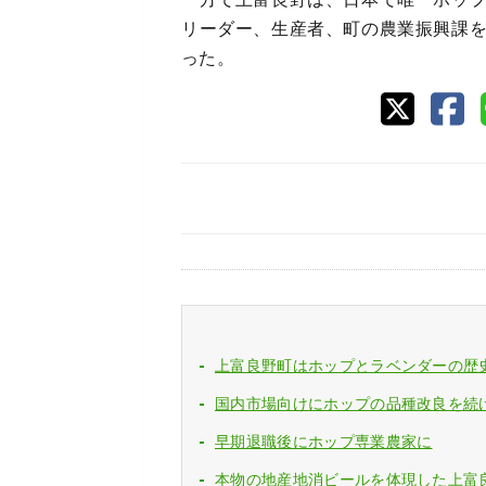
リーダー、生産者、町の農業振興課
った。
上富良野町はホップとラベンダーの歴
国内市場向けにホップの品種改良を続
早期退職後にホップ専業農家に
本物の地産地消ビールを体現した上富