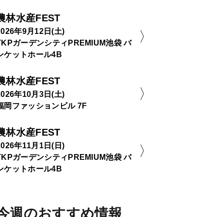
農林水産FEST
2026年9月12日(土)
TKPガーデンシティPREMIUM池袋 バ
ンケットホール4B
農林水産FEST
2026年10月3日(土)
福岡ファッションビル 7F
農林水産FEST
2026年11月1日(日)
TKPガーデンシティPREMIUM池袋 バ
ンケットホール4B
今週のおすすめ情報