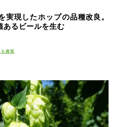
を実現したホップの品種改良。
値あるビールを生む
見る農業