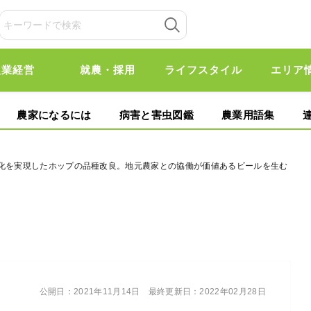
農業経営
就農・採用
ライフスタイル
エリア
農家になるには
病害と害虫図鑑
農業用語集
力化を実現したホップの品種改良。地元農家との協働が価値あるビールを生む
公開日：
2021年11月14日
最終更新日：
2022年02月28日