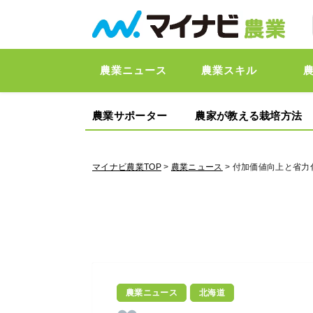
農業ニュース
農業スキル
農業サポーター
農家が教える栽培方法
マイナビ農業TOP
>
農業ニュース
> 付加価値向上と省
農業ニュース
北海道