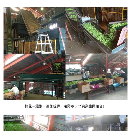
摘花～選別（画像提供：遠野ホップ農業協同組合）