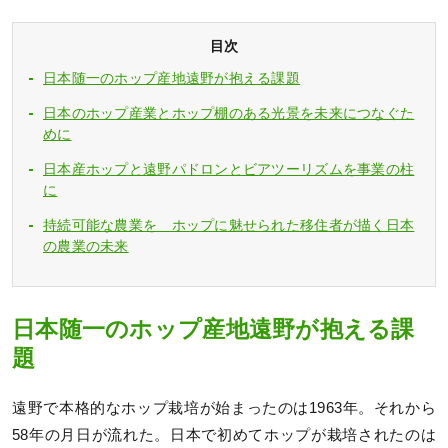
目次
日本随一のホップ産地遠野が抱える課題
日本のホップ産業とホップ棚のある光景を未来につなぐた
めに
日本産ホップと遠野パドロンとビアツーリズムを事業の柱
に
持続可能な農業を ホップに魅せられた移住者が描く日本
の農業の未来
日本随一のホップ産地遠野が抱える課
題
遠野で本格的なホップ栽培が始まったのは1963年。それから
58年の月日が流れた。日本で初めてホップが栽培されたのは