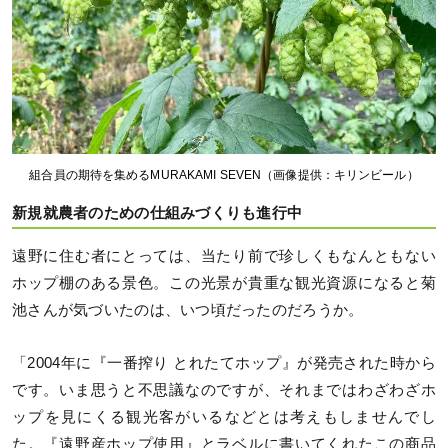
組合員の期待を集めるMURAKAMI SEVEN（画像提供：キリンビール）
新規就農者のための仕組みづくりも進行中
遠野に住む者にとっては、当たり前で珍しくもなんともない
ホップ棚のある景色。この光景が貴重な観光資源になると菊
池さんが気づいたのは、いつ頃だったのだろうか。
「2004年に『一番搾り とれたてホップ』が発売された時から
です。いま思うと不思議なのですが、それまではわざわざホ
ップを見にくる観光客がいるなどとは考えもしませんでし
た。『遠野産ホップ使用』とラベルに書いてくれたこの商品