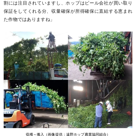
割には注目されていますし、ホップはビール会社が買い取り
保証をしてくれる分、収量確保が所得確保に直結する恵まれ
た作物ではありますね」
収穫～搬入（画像提供：遠野ホップ農業協同組合）