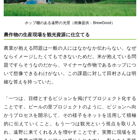
ホップ棚のある遠野の光景（画像提供：BrewGood）
農作物の生産現場を観光資源に仕立てる
農業が抱える問題は一般の人にはなかなか伝わらない。なぜ
ならイメージしたくてもできないためだ。米が抱えている問
題ですらそうなのだから、マイナーな作物であるホップにつ
いて想像できるわけがない。この課題に対して田村さんは明
確な答えを持っていた。
「一つは、目標とするビジョンを掲げてプロジェクト化する
ことです。ビールの里プロジェクトのように、ビジョンへ向
かうプロセスを開示して、その様子をネットを活用して積極
的に伝えていくこと。もう一つは観光という視点を取り入
れ、遠野に来てくれる人を増やすことです。実際に現場を見