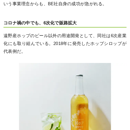
いう事業理念からも、BE社自身の成功が急がれる。
コロナ禍の中でも、6次化で販路拡大
遠野産ホップのビール以外の用途開発として、同社は6次産業
化にも取り組んでいる。2018年に発売したホップシロップが
代表例だ。