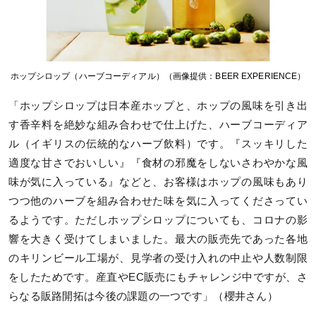
ホップシロップ（ハーブコーディアル）（画像提供：BEER EXPERIENCE）
「ホップシロップは日本産ホップと、ホップの風味を引き出
す香辛料を絶妙な組み合わせで仕上げた、ハーブコーディア
ル（イギリスの伝統的なハーブ飲料）です。『スッキリした
適度な甘さでおいしい』『食材の邪魔をしないさわやかな風
味が気に入っている』などと、お客様はホップの風味もあり
つつ他のハーブを組み合わせた味を気に入ってくださってい
るようです。ただしホップシロップについても、コロナの影
響を大きく受けてしまいました。最大の販売先であった各地
のキリンビール工場が、見学者の受け入れの中止や人数制限
をしたためです。産直やEC販売にもチャレンジ中ですが、さ
らなる販路開拓は今後の課題の一つです」（櫻井さん）