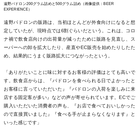
遠野パドロン200グラム詰めと500グラム詰め（画像提供：BEER
EXPERIENCE）
遠野パドロンの販路は、当初ほとんどが外食向けになると想
定していたが、現時点では6割ぐらいだという。これは、コロ
ナ禍で飲食店向けの出荷量が減ったために販路を見直し、ス
ーパーへの卸を拡大したり、産直やEC販売を始めたりしたた
め。結果的にうまく販路拡大につながったという。
「ありがたいことに味に対するお客様の評価はとても高いで
す。飲食店からは、『パドロンを食べられる日でよかったと
お客様に言っていただいた』『パドロンの入荷を楽しみに来
店する固定客が多い』などの声が寄せられています。ECでご
購入いただいた消費者の声も、『お店で食べておいしかった
ので直接買いました』『食べる手が止まらなくなります』と
いった感じです」