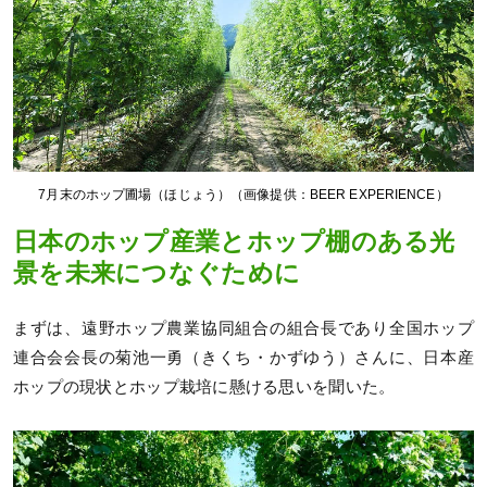
7月末のホップ圃場（ほじょう）（画像提供：BEER EXPERIENCE）
日本のホップ産業とホップ棚のある光
景を未来につなぐために
まずは、遠野ホップ農業協同組合の組合長であり全国ホップ
連合会会長の菊池一勇（きくち・かずゆう）さんに、日本産
ホップの現状とホップ栽培に懸ける思いを聞いた。