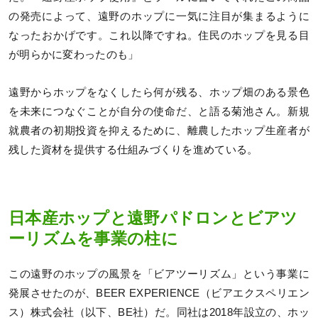
の発売によって、遠野のホップに一気に注目が集まるように
なったおかげです。これ以降ですね。住民のホップを見る目
が明らかに変わったのも」
遠野からホップをなくしたら何が残る、ホップ畑のある景色
を未来につなぐことが自分の使命だ、と語る菊池さん。新規
就農者の初期投資を抑えるために、離農したホップ生産者が
残した資材を提供する仕組みづくりを進めている。
日本産ホップと遠野パドロンとビアツ
ーリズムを事業の柱に
この遠野のホップの風景を「ビアツーリズム」という事業に
発展させたのが、BEER EXPERIENCE（ビアエクスペリエン
ス）株式会社（以下、BE社）だ。同社は2018年設立の、ホッ