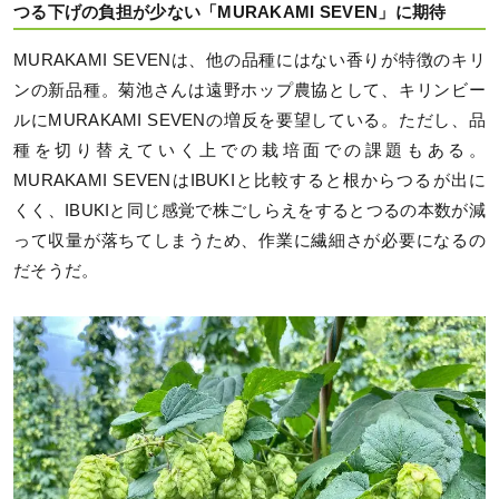
つる下げの負担が少ない「MURAKAMI SEVEN」に期待
MURAKAMI SEVENは、他の品種にはない香りが特徴のキリ
ンの新品種。菊池さんは遠野ホップ農協として、キリンビー
ルにMURAKAMI SEVENの増反を要望している。ただし、品
種を切り替えていく上での栽培面での課題もある。
MURAKAMI SEVENはIBUKIと比較すると根からつるが出に
くく、IBUKIと同じ感覚で株ごしらえをするとつるの本数が減
って収量が落ちてしまうため、作業に繊細さが必要になるの
だそうだ。