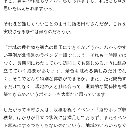
ると、農業の課題もリアルに感じられますし、私たちも直接
思いを伝えられますから」
それほど難しくないことのように語る田村さんだが、これを
実現させる条件は何なのだろうか。
「地域の農作物を観光の目玉にできるかどうか。わかりやす
い事例が北海道のラベンダー畑でしょう。それも一時期では
なく、長期間にわたっていつ訪問しても楽しめるように組み
立てていく必要があります。景色を眺める楽しみだけでな
く、そこでどんな特別な体験ができるか。また、ただ観光す
るだけでなく、現地の人と触れ合って、継続的な関係性を構
築できるかというポイントも大事だと思っています」
したがって田村さんは、収穫を祝うイベント「遠野ホップ収
穫祭」ばかりが目立つ状況には満足しておらず、またイベン
ト頼みにするつもりもないのだという。地域のいろいろな立