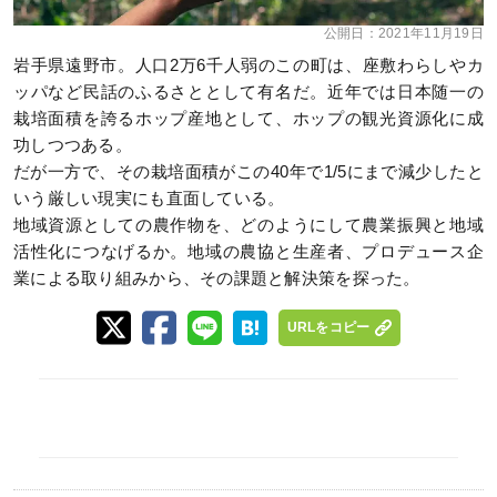
公開日：
2021年11月19日
岩手県遠野市。人口2万6千人弱のこの町は、座敷わらしやカ
ッパなど民話のふるさととして有名だ。近年では日本随一の
栽培面積を誇るホップ産地として、ホップの観光資源化に成
功しつつある。
だが一方で、その栽培面積がこの40年で1/5にまで減少したと
いう厳しい現実にも直面している。
地域資源としての農作物を、どのようにして農業振興と地域
活性化につなげるか。地域の農協と生産者、プロデュース企
業による取り組みから、その課題と解決策を探った。
URLをコピー