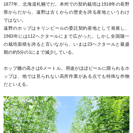
1877年、北海道札幌でだ。本州での契約栽培は1918年の長野
県からだから、遠野は古くからの歴史を誇る産地というわけ
ではない。
遠野のホップはキリンビールの委託契約産地として発展し、
1983年には112ヘクタールにまで広がった。しかし全国随一
の栽培面積を誇ると言いながら、いまは23ヘクタールと最盛
期の約5分の1にまで減少している。
ホップ棚の高さは6メートル。用途がほぼビールに限られるホ
ップは、他では見られない高所作業がある点でも特殊な作物
だといえる。