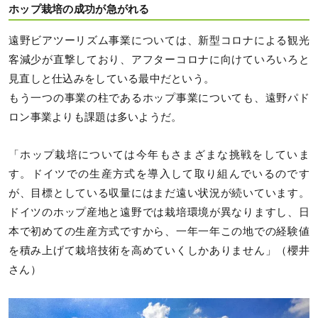
ホップ栽培の成功が急がれる
遠野ビアツーリズム事業については、新型コロナによる観光
客減少が直撃しており、アフターコロナに向けていろいろと
見直しと仕込みをしている最中だという。
もう一つの事業の柱であるホップ事業についても、遠野パド
ロン事業よりも課題は多いようだ。
「ホップ栽培については今年もさまざまな挑戦をしていま
す。ドイツでの生産方式を導入して取り組んでいるのです
が、目標としている収量にはまだ遠い状況が続いています。
ドイツのホップ産地と遠野では栽培環境が異なりますし、日
本で初めての生産方式ですから、一年一年この地での経験値
を積み上げて栽培技術を高めていくしかありません」（櫻井
さん）