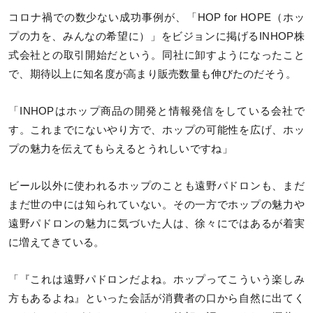
コロナ禍での数少ない成功事例が、「HOP for HOPE（ホッ
プの力を、みんなの希望に）」をビジョンに掲げるINHOP株
式会社との取引開始だという。同社に卸すようになったこと
で、期待以上に知名度が高まり販売数量も伸びたのだそう。
「INHOPはホップ商品の開発と情報発信をしている会社で
す。これまでにないやり方で、ホップの可能性を広げ、ホッ
プの魅力を伝えてもらえるとうれしいですね」
ビール以外に使われるホップのことも遠野パドロンも、まだ
まだ世の中には知られていない。その一方でホップの魅力や
遠野パドロンの魅力に気づいた人は、徐々にではあるが着実
に増えてきている。
「『これは遠野パドロンだよね。ホップってこういう楽しみ
方もあるよね』といった会話が消費者の口から自然に出てく