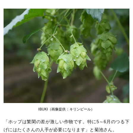
IBUKI（画像提供：キリンビール）
「ホップは繁閑の差が激しい作物です。特に5～6月のつる下
げにはたくさんの人手が必要になります」と菊池さん。