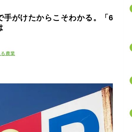
で手がけたからこそわかる。「6
は
見る農業