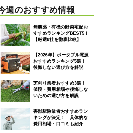
今週のおすすめ情報
無農薬・有機の野菜宅配お
すすめランキングBEST5！
【厳選8社を徹底比較】
【2026年】ポータブル電源
おすすめランキング5選！
後悔しない選び方を解説
芝刈り業者おすすめ3選！
値段・費用相場や後悔しな
いための選び方を解説
害獣駆除業者おすすめラン
キングが決定！ 具体的な
費用相場・口コミも紹介