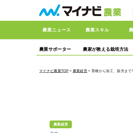
農業ニュース
農業スキル
農業サポーター
農家が教える栽培方法
マイナビ農業TOP
>
農業経営
> 育種から加工、販売ま
農業経営