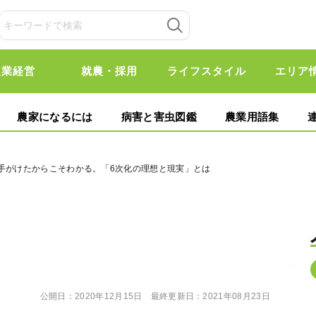
農業経営
就農・採用
ライフスタイル
エリア
農家になるには
病害と害虫図鑑
農業用語集
で手がけたからこそわかる。「6次化の理想と現実」とは
公開日：
2020年12月15日
最終更新日：
2021年08月23日