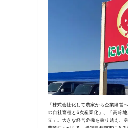
「株式会社化して農家から企業経営
の自社育種と6次産業化」、「高冷
立」。大きな経営危機を乗り越え、
農業法人がある。愛知県碧南市にある