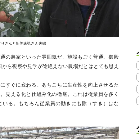
どりさんと新美康弘さん夫婦
普通の農家といった雰囲気だ。施設もごく普通。御殿
国から視察や見学が途絶えない農場だとはとても思え
ちにすぐに変わる。あちこちに生産性を向上させるた
だ。見える化と仕組み化の徹底。これは従業員を多く
ている。もちろん従業員の動きにも隙（すき）はな