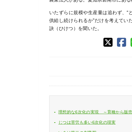
いたずらに規模や生産量は追わず、“
供給し続けられるか”だけを考えてい
訣（ひけつ）を聞いた。
理想的な6次化の実現 ～育種から販
じつは苦労も多い6次化の現実