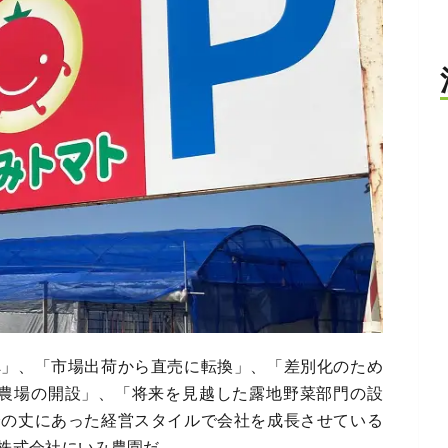
へ」、「市場出荷から直売に転換」、「差別化のため
地農場の開設」、「将来を見越した露地野菜部門の設
身の丈にあった経営スタイルで会社を成長させている
株式会社にいみ農園だ。