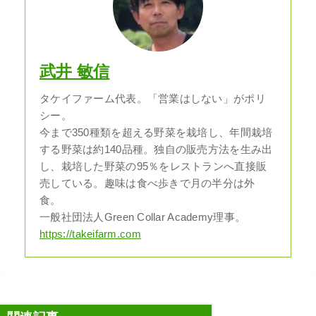
武井 敏信
タケイファーム代表。「営業はしない」がポリ
シー。
今まで350種類を超える野菜を栽培し、年間栽培
する野菜は約140品種。独自の販売方法を生み出
し、栽培した野菜の95％をレストランへ直接販
売している。趣味は食べ歩きで月の半分は外
食。
一般社団法人Green Collar Academy理事。
https://takeifarm.com