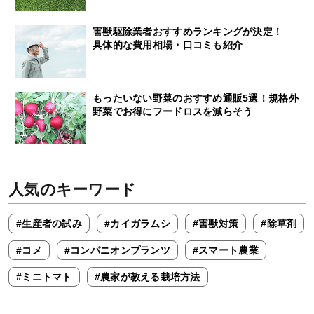
害獣駆除業者おすすめランキングが決定！
具体的な費用相場・口コミも紹介
もったいない野菜のおすすめ通販5選！規格外
野菜でお得にフードロスを減らそう
人気のキーワード
#生産者の試み
#カイガラムシ
#害獣対策
#除草剤
#コメ
#コンパニオンプランツ
#スマート農業
#ミニトマト
#農家が教える栽培方法