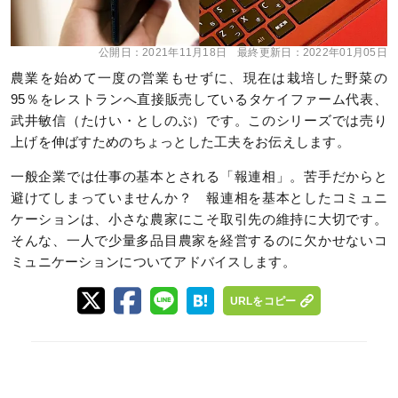
公開日：
2021年11月18日
最終更新日：
2022年01月05日
農業を始めて一度の営業もせずに、現在は栽培した野菜の
95％をレストランへ直接販売しているタケイファーム代表、
武井敏信（たけい・としのぶ）です。このシリーズでは売り
上げを伸ばすためのちょっとした工夫をお伝えします。
一般企業では仕事の基本とされる「報連相」。苦手だからと
避けてしまっていませんか？ 報連相を基本としたコミュニ
ケーションは、小さな農家にこそ取引先の維持に大切です。
そんな、一人で少量多品目農家を経営するのに欠かせないコ
ミュニケーションについてアドバイスします。
URLをコピー