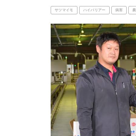
サツマイモ
ハイバリアー
病害