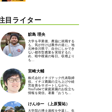
注目ライター
鮫島 理央
大学を卒業後、農協に就職する
も、気が付けば農作の道に。地
元神奈川県で、自分にしかでき
ない都市型農業を実現するた
め、暗中模索の毎日。収穫より
も…
宮崎大輔
株式会社イチゴテック代表取締
役。イチゴ農園の立ち上げや経
営改善をサポートしながら、
YouTubeで家庭菜園のお役立ち
情報を発信。著書『おうち…
けんゆー （上原賢祐）
大学院の博士過程を中退し、生