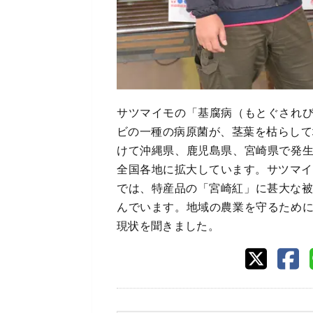
サツマイモの「基腐病（もとぐされ
ビの一種の病原菌が、茎葉を枯らして
けて沖縄県、鹿児島県、宮崎県で発
全国各地に拡大しています。サツマイ
では、特産品の「宮崎紅」に甚大な被
んでいます。地域の農業を守るため
現状を聞きました。