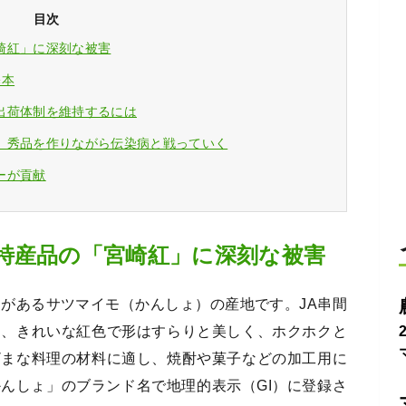
目次
崎紅」に深刻な被害
基本
出荷体制を維持するには
、秀品を作りながら伝染病と戦っていく
ーが貢献
特産品の「宮崎紅」に深刻な被害
史があるサツマイモ（かんしょ）の産地です。JA串間
は、きれいな紅色で形はすらりと美しく、ホクホクと
ざまな料理の材料に適し、焼酎や菓子などの加工用に
んしょ」のブランド名で地理的表示（GI）に登録さ