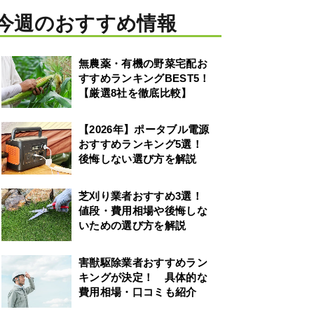
今週のおすすめ情報
無農薬・有機の野菜宅配お
すすめランキングBEST5！
【厳選8社を徹底比較】
【2026年】ポータブル電源
おすすめランキング5選！
後悔しない選び方を解説
芝刈り業者おすすめ3選！
値段・費用相場や後悔しな
いための選び方を解説
害獣駆除業者おすすめラン
キングが決定！ 具体的な
費用相場・口コミも紹介