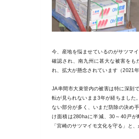
今、産地を悩ませているのがサツマイ
確認され、南九州に甚大な被害をも
れ、拡大が懸念されています（2021年
JA串間市大束管内の被害は特に深刻
転が見られないまま3年が経ちました
ない部分が多く、いまだ防除の決め
け面積は280haに半減、30～40
「宮崎のサツマイモ文化を守る」と、