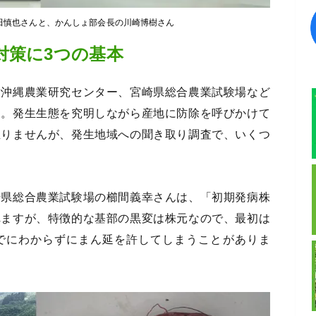
島田慎也さんと、かんしょ部会長の川崎博樹さん
対策に3つの基本
州沖縄農業研究センター、宮崎県総合農業試験場など
た。発生生態を究明しながら産地に防除を呼びかけて
至りませんが、発生地域への聞き取り調査で、いくつ
崎県総合農業試験場の櫛間義幸さんは、「初期発病株
れますが、特徴的な基部の黒変は株元なので、最初は
でにわからずにまん延を許してしまうことがありま