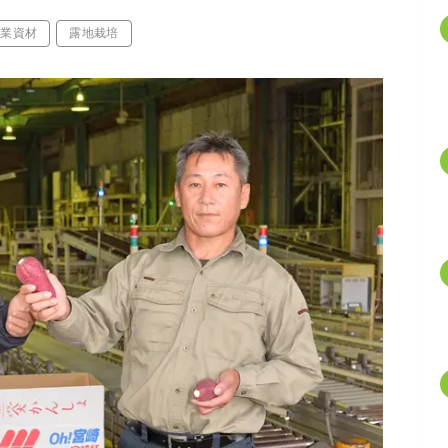
農業資材
露地栽培