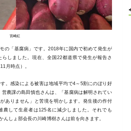
宮崎紅
モの「基腐病」です。2018年に国内で初めて発生が
たらしました。現在、全国22都道県で発生が報告さ
11月時点）。
です。感染による被害は地域平均で4～5割にのぼり好
。営農課の島田慎也さんは、「基腐病は解明されてい
手がありません」と苦境を明かします。発生後の作付
戸が離農して生産者は125名に減少しました。それでも
かんしょ部会長の川崎博樹さんは前を向きます。