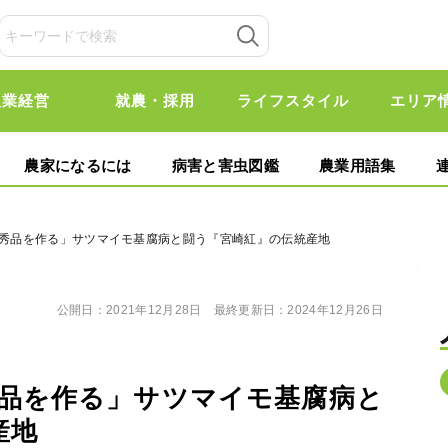
農業経営
就農・採用
ライフスタイル
エリア
農家になるには
病害と害虫図鑑
農業用語集
でも秀品を作る」サツマイモ基腐病と闘う『宮崎紅』の伝統産地
公開日：
2021年12月28日
最終更新日：
2024年12月26日
秀品を作る」サツマイモ基腐病と
産地