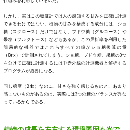
仕組みを利用しているのだ。
しかし、実はこの糖度計では人の感知する甘みを正確に計測
できるわけではない。植物の甘みを構成する成分には、ショ
糖（スクロース）だけではなく、ブドウ糖（グルコース）や
果糖（フルクトース）などもあるが、この屈折率を利用した
簡易的な機器ではこれらすべての糖がショ糖換算の量
（Brix）で計測されてしまう。ショ糖、ブドウ糖、果糖の3つ
を分けて正確に計測するには中赤外線の計測機器と解析する
プログラムが必要になる。
同じ糖度（Brix）なのに、甘さを強く感じるものと、あまり
感じないものがあるのは、実際には3つの糖のバランスが異な
っているからである。
植物の成長を左右する環境要因も光で