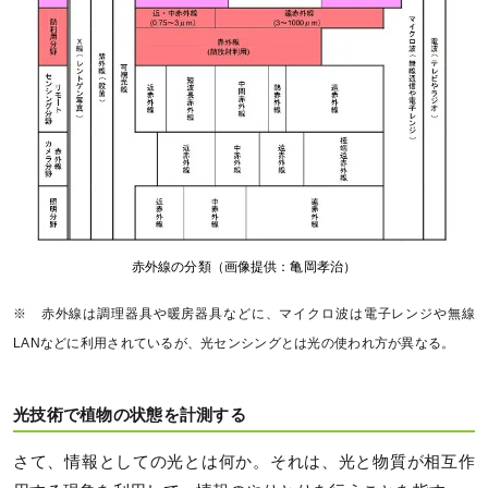
赤外線の分類（画像提供：亀岡孝治）
※ 赤外線は調理器具や暖房器具などに、マイクロ波は電子レンジや無線
LANなどに利用されているが、光センシングとは光の使われ方が異なる。
光技術で植物の状態を計測する
さて、情報としての光とは何か。それは、光と物質が相互作