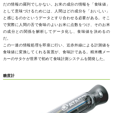
だの情報の羅列でしかない。お米の成分の情報を「食味値」
として意味づけるためには、人間はどの成分を「おいしい」
と感じるのかというデータとすり合わせる必要がある。そこ
で実際に人間の舌で食味のよいお米に点数をつけ、そのお米
の成分との関係を解析してデータ化し、食味値を決めるの
だ。
この一連の情報処理を即座に行い、近赤外線による計測値を
食味値に変換してくれる装置が、食味計である。精米機メー
カーのサタケが世界で初めて食味計測システムを開発した。
糖度計