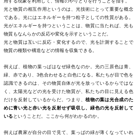
用する現象を利用して、情報のやりとりを行うことを指す。
光と物質の相互作用というのは、光技術にとって重要な概念
である。光にはエネルギーを持つ粒子としての性質がある。
光がエネルギーを持つということは、物質に当たれば、光も
物質もなんらかの反応や変化を示すということだ。
光と物質は互いに反応・変化するので、光を計測することで
物質の種類や構造などの情報を収集できる。
例えば、植物の葉っぱはなぜ緑色なのか。光の三原色は青、
緑、赤であり、3色合わせると白色になる。私たちが目で色を
認識できるのは、その物質自体が光を放っているからではな
く、太陽光などの光を受けた物質が、私たちの目に見える色
だけを反射しているからだ。つまり、
植物の葉は光合成のた
めに青い光と赤い光を反射せず吸収し、緑色の光を反射して
いる
ということだ。ここから何がわかるのか。
例えば農家が自分の目で見て、葉っぱの緑が薄くなっていれ