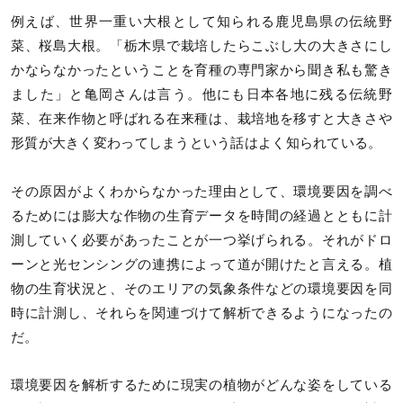
例えば、世界一重い大根として知られる鹿児島県の伝統野
菜、桜島大根。「栃木県で栽培したらこぶし大の大きさにし
かならなかったということを育種の専門家から聞き私も驚き
ました」と亀岡さんは言う。他にも日本各地に残る伝統野
菜、在来作物と呼ばれる在来種は、栽培地を移すと大きさや
形質が大きく変わってしまうという話はよく知られている。
その原因がよくわからなかった理由として、環境要因を調べ
るためには膨大な作物の生育データを時間の経過とともに計
測していく必要があったことが一つ挙げられる。それがドロ
ーンと光センシングの連携によって道が開けたと言える。植
物の生育状況と、そのエリアの気象条件などの環境要因を同
時に計測し、それらを関連づけて解析できるようになったの
だ。
環境要因を解析するために現実の植物がどんな姿をしている