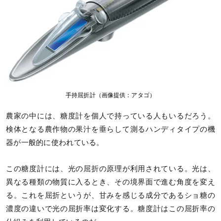
手持屈折計（画像提供：アタゴ）
農家の中には、糖度計を個人で持っている人もいるだろう。
検体となる農作物の果汁を垂らして測るハンディタイプの機
器が一般的に使われている。
この糖度計には、光の屈折の原理が利用されている。光は、
異なる種類の物質に入るとき、その境界面で進む角度を変え
る。これを屈折というが、甘みを感じる成分であるショ糖の
濃度の違いで光の屈折率は変化する。糖度計はこの屈折率の