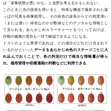
ば「栄養状態が悪いかな」と追肥を考えるかもしれない。
このときに光の技術を用いると、特殊な機器で撮影された葉
っぱの写真を画像処理し、その緑色の波長からどの程度薄い
（または濃い）緑色なのかが数値などのデジタルな情報とし
て見られる。あらかじめカラーチャートをつくっておけば、
作物の健康の度合も一目で確認できるようになる。
トマトのような果実であれば、どの成分がどれだけ含まれて
いるのかといった
データをあらかじめ色のステージごとに入
れ込んでおくことで、色の判別だけで相当な情報量が得ら
れ、栽培管理や収穫適期の判断などに利用できる
。