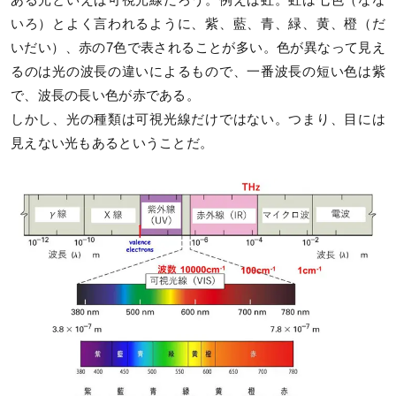
いろ）とよく言われるように、紫、藍、青、緑、黄、橙（だ
いだい）、赤の7色で表されることが多い。色が異なって見え
るのは光の波長の違いによるもので、一番波長の短い色は紫
で、波長の長い色が赤である。
しかし、光の種類は可視光線だけではない。つまり、目には
見えない光もあるということだ。