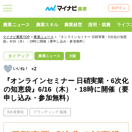
ログイン
農業ニュース
農業スキル
農業経営
採用・就農
ライフ
マイナビ農業TOP
>
農業ニュース
> 『オンラインセミナー 日硝実業・6次化の知恵
袋』6/16（木）・18時に開催（要申し込み・参加無料）
タイアップ
農業ニュース
大阪
+2
『オンラインセミナー 日硝実業・6次化
の知恵袋』6/16（木）・18時に開催（要
申し込み・参加無料）
6次産業化
ブランディング.販路