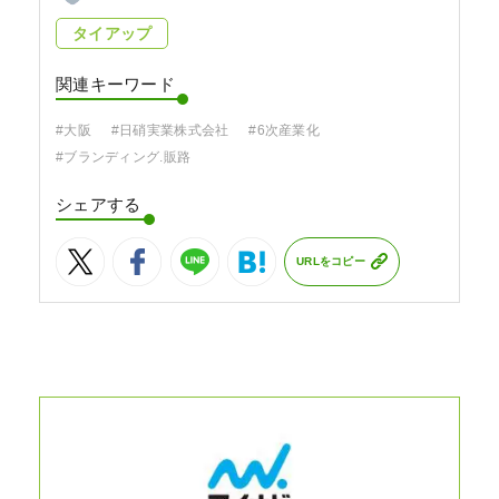
タイアップ
関連キーワード
#大阪
#日硝実業株式会社
#6次産業化
#ブランディング.販路
シェアする
URLをコピー