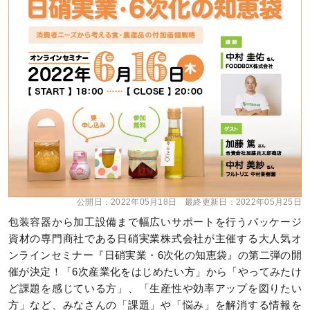
公開日：
2022年05月18日
最終更新日：
2022年05月25日
包装容器から加工設備まで幅広いサポートを行うパッケージ
資材の専門商社である日硝実業株式会社が主催する大人気オ
ンラインセミナー『日硝実業・6次化の知恵袋』の第二弾の開
催が決定！「6次産業化をはじめたい方」から「やってみたけ
ど課題を感じている方」、「生産性や効率アップを図りたい
方」など、みなさんの「課題」や「悩み」を解消する情報を