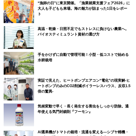
“漁師の日”に東京開催。「漁業就業支援フェア2026」に
大人も子どもも来場。海の魅力が詰まった1日をレポー
ト
高温・乾燥・日照不足でもストレスに負けない農業へ。
バイオスティミュラント資材の選び方
手をかけずに自動で管理可能！小型・低コストで始める
水耕栽培
実証で見えた、ヒートポンプエアコン“電化”の現実解-ヒ
ートポンプのみのCO2削減ボイラーレスハウス、反収1.5
倍の驚異-
気候変動で早く・長く発生する害虫をしっかり防除。通
年使える気門封鎖剤『フーモン』
AI選果機がトマトの栽培・流通を変える―シブヤ精機・