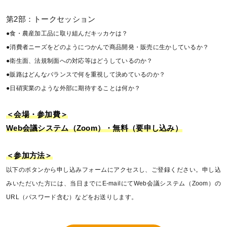
第2部：トークセッション
●食・農産加工品に取り組んだキッカケは？
●消費者ニーズをどのようにつかんで商品開発・販売に生かしているか？
●衛生面、法規制面への対応等はどうしているのか？
●販路はどんなバランスで何を重視して決めているのか？
●日硝実業のような外部に期待することは何か？
＜会場・参加費＞
Web会議システム（Zoom）・無料（要申し込み）
＜参加方法＞
以下のボタンから申し込みフォームにアクセスし、ご登録ください。申し込
みいただいた方には、当日までにE-mailにてWeb会議システム（Zoom）の
URL（パスワード含む）などをお送りします。