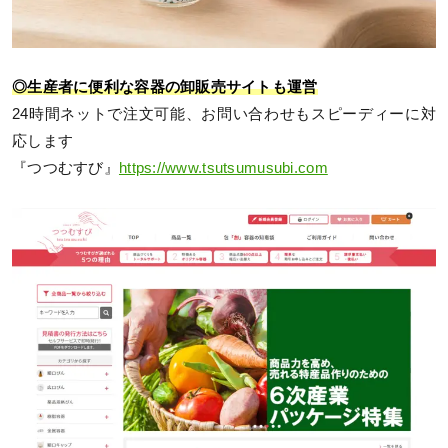
◎生産者に便利な容器の卸販売サイトも運営
24時間ネットで注文可能、お問い合わせもスピーディーに対
応します
『つつむすび』
https://www.tsutsumusubi.com