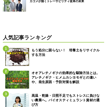
カゴメが描くトレーサビリティ改革の未来
人気記事ランキング
もう処分に困らない！ 培養土をリサイクル
する方法
オオアレチノギクの効果的な駆除方法とは。
アレチノギク・ヒメムカシヨモギとの違い
や、発生原因・予防対策を解説
高温・乾燥・日照不足でもストレスに負けな
い農業へ。バイオスティミュラント資材の選
び方