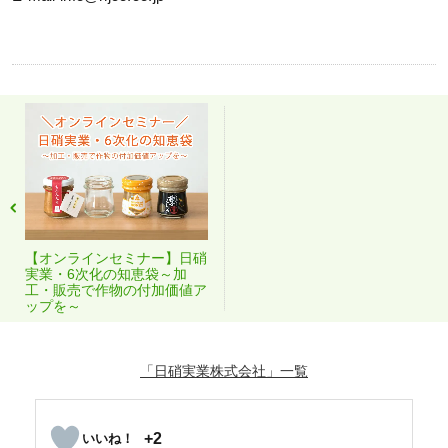
【オンラインセミナー】日硝
実業・6次化の知恵袋～加
工・販売で作物の付加価値ア
ップを～
「日硝実業株式会社」
+2