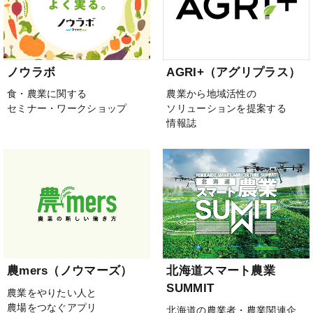
ノウラボ
AGRI+（アグリプラス）
食・農業に関する
農業から地域活性の
セミナー・ワークショップ
ソリューションを提案する
情報誌
農mers（ノウマーズ）
北海道スマート農業
SUMMIT
農業をやりたい人と
農場をつなぐアプリ
北海道の農業者・農業関連企