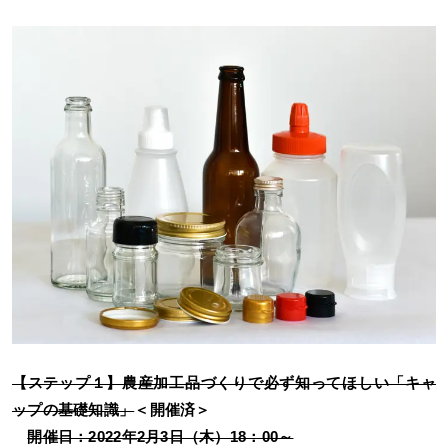
【ステップ１】農産加工品づくりで必ず知ってほしい「キャ
ップの基礎知識」
＜開催済＞
開催日：2022年2月3日（木）18：00～