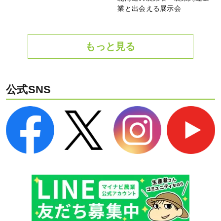
業と出会える展示会
もっと見る
公式SNS