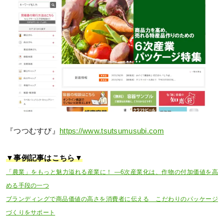
『つつむすび』
https://www.tsutsumusubi.com
▼事例記事はこちら▼
「農業」をもっと魅力溢れる産業に！ ―6次産業化は、作物の付加価値を高
める手段の一つ
ブランディングで商品価値の高さを消費者に伝える こだわりのパッケージ
づくりをサポート