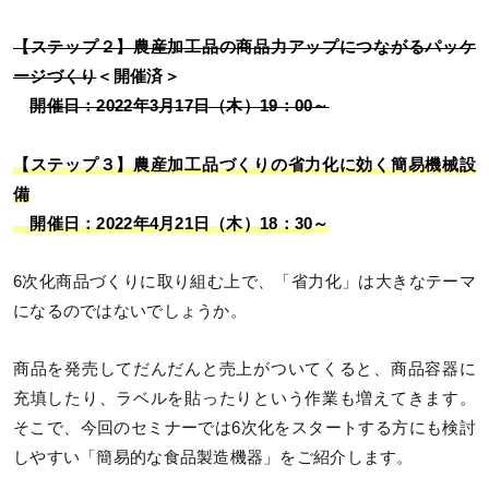
【ステップ２】農産加工品の商品力アップにつながるパッケ
ージづくり
＜開催済＞
開催日：2022年3月17日（木）19：00～
【ステップ３】農産加工品づくりの省力化に効く簡易機械設
備
開催日：2022年4月21日（木）18：30～
6次化商品づくりに取り組む上で、「省力化」は大きなテーマ
になるのではないでしょうか。
商品を発売してだんだんと売上がついてくると、商品容器に
充填したり、ラベルを貼ったりという作業も増えてきます。
そこで、今回のセミナーでは6次化をスタートする方にも検討
しやすい「簡易的な食品製造機器」をご紹介します。