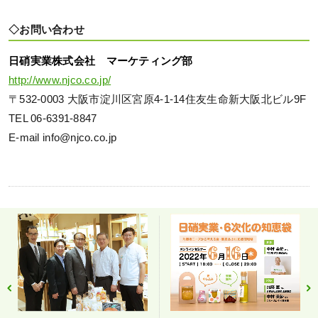
◇お問い合わせ
日硝実業株式会社 マーケティング部
http://www.njco.co.jp/
〒532-0003 大阪市淀川区宮原4-1-14住友生命新大阪北ビル9F
TEL 06-6391-8847
E-mail info@njco.co.jp