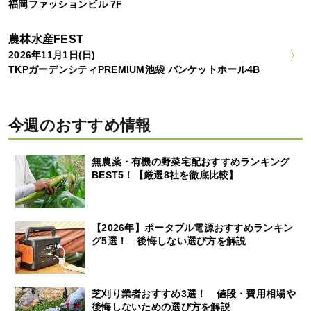
福岡ファッションビル 7F
農林水産FEST
2026年11月1日(日)
TKPガーデンシティPREMIUM池袋 バンケットホール4B
今週のおすすめ情報
無農薬・有機の野菜宅配おすすめランキング
BEST5！【厳選8社を徹底比較】
【2026年】ポータブル電源おすすめランキン
グ5選！ 後悔しない選び方を解説
芝刈り業者おすすめ3選！ 値段・費用相場や
後悔しないための選び方を解説