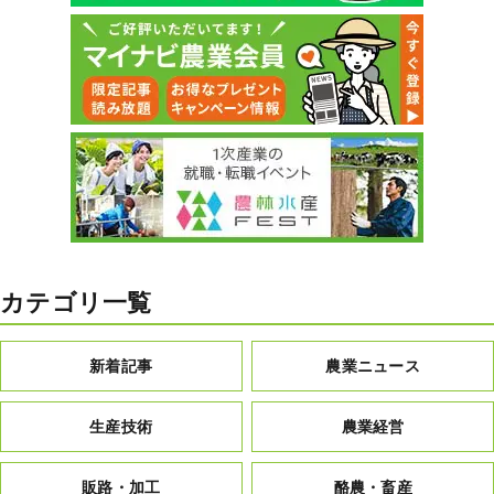
カテゴリ一覧
新着記事
農業ニュース
生産技術
農業経営
販路・加工
酪農・畜産