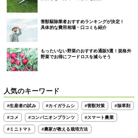
害獣駆除業者おすすめランキングが決定！
具体的な費用相場・口コミも紹介
もったいない野菜のおすすめ通販5選！規格外
野菜でお得にフードロスを減らそう
人気のキーワード
#生産者の試み
#カイガラムシ
#害獣対策
#除草剤
#コメ
#コンパニオンプランツ
#スマート農業
#ミニトマト
#農家が教える栽培方法