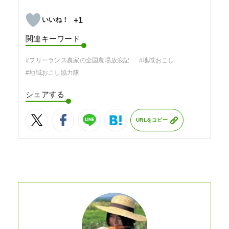
+1
関連キーワード
#フリーランス農家の全国農場放浪記
#地域おこし
#地域おこし協力隊
シェアする
URLをコピー