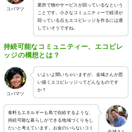
業所で物やサービスが回っているなという
コバマツ
ことです。小さなコミュニティーで経済が
回っている点もエコビレッジを作るには適
していそうですね。
持続可能なコミュニティー、エコビレ
ッジの構想とは？
いよいよ聞いちゃいますが、金城さんが思
い描くエコビレッジってどんなものです
か？
コバマツ
食料もエネルギーも島で自給するような、
持続可能な暮らしができる地域づくりをし
たいと考えています。お金のいらないコミ
金城さん