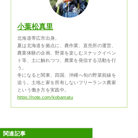
小葉松真里
北海道帯広市出身。
夏は北海道を拠点に、農作業、直売所の運営、
農業体験の企画、野菜を楽しむスナックイベン
ト等、土に触れつつ、農業を発信する活動を行
う。
冬になると関東、四国、沖縄へ旬の野菜前線を
追う。土地と家を所有しないフリーランス農家
という働き方を実践中。
https://note.com/kobamatu
関連記事