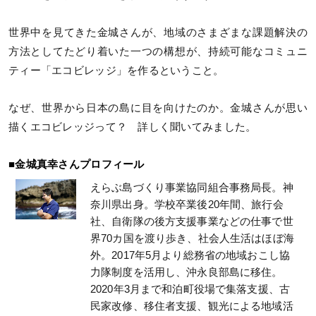
世界中を見てきた金城さんが、地域のさまざまな課題解決の
方法としてたどり着いた一つの構想が、持続可能なコミュニ
ティー「エコビレッジ」を作るということ。
なぜ、世界から日本の島に目を向けたのか。金城さんが思い
描くエコビレッジって？ 詳しく聞いてみました。
■金城真幸さんプロフィール
えらぶ島づくり事業協同組合事務局長。神
奈川県出身。学校卒業後20年間、旅行会
社、自衛隊の後方支援事業などの仕事で世
界70カ国を渡り歩き、社会人生活はほぼ海
外。2017年5月より総務省の地域おこし協
力隊制度を活用し、沖永良部島に移住。
2020年3月まで和泊町役場で集落支援、古
民家改修、移住者支援、観光による地域活