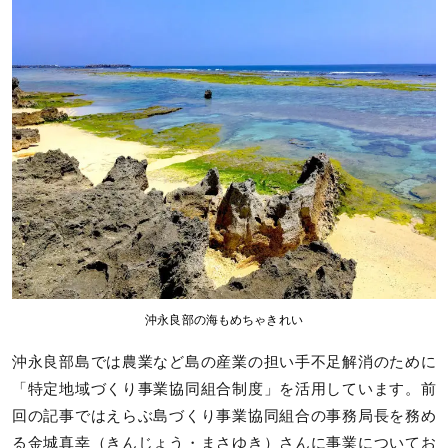
沖永良部の海もめちゃきれい
沖永良部島では農業など島の産業の担い手不足解消のために
「特定地域づくり事業協同組合制度」を活用しています。前
回の記事ではえらぶ島づくり事業協同組合の事務局長を務め
る金城真幸（きんじょう・まさゆき）さんに事業についてお