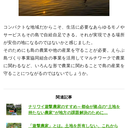
コンパクトな地域だからこそ、生活に必要なあらゆるモノや
サービスもその島で自給自足できる。それが実現できる場所
が安住の地になるのではないかと感じました。
そのためにも島の農業や他の産業を守ることが必要。えらぶ
島づくり事業協同組合の事業を活用してマルチワークで農業
に関わるなど、いろんな形で農業に関わることで島の産業を
守ることにつながるのではないでしょうか。
関連記事
ナリワイ遊撃農家のすすめ～都会が拠点の“土地を
持たない農家”が地方の課題解決のために…
「遊撃農家」とは。土地を所有しない、これから