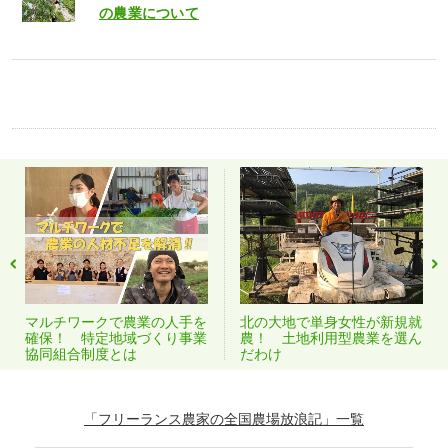
の農業について
マルチワークで農業の人手を
北の大地で単身女性が新規就
確保！ 特定地域づくり事業
農！ 土地利用型農業を選ん
協同組合制度とは
だわけ
「フリーランス農家の全国農場放浪記」