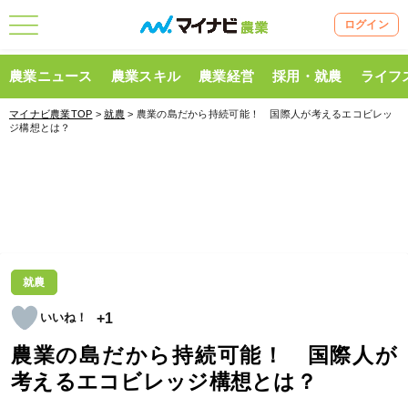
ログイン
農業ニュース
農業スキル
農業経営
採用・就農
ライフ
マイナビ農業TOP
>
就農
> 農業の島だから持続可能！ 国際人が考えるエコビレッ
ジ構想とは？
就農
+1
農業の島だから持続可能！ 国際人が
考えるエコビレッジ構想とは？