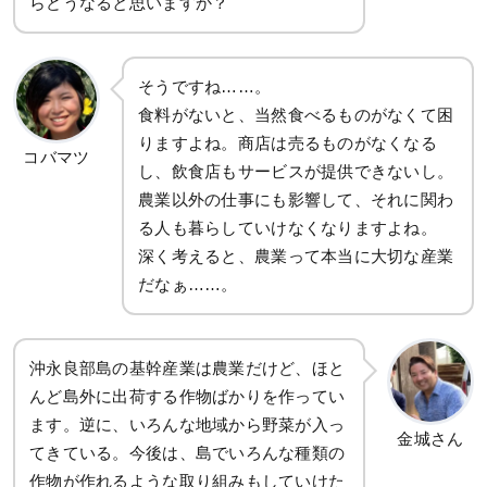
らどうなると思いますか？
そうですね……。
食料がないと、当然食べるものがなくて困
りますよね。商店は売るものがなくなる
コバマツ
し、飲食店もサービスが提供できないし。
農業以外の仕事にも影響して、それに関わ
る人も暮らしていけなくなりますよね。
深く考えると、農業って本当に大切な産業
だなぁ……。
沖永良部島の基幹産業は農業だけど、ほと
んど島外に出荷する作物ばかりを作ってい
ます。逆に、いろんな地域から野菜が入っ
金城さん
てきている。今後は、島でいろんな種類の
作物が作れるような取り組みもしていけた