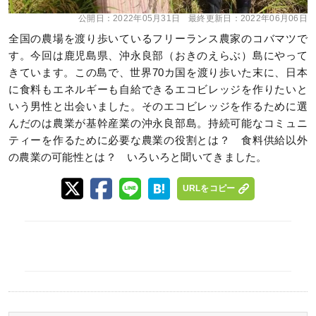
公開日：
2022年05月31日
最終更新日：
2022年06月06日
全国の農場を渡り歩いているフリーランス農家のコバマツで
す。今回は鹿児島県、沖永良部（おきのえらぶ）島にやって
きています。この島で、世界70カ国を渡り歩いた末に、日本
に食料もエネルギーも自給できるエコビレッジを作りたいと
いう男性と出会いました。そのエコビレッジを作るために選
んだのは農業が基幹産業の沖永良部島。持続可能なコミュニ
ティーを作るために必要な農業の役割とは？ 食料供給以外
の農業の可能性とは？ いろいろと聞いてきました。
URLをコピー