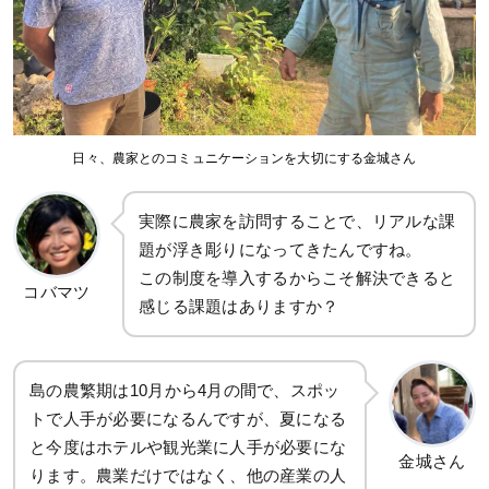
日々、農家とのコミュニケーションを大切にする金城さん
実際に農家を訪問することで、リアルな課
題が浮き彫りになってきたんですね。
この制度を導入するからこそ解決できると
コバマツ
感じる課題はありますか？
島の農繁期は10月から4月の間で、スポッ
トで人手が必要になるんですが、夏になる
と今度はホテルや観光業に人手が必要にな
金城さん
ります。農業だけではなく、他の産業の人