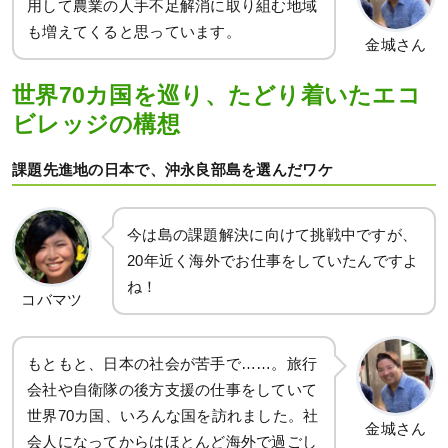
用して農業の人手不足解消に取り組む地域
も増えてくると思っています。
金城さん
世界70カ国を巡り、たどり着いたエコ
ビレッジの構想
課題先進地の日本で、沖永良部島を選んだワケ
今は島の課題解決に向けて挑戦中ですが、
20年近く海外でお仕事をしていたんですよ
ね！
コバマツ
もともと、日本の社会が苦手で……。旅行
会社や自衛隊の後方支援の仕事をしていて
世界70カ国、いろんな国を訪れました。社
金城さん
会人になってからはほとんど海外で過ごし