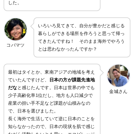
した。
いろいろ見てきて、自分が豊かだと感じる
暮らしができる場所を作ろうと思って帰っ
てきたんですね！ そのまま海外でやろう
コバマツ
とは思わなかったんですか？
最初はタイとか、東南アジアの地域を考え
ていたんですけど、
日本の方が課題先進地
だな
と感じたんです。日本は世界の中でも
金城さん
少子高齢化率1位だし、地方も人口減少で
産業の担い手不足など課題が山積みなの
で、日本を選びました。
長く海外で生活していて逆に日本のことを
知らなかったので、日本の現状を肌で感じ