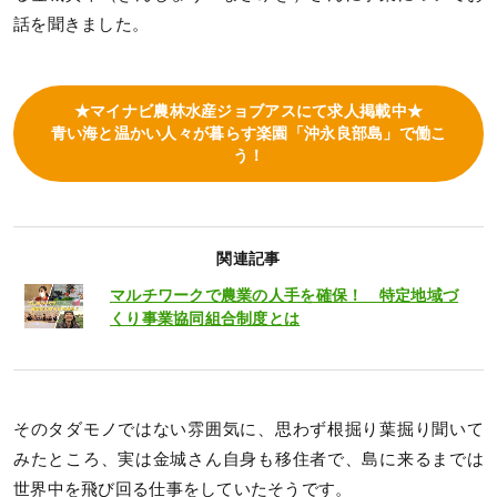
話を聞きました。
★マイナビ農林水産ジョブアスにて求人掲載中★
青い海と温かい人々が暮らす楽園「沖永良部島」で働こ
う！
関連記事
マルチワークで農業の人手を確保！ 特定地域づ
くり事業協同組合制度とは
そのタダモノではない雰囲気に、思わず根掘り葉掘り聞いて
みたところ、実は金城さん自身も移住者で、島に来るまでは
世界中を飛び回る仕事をしていたそうです。