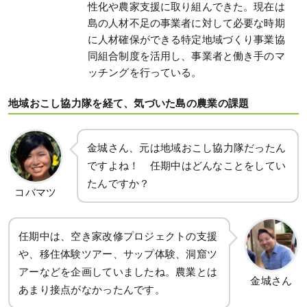
性化や農家支援に取り組んできた。現在は
島の人材不足の事業者に対して必要な時期
に人材確保ができる特定地域づくり事業協
同組合制度を活用し、事業者と働き手のマ
ッチングを行っている。
地域おこし協力隊を経て、気づいた島の農業の課題
金城さん、元は地域おこし協力隊だったん
ですよね！ 任期中はどんなことをしてい
たんですか？
コバマツ
任期中は、空き家改修プロジェクトの支援
や、移住体験ツアー、サップ体験、洞窟ツ
アーなどを企画していましたね。農業とは
金城さん
あまり接点がなかったんです。