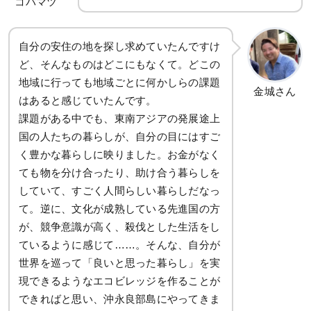
コバマツ
自分の安住の地を探し求めていたんですけ
ど、そんなものはどこにもなくて。どこの
地域に行っても地域ごとに何かしらの課題
金城さん
はあると感じていたんです。
課題がある中でも、東南アジアの発展途上
国の人たちの暮らしが、自分の目にはすご
く豊かな暮らしに映りました。お金がなく
ても物を分け合ったり、助け合う暮らしを
していて、すごく人間らしい暮らしだなっ
て。逆に、文化が成熟している先進国の方
が、競争意識が高く、殺伐とした生活をし
ているように感じて……。そんな、自分が
世界を巡って「良いと思った暮らし」を実
現できるようなエコビレッジを作ることが
できればと思い、沖永良部島にやってきま