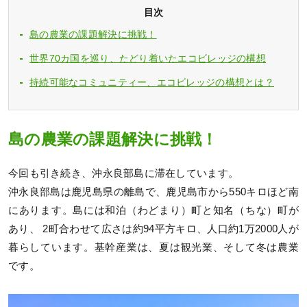
目次
島の農業の課題解決に挑戦！
世界70カ国を巡り、たどり着いたエコビレッジの構想
持続可能なコミュニティー、エコビレッジの構想とは？
島の農業の課題解決に挑戦！
今回も引き続き、沖永良部島に滞在しています。
沖永良部島は鹿児島県の離島で、鹿児島市から550キロほど南
にあります。島には和泊（わどまり）町と知名（ちな）町が
あり、 2町合わせて広さは約94平方キロ、人口約1万2000人が
暮らしています。基幹産業は、夏は観光業、そして冬は農業
です。