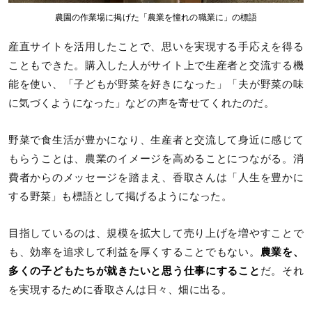
農園の作業場に掲げた「農業を憧れの職業に」の標語
産直サイトを活用したことで、思いを実現する手応えを得る
こともできた。購入した人がサイト上で生産者と交流する機
能を使い、「子どもが野菜を好きになった」「夫が野菜の味
に気づくようになった」などの声を寄せてくれたのだ。
野菜で食生活が豊かになり、生産者と交流して身近に感じて
もらうことは、農業のイメージを高めることにつながる。消
費者からのメッセージを踏まえ、香取さんは「人生を豊かに
する野菜」も標語として掲げるようになった。
目指しているのは、規模を拡大して売り上げを増やすことで
も、効率を追求して利益を厚くすることでもない。
農業を、
多くの子どもたちが就きたいと思う仕事にすること
だ。それ
を実現するために香取さんは日々、畑に出る。