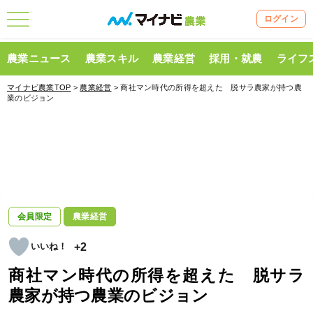
ログイン
農業ニュース
農業スキル
農業経営
採用・就農
ライフ
マイナビ農業TOP
>
農業経営
> 商社マン時代の所得を超えた 脱サラ農家が持つ農
業のビジョン
会員限定
農業経営
+2
商社マン時代の所得を超えた 脱サラ
農家が持つ農業のビジョン