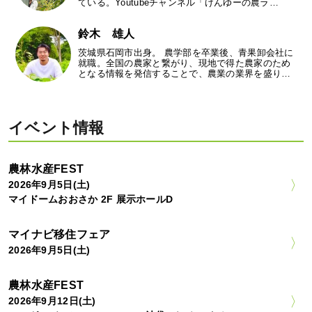
ている。Youtubeチャンネル「けんゆーの農ラ…
鈴木 雄人
茨城県石岡市出身。 農学部を卒業後、青果卸会社に
就職。全国の農家と繋がり、現地で得た農家のため
となる情報を発信することで、農業の業界を盛り…
イベント情報
農林水産FEST
2026年9月5日(土)
マイドームおおさか 2F 展示ホールD
マイナビ移住フェア
2026年9月5日(土)
農林水産FEST
2026年9月12日(土)