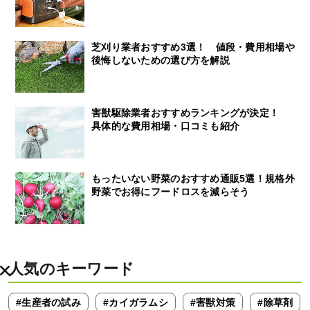
芝刈り業者おすすめ3選！ 値段・費用相場や
後悔しないための選び方を解説
害獣駆除業者おすすめランキングが決定！
具体的な費用相場・口コミも紹介
もったいない野菜のおすすめ通販5選！規格外
野菜でお得にフードロスを減らそう
人気のキーワード
#生産者の試み
#カイガラムシ
#害獣対策
#除草剤