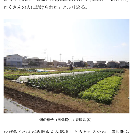
たくさんの人に助けられた」とふり返る。
畑の様子（画像提供：香取岳彦）
なぜ多くの人が香取さんを応援しようとするのか。肩肘張ら