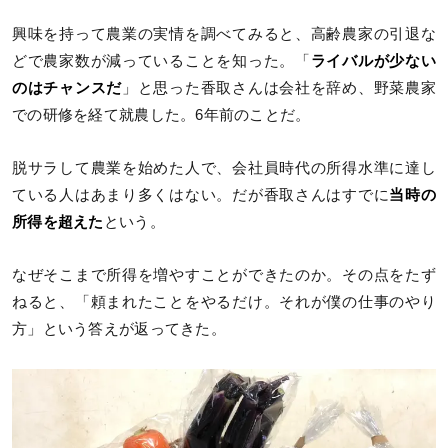
興味を持って農業の実情を調べてみると、高齢農家の引退な
どで農家数が減っていることを知った。「
ライバルが少ない
のはチャンスだ
」と思った香取さんは会社を辞め、野菜農家
での研修を経て就農した。6年前のことだ。
脱サラして農業を始めた人で、会社員時代の所得水準に達し
ている人はあまり多くはない。だが香取さんはすでに
当時の
所得を超えた
という。
なぜそこまで所得を増やすことができたのか。その点をたず
ねると、「頼まれたことをやるだけ。それが僕の仕事のやり
方」という答えが返ってきた。