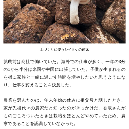
土づくりに使うシイタケの菌床
就農前は商社で働いていた。海外での仕事が多く、一年の3分
の1から半分は米国や中国に出張していた。子供が生まれるの
を機に家族と一緒に過ごす時間を増やしたいと思うようにな
り、仕事を変えることを決意した。
農業を選んだのは、年末年始の休みに祖父母と話したとき、
家が先祖代々の農家だと知ったのがきっかけだ。香取さんが
ものごころついたときは栽培をほとんどやめていたため、農
家であることを認識していなかった。