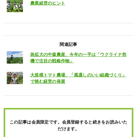
農業経営のヒント
関連記事
急拡大の中森農産、今年の一手は「ウクライナ危
機で注目の戦略作物」
大規模トマト農場、「風通しのいい組織づくり」
で挑む経営の発展
この記事は会員限定です。会員登録すると続きをお読みいた
だけます。