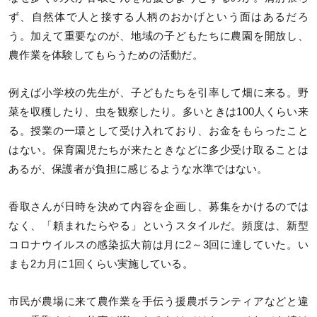
ず、自然体で人と接する人柄のおかげという面はあるだろ
う。加えて重要なのが、地域の子どもたちに農園を開放し、
農作業を体験してもらうための活動だ。
例えば小学校の先生が、子どもたちを引率して畑に来る。野
菜を収穫したり、虫を観察したり。多いときは100人くらい来
る。授業の一環として受け入れており、お金をもらったこと
はない。保育園児たちが来たときなどに多少受け取ることは
あるが、保護者が負担に感じるような水準ではない。
香取さんが日時を決めて内容を企画し、募集をかけるのでは
なく、「頼まれたらやる」というスタイルだ。頻度は、新型
コロナウイルスの感染拡大前は月に2～3回に達していた。い
まも2カ月に1回くらい実施している。
市民が農場に来て農作業を手伝う援農ボランティアなどと違