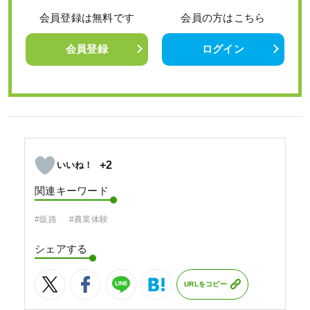
会員登録は無料です
会員の方はこちら
会員登録
ログイン
+2
関連キーワード
#販路
#農業体験
シェアする
URLをコピー