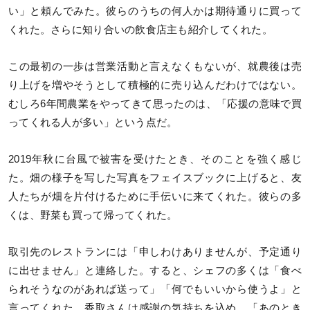
い」と頼んでみた。彼らのうちの何人かは期待通りに買って
くれた。さらに知り合いの飲食店主も紹介してくれた。
この最初の一歩は営業活動と言えなくもないが、就農後は売
り上げを増やそうとして積極的に売り込んだわけではない。
むしろ6年間農業をやってきて思ったのは、「応援の意味で買
ってくれる人が多い」という点だ。
2019年秋に台風で被害を受けたとき、そのことを強く感じ
た。畑の様子を写した写真をフェイスブックに上げると、友
人たちが畑を片付けるために手伝いに来てくれた。彼らの多
くは、野菜も買って帰ってくれた。
取引先のレストランには「申しわけありませんが、予定通り
に出せません」と連絡した。すると、シェフの多くは「食べ
られそうなのがあれば送って」「何でもいいから使うよ」と
言ってくれた。香取さんは感謝の気持ちを込め、「あのとき