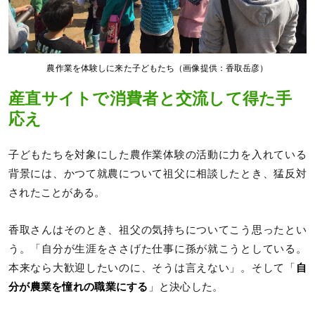
農作業を体験しに来た子どもたち（画像提供：香取岳彦）
産直サイトで消費者と交流して得た手
応え
子どもたちを対象にした農作業体験の活動に力を入れている
背景には、かつて就農について祖父に相談したとき、猛反対
されたことがある。
香取さんはそのとき、祖父の気持ちについてこう思ったとい
う。「自分が生涯をささげた仕事に孫が就こうとしている。
本来なら大歓迎したいのに、そうは言えない」。そして「
自
分が農業を憧れの職業にする
」と決心した。