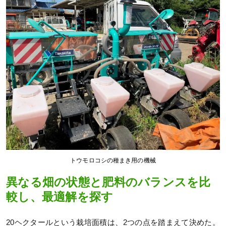
トウモロコシの種まき用の機械
異なる畑の状態と肥料のバランスを比
較し、最適解を探す
20ヘクタールという栽培面積は、2つの点を踏まえて決めた。