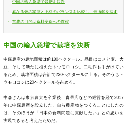
中国の輸入急増で栽培を決断
異なる畑の状態と肥料のバランスを比較し、最適解を探す
営農の目的は食料安保への貢献
中国の輸入急増で栽培を決断
中森農産の農地面積は約180ヘクタール。品目はコメと麦、大
豆、そして新たに植えたトウモロコシ。二毛作も手がけてい
るため、栽培面積は合計で230ヘクタールに上る。そのうちト
ウモロコシは20ヘクタールを占める。
中森さんは東京農大を卒業後、青果店などの経営を経て2017
年に中森農産を設立した。自ら農産物をつくることにしたの
は、そのほうが「日本の食料問題に貢献したい」との思いを
実現できると考えたためだ。