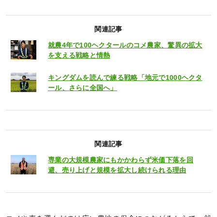
関連記事
就農4年で100ヘクタールのコメ農家、驚異の拡大
を支える戦略と情熱
キングダムを読んで練る戦略「地元で1000ヘクタ
ール、さらに全国へ」
関連記事
専業の大規模農家にもかかわらず米価下落を回
避、売り上げと規模を拡大し続けられる理由