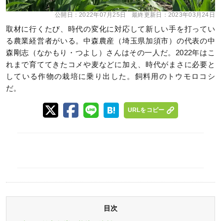
公開日：
2022年07月25日
最終更新日：
2023年03月24日
取材に行くたび、時代の変化に対応して新しい手を打ってい
る農業経営者がいる。中森農産（埼玉県加須市）の代表の中
森剛志（なかもり・つよし）さんはその一人だ。2022年はこ
れまで育ててきたコメや麦などに加え、時代がまさに必要と
している作物の栽培に乗り出した。飼料用のトウモロコシ
だ。
URLをコピー
目次