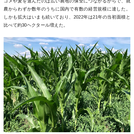
コメや麦を選んだのは広い農地の保全につながるからで、就
農からわずか数年のうちに国内で有数の経営規模に達した。
しかも拡大はいまも続いており、2022年は21年の当初面積と
比べて約30ヘクタール増えた。