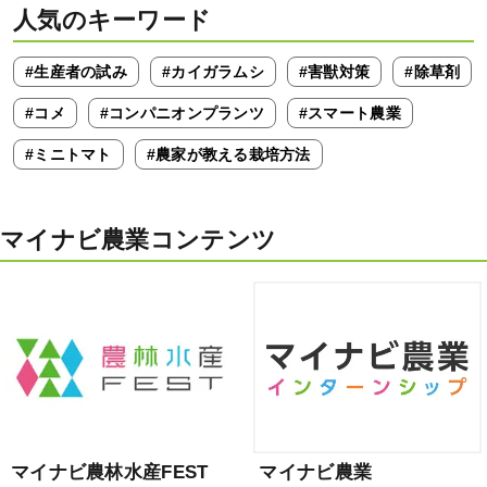
人気のキーワード
#生産者の試み
#カイガラムシ
#害獣対策
#除草剤
#コメ
#コンパニオンプランツ
#スマート農業
#ミニトマト
#農家が教える栽培方法
マイナビ農業コンテンツ
マイナビ農林水産FEST
マイナビ農業