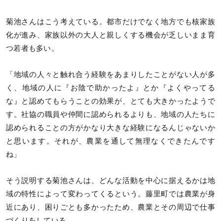
菊池さんはこう考えている。都市だけでなく地方でも核家族
化が進み、家族以外の大人と親しくする機会が乏しいまま育
つ若者も多い。
「地域の人々と触れ合う経験をあまりしたことがない人が多
く、地域の人に『お陰で助かったよ』とか『よくやってる
な』と認めてもらうことの効果が、とても大きかったようで
す。社協の職員や仲間に認められるよりも、地域の人たちに
認められることの方がかなり大きな経験になるんじゃないか
と思います。それが、農業を通して無理なくできたんです
ね」
そう説明する菊池さんは、どんな活動を中心に据えるかは地
域の特性によって変わってくるという。藤里町では農業が身
近にあり、困りごとも多かったため、農業とその周辺で仕事
づくりをしている。