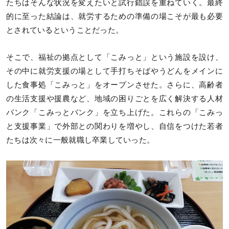
たちはそんな状況を変えたいと試行錯誤を重ねていく。最終
的に至った結論は、就労するための準備の場こそが最も必要
とされているということだった。
そこで、福祉の拠点として「こみっと」という施設を設け、
その中に就労支援の場として手打ちそばやうどんをメインに
した食事処「こみっと」をオープンさせた。さらに、高齢者
の生活支援や援農など、地域の困りごとを広く解決する人材
バンク「こみっとバンク」を立ち上げた。これらの「こみっ
と支援事業」で外部との関わりを増やし、自信をつけた若者
たちは次々に一般就職し卒業していった。