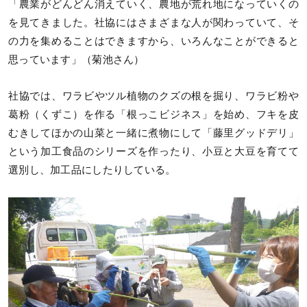
「農業がどんどん消えていく、農地が荒れ地になっていくの
を見てきました。社協にはさまざまな人が関わっていて、そ
の力を集めることはできますから、いろんなことができると
思っています」（菊池さん）
社協では、ワラビやツル植物のクズの根を掘り、ワラビ粉や
葛粉（くずこ）を作る「根っこビジネス」を始め、フキを皮
むきしてほかの山菜と一緒に煮物にして「藤里グッドデリ」
という加工食品のシリーズを作ったり、小豆と大豆を育てて
選別し、加工品にしたりしている。