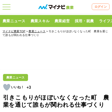
ログイン
農業ニュース
農業スキル
農業経営
採用・就農
ライフ
マイナビ農業TOP
>
農業ニュース
> 引きこもりがほぼいなくなった町 農業を通じ
て誰もが関われる仕事づくり
農業ニュース
+3
引きこもりがほぼいなくなった町 農
業を通じて誰もが関われる仕事づくり