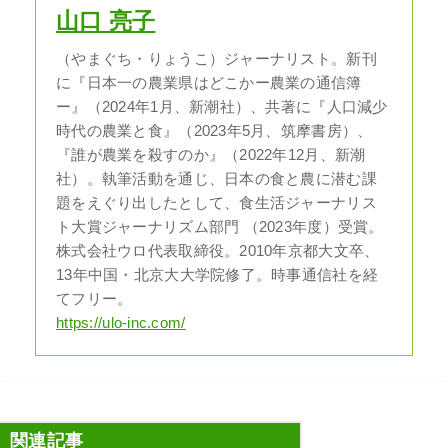
山口 亮子
（やまぐち・りょうこ）ジャーナリスト。新刊
に『日本一の農業県はどこかー農業の通信簿
ー』（2024年1月、新潮社）、共著に『人口減少
時代の農業と食』（2023年5月、筑摩書房）、
『誰が農業を殺すのか』（2022年12月、新潮
社）。執筆活動を通じ、日本の食と農に潜む課
題をえぐり出したとして、食生活ジャーナリス
ト大賞ジャーナリズム部門 （2023年度）受賞。
株式会社ウロ代表取締役。2010年京都大文卒、
13年中国・北京大大学院修了。時事通信社を経
てフリー。
https://ulo-inc.com/
関連記事