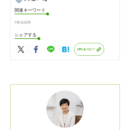
関連キーワード
#農福連携
シェアする
URLをコピー