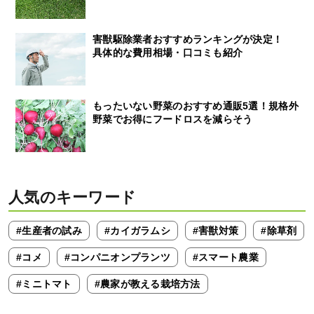
害獣駆除業者おすすめランキングが決定！
具体的な費用相場・口コミも紹介
もったいない野菜のおすすめ通販5選！規格外
野菜でお得にフードロスを減らそう
人気のキーワード
#生産者の試み
#カイガラムシ
#害獣対策
#除草剤
#コメ
#コンパニオンプランツ
#スマート農業
#ミニトマト
#農家が教える栽培方法