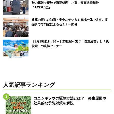
獣の死骸を現地で適正処理 小型・超高温焼却炉
『ACE0.5型』
農薬の正しい知識・安全な使い方を産地全体で共有。直
売所で専門家によるセミナー開催
【8月19日19：30～】23世紀へ繋ぐ「自立経営」と「脱
炭素」の真髄セミナー
人気記事ランキング
コニシキソウの駆除方法とは？ 発生原因や
効果的な予防対策を解説