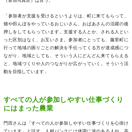
（冒頭写真左）は言う。
「参加者が支援を受けるというよりは、町に来てもらって、
畑や田んぼをやっているおじいさん、おばあさんの活躍の後
押しをしてもらっています。支援する人とか、される人とい
った区別はなく、お互いさま。参加者にとっても、藤里町に
行って地域の困りごとの解決を手伝ってくる方が達成感につ
ながり、地域としても、そういう人にどんどん来てもらえる
と、地域づくりや人のつながりが広がっていく。そういう活
動を目指しています」
すべての人が参加しやすい仕事づくり
にはまった農業
門田さんは「すべての人が参加しやすい仕事づくりを心掛け
ています」と話す。人材バンクには体調に波のある人や、高