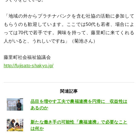
「地域の外からプラチナバンクを含む社協の活動に参加して
もらうのも歓迎しています。ここでは50代も若者、場合によ
っては70代で若手です。興味を持って、藤里町に来てくれる
人がいると、うれしいですね」（菊池さん）
藤里町社会福祉協議会
http://fujisato-shakyo.jp/
関連記事
品目を増やす工夫で農福連携を円滑に 収益性は
あるのか
新たな働き手の可能性「農福連携」で必要なこと
は何か