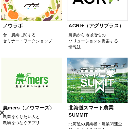
ノウラボ
AGRI+（アグリプラス）
食・農業に関する
農業から地域活性の
セミナー・ワークショップ
ソリューションを提案する
情報誌
農mers（ノウマーズ）
北海道スマート農業
SUMMIT
農業をやりたい人と
農場をつなぐアプリ
北海道の農業者・農業関連企