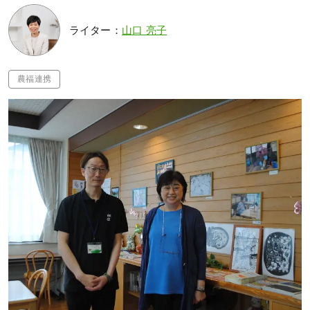
ライター：
山口 亮子
農福連携