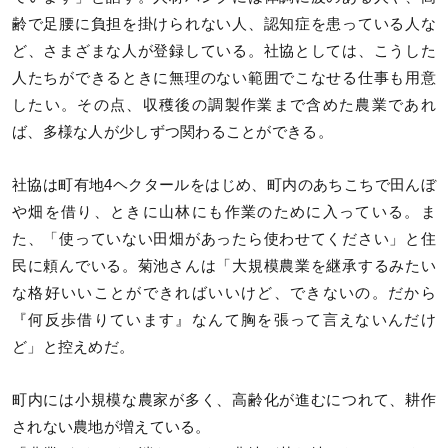
齢で足腰に負担を掛けられない人、認知症を患っている人な
ど、さまざまな人が登録している。社協としては、こうした
人たちができるときに無理のない範囲でこなせる仕事も用意
したい。その点、収穫後の調製作業まで含めた農業であれ
ば、多様な人が少しずつ関わることができる。
社協は町有地4ヘクタールをはじめ、町内のあちこちで田んぼ
や畑を借り、ときに山林にも作業のために入っている。ま
た、「使っていない田畑があったら使わせてください」と住
民に頼んでいる。菊池さんは「大規模農業を継承するみたい
な格好いいことができればいいけど、できないの。だから
『何反歩借りています』なんて胸を張って言えないんだけ
ど」と控えめだ。
町内には小規模な農家が多く、高齢化が進むにつれて、耕作
されない農地が増えている。