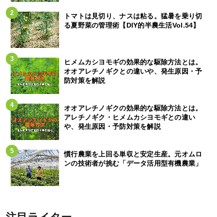
トマトは見切り、ナスは粘る。猛暑を乗り切
る夏野菜の管理術【DIY的半農生活Vol.54】
ヒメムカシヨモギの効果的な駆除方法とは。
オオアレチノギクとの違いや、発生原因・予
防対策を解説
オオアレチノギクの効果的な駆除方法とは。
アレチノギク・ヒメムカシヨモギとの違い
や、発生原因・予防対策を解説
慣行農業を上回る単収と安定生産。元オムロ
ンの技術者が挑む「データ活用型有機農業」