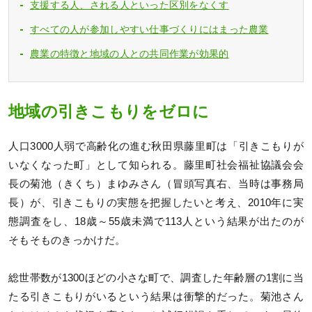
支援する人、される人といった区別をなくす
すべての人が参加しやすい仕事づくりにはまった農業
農業の特徴と地域の人との共同作業が効果的
地域の引きこもりをゼロに
人口3000人弱で高齢化の進む秋田県藤里町は「引きこもりが
いなくなった町」として知られる。藤里町社会福祉協議会会
長の菊池（きくち）まゆみさん（冒頭写真右、当時は事務局
長）が、引きこもりの実態を把握したいと考え、2010年に実
態調査をし、18歳～55歳未満で113人という結果が出たのが
そもそものきっかけだ。
総世帯数が1300ほどの小さな町で、調査した年齢層の1割に当
たる引きこもりがいるという結果は衝撃的だった。菊池さん