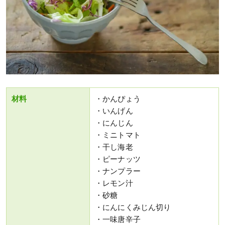
材料
・かんぴょう
・いんげん
・にんじん
・ミニトマト
・干し海老
・ピーナッツ
・ナンプラー
・レモン汁
・砂糖
・にんにくみじん切り
・一味唐辛子