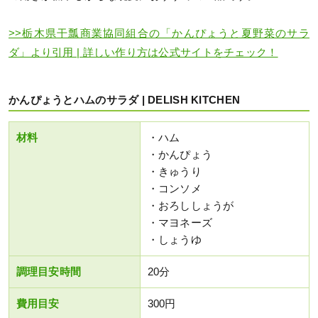
>>栃木県干瓢商業協同組合の「かんぴょうと夏野菜のサラ
ダ」より引用 | 詳しい作り方は公式サイトをチェック！
かんぴょうとハムのサラダ | DELISH KITCHEN
材料
・ハム
・かんぴょう
・きゅうり
・コンソメ
・おろししょうが
・マヨネーズ
・しょうゆ
調理目安時間
20分
費用目安
300円