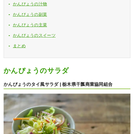
かんぴょうの汁物
かんぴょうの副菜
かんぴょうの主菜
かんぴょうのスイーツ
まとめ
かんぴょうのサラダ
かんぴょうのタイ風サラダ | 栃木県干瓢商業協同組合