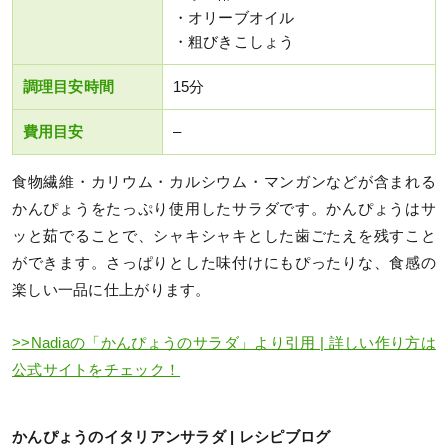
・オリーブオイル
・粗びきこしょう
調理目安時間
15分
費用目安
–
食物繊維・カリウム・カルシウム・マンガンなどが含まれる
かんぴょうをたっぷり使用したサラダです。かんぴょうはサ
ッと茹でることで、シャキシャキとした歯ごたえを残すこと
ができます。さっぱりとした味付けにもぴったりな、食感の
楽しい一品に仕上がります。
>>Nadiaの「かんぴょうのサラダ」より引用 | 詳しい作り方は
公式サイトをチェック！
かんぴょうのイタリアンサラダ | レシピブログ