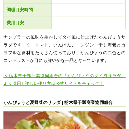
調理目安時間
–
費用目安
–
ナンプラーの風味を生かしてタイ風に仕上げたかんぴょうサ
ラダです。ミニトマト、いんげん、ニンジン、干し海老とカ
ラフルな食材をたくさん使っており、かんぴょうの白色との
コントラストが目にも鮮やかな一品となっています。
>>栃木県干瓢商業協同組合の「かんぴょうのタイ風サラダ」
より引用 | 詳しい作り方は公式サイトをチェック！
かんぴょうと夏野菜のサラダ | 栃木県干瓢商業協同組合