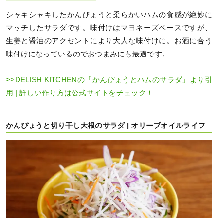
シャキシャキしたかんぴょうと柔らかいハムの食感が絶妙に
マッチしたサラダです。味付けはマヨネーズベースですが、
生姜と醤油のアクセントにより大人な味付けに。お酒に合う
味付けになっているのでおつまみにも最適です。
>>DELISH KITCHENの「かんぴょうとハムのサラダ」より引
用 | 詳しい作り方は公式サイトをチェック！
かんぴょうと切り干し大根のサラダ | オリーブオイルライフ