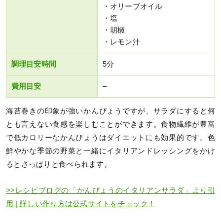
・オリーブオイル
・塩
・胡椒
・レモン汁
調理目安時間
5分
費用目安
–
海苔巻きの印象が強いかんぴょうですが、サラダにすると何
とも言えない食感を楽しむことができます。食物繊維が豊富
で低カロリーなかんぴょうはダイエットにも効果的です。色
鮮やかな季節の野菜と一緒にイタリアンドレッシングをかけ
るとさっぱりと食べられます。
>>レシピブログの「かんぴょうのイタリアンサラダ」より引
用 | 詳しい作り方は公式サイトをチェック！