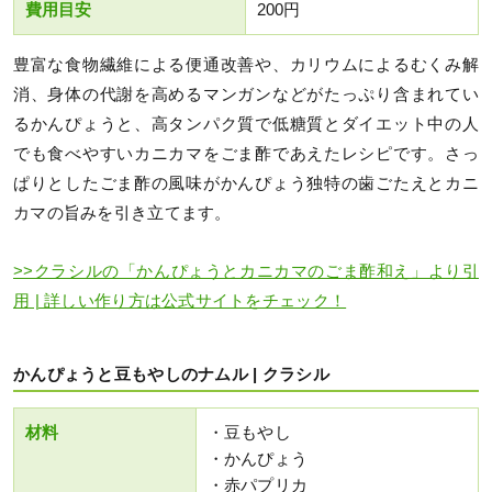
費用目安
200円
豊富な食物繊維による便通改善や、カリウムによるむくみ解
消、身体の代謝を高めるマンガンなどがたっぷり含まれてい
るかんぴょうと、高タンパク質で低糖質とダイエット中の人
でも食べやすいカニカマをごま酢であえたレシピです。さっ
ぱりとしたごま酢の風味がかんぴょう独特の歯ごたえとカニ
カマの旨みを引き立てます。
>>クラシルの「かんぴょうとカニカマのごま酢和え」より引
用 | 詳しい作り方は公式サイトをチェック！
かんぴょうと豆もやしのナムル | クラシル
材料
・豆もやし
・かんぴょう
・赤パプリカ