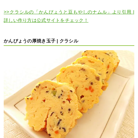
>>クラシルの「かんぴょうと豆もやしのナムル」より引用 |
詳しい作り方は公式サイトをチェック！
かんぴょうの厚焼き玉子 | クラシル