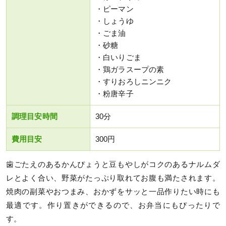
・ピーマン
・しょうゆ
・ごま油
・砂糖
・白いりごま
・鶏ガラスープの素
・すりおろしニンニク
・粉唐辛子
調理目安時間
30分
費用目安
300円
歯ごたえのあるかんぴょうと豆もやしがコクのあるナルムダ
レとよく合い、野菜がたっぷり取れてお腹も満たされます。
焼肉の副菜やおつまみ、おかずをサッと一品作りたい時にも
最適です。作り置きができるので、お弁当にもぴったりで
す。