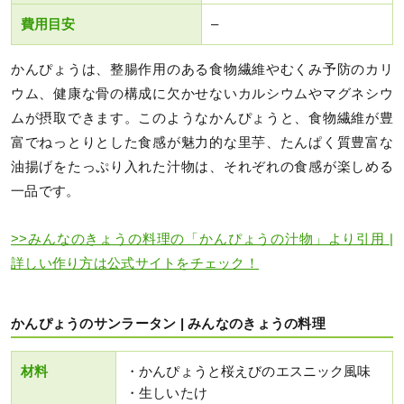
費用目安
–
かんぴょうは、整腸作用のある食物繊維やむくみ予防のカリ
ウム、健康な骨の構成に欠かせないカルシウムやマグネシウ
ムが摂取できます。このようなかんぴょうと、食物繊維が豊
富でねっとりとした食感が魅力的な里芋、たんぱく質豊富な
油揚げをたっぷり入れた汁物は、それぞれの食感が楽しめる
一品です。
>>みんなのきょうの料理の「かんぴょうの汁物」より引用 |
詳しい作り方は公式サイトをチェック！
かんぴょうのサンラータン | みんなのきょうの料理
材料
・かんぴょうと桜えびのエスニック風味
・生しいたけ