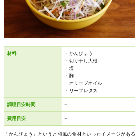
材料
・かんぴょう
・切り干し大根
・塩
・酢
・オリーブオイル
・リーフレタス
調理目安時間
–
費用目安
–
「かんぴょう」というと和風の食材といったイメージがある