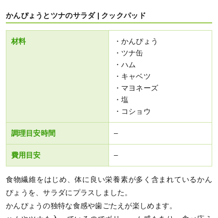
かんぴょうとツナのサラダ | クックパッド
材料
・かんぴょう
・ツナ缶
・ハム
・キャベツ
・マヨネーズ
・塩
・コショウ
調理目安時間
–
費用目安
–
食物繊維をはじめ、体に良い栄養素が多く含まれているかん
ぴょうを、サラダにプラスしました。
かんぴょうの独特な食感や歯ごたえが楽しめます。