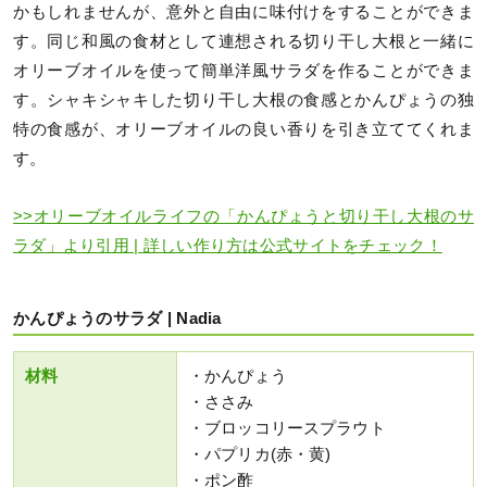
かもしれませんが、意外と自由に味付けをすることができま
す。同じ和風の食材として連想される切り干し大根と一緒に
オリーブオイルを使って簡単洋風サラダを作ることができま
す。シャキシャキした切り干し大根の食感とかんぴょうの独
特の食感が、オリーブオイルの良い香りを引き立ててくれま
す。
>>オリーブオイルライフの「かんぴょうと切り干し大根のサ
ラダ」より引用 | 詳しい作り方は公式サイトをチェック！
かんぴょうのサラダ | Nadia
材料
・かんぴょう
・ささみ
・ブロッコリースプラウト
・パプリカ(赤・黄)
・ポン酢