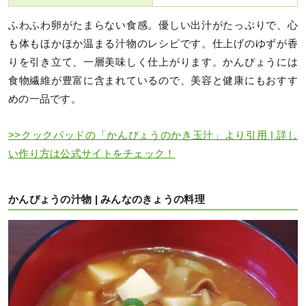
ふわふわ卵がたまらない食感。優しい出汁がたっぷりで、心
も体もほかほか温まる汁物のレシピです。仕上げのゆずが香
りを引き立て、一層美味しく仕上がります。かんぴょうには
食物繊維が豊富に含まれているので、美容と健康にもおすす
めの一品です。
>>クックパッドの「かんぴょうのかき玉汁」より引用 | 詳し
い作り方は公式サイトをチェック！
かんぴょうの汁物 | みんなのきょうの料理