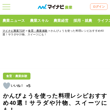
ログイン
農業ニュース
農業スキル
農業経営
採用・就農
ライフ
マイナビ農業TOP
>
食育・農業体験
> かんぴょうを使った料理レシピおすすめ40
選！サラダや汁物、スイーツにも！
食育・農業体験
+5
かんぴょうを使った料理レシピおすす
め40選！サラダや汁物、スイーツに