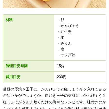
材料
・卵
・かんぴょう
・紅生姜
・水
・みりん
・塩
・サラダ油
調理目安時間
15分
費用目安
200円
普段の厚焼き玉子に、かんぴょうと紅しょうがを入れてみる
のはいかがでしょうか。厚焼き玉子の材料に、かんぴょうと
紅しょうがを加え焼くだけの簡単なレシピです。味付きのか
んぴょうを使用するので、シンプルな調味料で簡単に味が決