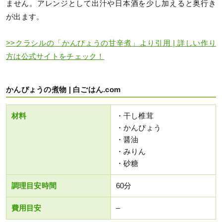
ません。アレンジとして出汁や日本酒を少し加えると奥行き
が出ます。
>>クラシルの「かんぴょうの甘辛煮」より引用 | 詳しい作り
方は公式サイトをチェック！
かんぴょうの煮物 | 白ごはん.com
材料
・干し椎茸
・かんぴょう
・醤油
・みりん
・砂糖
調理目安時間
60分
費用目安
–