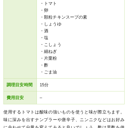
・トマト
・卵
・顆粒チキンスープの素
・しょうゆ
・酒
・塩
・こしょう
・細ねぎ
・片栗粉
・酢
・ごま油
調理目安時間
15分
費用目安
–
使用するトマトは酸味の強いものを使うと味が際立ちます。
味に深みを出すナンプラーや唐辛子、ニンニクなどはお好み
に合わせて分量を変えてみると良いでしょう。酢は黒酢を使