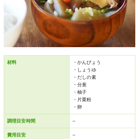
材料
・かんぴょう
・しょうゆ
・だしの素
・分葱
・柚子
・片栗粉
・卵
調理目安時間
–
費用目安
–