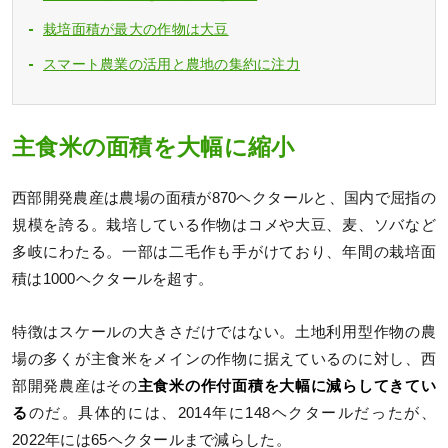
栽培面積が最大の作物は大豆
スマート農業の活用と農地の集約に注力
主食米の面積を大幅に縮小
西部開発農産は農場の面積が870ヘクタールと、国内で屈指の
規模を誇る。栽培している作物はコメや大豆、麦、ソバなど
多岐にわたる。一部は二毛作も手がけており、年間の栽培面
積は1000ヘクタールを超す。
特徴はスケールの大きさだけではない。土地利用型作物の農
場の多くが主食米をメインの作物に据えているのに対し、西
部開発農産はその
主食米の作付面積を大幅に減らしてきてい
る
のだ。具体的には、2014年に148ヘクタールだったが、
2022年には65ヘクタールまで減らした。