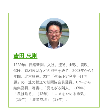
吉田 忠則
1989年に日経新聞に入社。流通、郵政、農政、
保険、首相官邸などの担当を経て、2003年から4
年間、北京駐在。03年「生保予定利率下げ問
題」の一連の報道で新聞協会賞受賞。07年から
編集委員。著書に「見えざる隣人」（09年）
「農は甦る」（12年）「コメをやめる勇気」
（15年）「農業崩壊」（18年）。