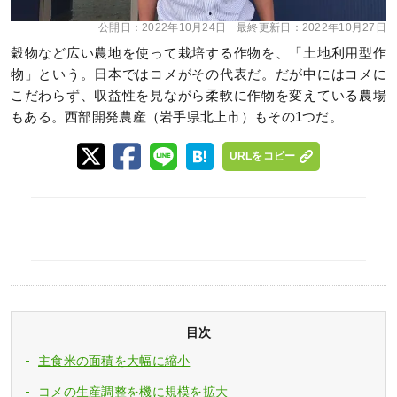
公開日：
2022年10月24日
最終更新日：
2022年10月27日
穀物など広い農地を使って栽培する作物を、「土地利用型作
物」という。日本ではコメがその代表だ。だが中にはコメに
こだわらず、収益性を見ながら柔軟に作物を変えている農場
もある。西部開発農産（岩手県北上市）もその1つだ。
URLをコピー
目次
主食米の面積を大幅に縮小
コメの生産調整を機に規模を拡大