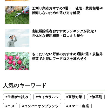
芝刈り業者おすすめ3選！ 値段・費用相場や
後悔しないための選び方を解説
害獣駆除業者おすすめランキングが決定！
具体的な費用相場・口コミも紹介
もったいない野菜のおすすめ通販5選！規格外
野菜でお得にフードロスを減らそう
人気のキーワード
#生産者の試み
#カイガラムシ
#害獣対策
#除草剤
#コメ
#コンパニオンプランツ
#スマート農業