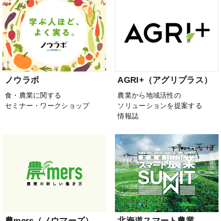
ノウラボ
AGRI+（アグリプラス）
食・農業に関する
農業から地域活性の
セミナー・ワークショップ
ソリューションを提案する
情報誌
農mers（ノウマーズ）
北海道スマート農業