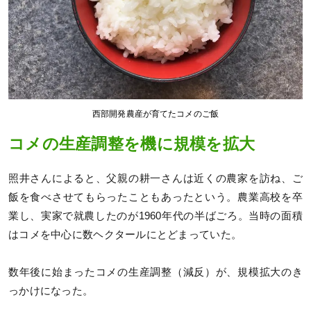
西部開発農産が育てたコメのご飯
コメの生産調整を機に規模を拡大
照井さんによると、父親の耕一さんは近くの農家を訪ね、ご
飯を食べさせてもらったこともあったという。農業高校を卒
業し、実家で就農したのが1960年代の半ばごろ。当時の面積
はコメを中心に数ヘクタールにとどまっていた。
数年後に始まったコメの生産調整（減反）が、規模拡大のき
っかけになった。