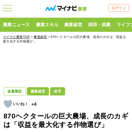
ログイン
農業ニュース
農業スキル
農業経営
採用・就農
ライフ
マイナビ農業TOP
>
農業経営
> 870ヘクタールの巨大農場、成長のカギは「収益を
最大化する作物選び」
会員限定
農業経営
岩手
+4
870ヘクタールの巨大農場、成長のカギ
は「収益を最大化する作物選び」