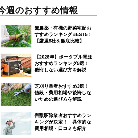
今週のおすすめ情報
無農薬・有機の野菜宅配お
すすめランキングBEST5！
【厳選8社を徹底比較】
【2026年】ポータブル電源
おすすめランキング5選！
後悔しない選び方を解説
芝刈り業者おすすめ3選！
値段・費用相場や後悔しな
いための選び方を解説
害獣駆除業者おすすめラン
キングが決定！ 具体的な
費用相場・口コミも紹介