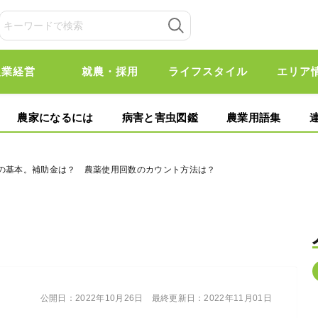
農業経営
就農・採用
ライフスタイル
エリア
農家になるには
病害と害虫図鑑
農業用語集
培の基本。補助金は？ 農薬使用回数のカウント方法は？
公開日：
2022年10月26日
最終更新日：
2022年11月01日