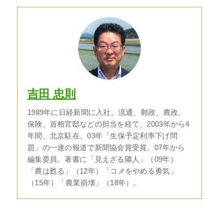
吉田 忠則
1989年に日経新聞に入社。流通、郵政、農政、
保険、首相官邸などの担当を経て、2003年から4
年間、北京駐在。03年「生保予定利率下げ問
題」の一連の報道で新聞協会賞受賞。07年から
編集委員。著書に「見えざる隣人」（09年）
「農は甦る」（12年）「コメをやめる勇気」
（15年）「農業崩壊」（18年）。