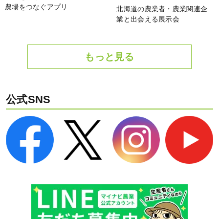
農場をつなぐアプリ
北海道の農業者・農業関連企
業と出会える展示会
もっと見る
公式SNS