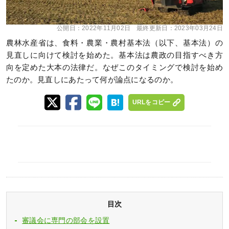
公開日：
2022年11月02日
最終更新日：
2023年03月24日
農林水産省は、食料・農業・農村基本法（以下、基本法）の
見直しに向けて検討を始めた。基本法は農政の目指すべき方
向を定めた大本の法律だ。なぜこのタイミングで検討を始め
たのか。見直しにあたって何が論点になるのか。
URLをコピー
目次
審議会に専門の部会を設置