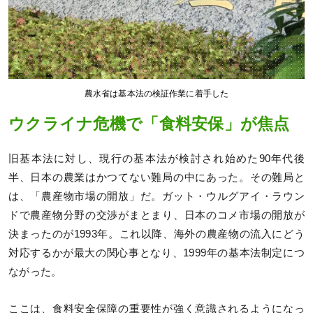
農水省は基本法の検証作業に着手した
ウクライナ危機で「食料安保」が焦点
旧基本法に対し、現行の基本法が検討され始めた90年代後
半、日本の農業はかつてない難局の中にあった。その難局と
は、「農産物市場の開放」だ。ガット・ウルグアイ・ラウン
ドで農産物分野の交渉がまとまり、日本のコメ市場の開放が
決まったのが1993年。これ以降、海外の農産物の流入にどう
対応するかが最大の関心事となり、1999年の基本法制定につ
ながった。
ここは、食料安全保障の重要性が強く意識されるようになっ