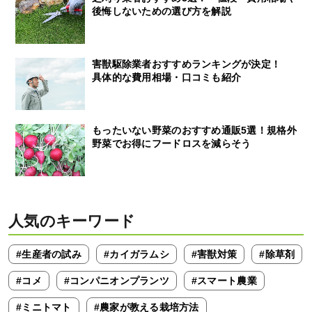
後悔しないための選び方を解説
害獣駆除業者おすすめランキングが決定！
具体的な費用相場・口コミも紹介
もったいない野菜のおすすめ通販5選！規格外
野菜でお得にフードロスを減らそう
人気のキーワード
#生産者の試み
#カイガラムシ
#害獣対策
#除草剤
#コメ
#コンパニオンプランツ
#スマート農業
#ミニトマト
#農家が教える栽培方法