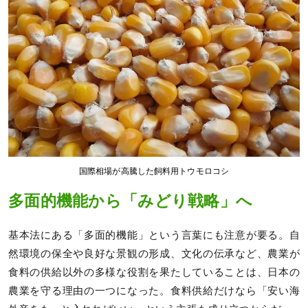
国際相場が高騰した飼料用トウモロコシ
多面的機能から「みどり戦略」へ
基本法にある「多面的機能」という言葉にも注意が要る。自
然環境の保全や良好な景観の形成、文化の伝承など、農業が
食料の供給以外の多様な役割を果たしていることは、日本の
農業を守る理由の一つになった。食料供給だけなら「安い海