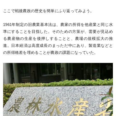
ここで戦後農政の歴史を簡単にふり返ってみよう。
1961年制定の旧農業基本法は、農家の所得を他産業と同じ水
準にすることを目指した。そのための方策が、需要が見込め
る農産物の生産を後押しすることと、農場の規模拡大の推
進。日本経済は高度成長のまっただ中にあり、製造業などと
の所得格差を埋めることが農政の課題になっていた。