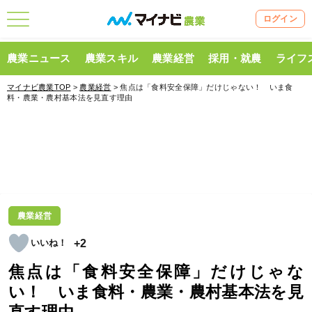
ログイン
農業ニュース
農業スキル
農業経営
採用・就農
ライフ
マイナビ農業TOP
>
農業経営
> 焦点は「食料安全保障」だけじゃない！ いま食
料・農業・農村基本法を見直す理由
農業経営
+2
焦点は「食料安全保障」だけじゃな
い！ いま食料・農業・農村基本法を見