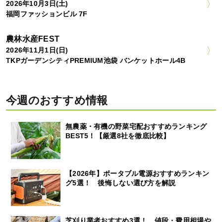
2026年10月3日(土)
福岡ファッションビル 7F
農林水産FEST
2026年11月1日(日)
TKPガーデンシティPREMIUM池袋 バンケットホール4B
今週のおすすめ情報
無農薬・有機の野菜宅配おすすめランキング
BEST5！【厳選8社を徹底比較】
【2026年】ポータブル電源おすすめランキン
グ5選！ 後悔しない選び方を解説
芝刈り業者おすすめ3選！ 値段・費用相場や