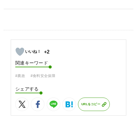
+2
関連キーワード
#農政
#食料安全保障
シェアする
URLをコピー