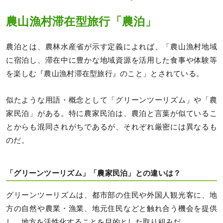
農山漁村滞在型旅行「農泊」
農泊とは、農林水産省が示す定義によれば、「農山漁村地域
に宿泊し、滞在中に豊かな地域資源を活用した食事や体験等
を楽しむ『農山漁村滞在型旅行』のこと」とされている。
似たような用語・概念として「グリーンツーリズム」や「農
家民泊」がある。特に農家民泊は、農泊と言葉が似ているこ
とからも混同されがちであるが、それぞれ厳密には異なるも
のだ。
「グリーンツーリズム」「農家民泊」との違いは？
グリーンツーリズムは、都市部の住民や外国人観光客に、地
方の自然や農業・漁業、地元住民などと触れ合う機会を提供
し、地方を活性化することを目的とした取り組みだ。