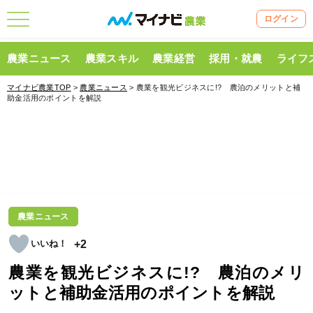
ログイン
農業ニュース
農業スキル
農業経営
採用・就農
ライフ
マイナビ農業TOP
>
農業ニュース
> 農業を観光ビジネスに!? 農泊のメリットと補
助金活用のポイントを解説
農業ニュース
+2
農業を観光ビジネスに!? 農泊のメリ
ットと補助金活用のポイントを解説