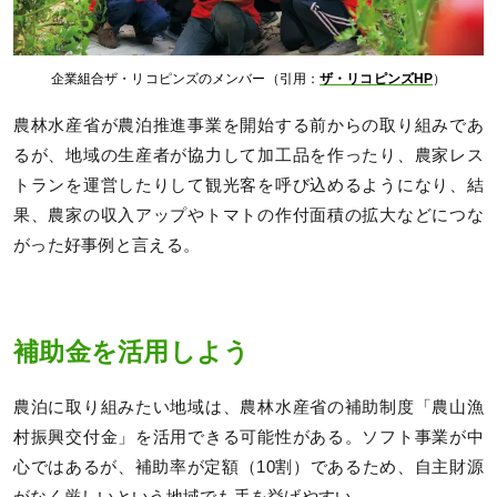
企業組合ザ・リコピンズのメンバー（引用：
ザ・リコピンズHP
）
農林水産省が農泊推進事業を開始する前からの取り組みであ
るが、地域の生産者が協力して加工品を作ったり、農家レス
トランを運営したりして観光客を呼び込めるようになり、結
果、農家の収入アップやトマトの作付面積の拡大などにつな
がった好事例と言える。
補助金を活用しよう
農泊に取り組みたい地域は、農林水産省の補助制度「農山漁
村振興交付金」を活用できる可能性がある。ソフト事業が中
心ではあるが、補助率が定額（10割）であるため、自主財源