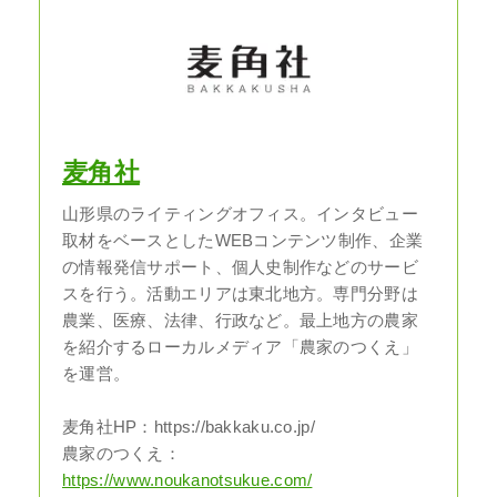
麦角社
山形県のライティングオフィス。インタビュー
取材をベースとしたWEBコンテンツ制作、企業
の情報発信サポート、個人史制作などのサービ
スを行う。活動エリアは東北地方。専門分野は
農業、医療、法律、行政など。最上地方の農家
を紹介するローカルメディア「農家のつくえ」
を運営。
麦角社HP：https://bakkaku.co.jp/
農家のつくえ：
https://www.noukanotsukue.com/