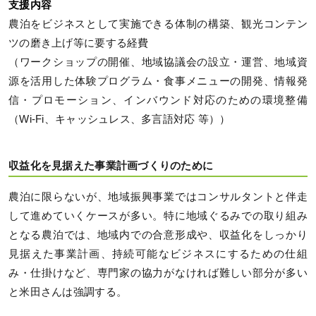
支援内容
農泊をビジネスとして実施できる体制の構築、観光コンテン
ツの磨き上げ等に要する経費
（ワークショップの開催、地域協議会の設立・運営、地域資
源を活用した体験プログラム・食事メニューの開発、情報発
信・プロモーション、インバウンド対応のための環境整備
（Wi-Fi、キャッシュレス、多言語対応 等））
収益化を見据えた事業計画づくりのために
農泊に限らないが、地域振興事業ではコンサルタントと伴走
して進めていくケースが多い。特に地域ぐるみでの取り組み
となる農泊では、地域内での合意形成や、収益化をしっかり
見据えた事業計画、持続可能なビジネスにするための仕組
み・仕掛けなど、専門家の協力がなければ難しい部分が多い
と米田さんは強調する。