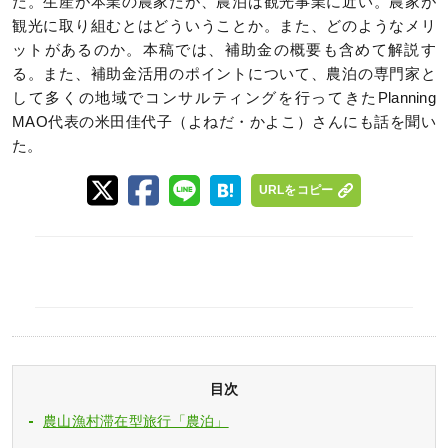
だ。生産が本業の農家だが、農泊は観光事業に近い。農家が
観光に取り組むとはどういうことか。また、どのようなメリ
ットがあるのか。本稿では、補助金の概要も含めて解説す
る。また、補助金活用のポイントについて、農泊の専門家と
して多くの地域でコンサルティングを行ってきたPlanning
MAO代表の米田佳代子（よねだ・かよこ）さんにも話を聞い
た。
URLをコピー
目次
農山漁村滞在型旅行「農泊」