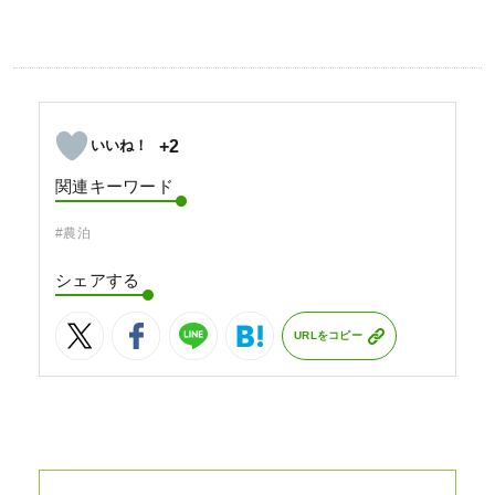
+2
関連キーワード
#農泊
シェアする
URLをコピー