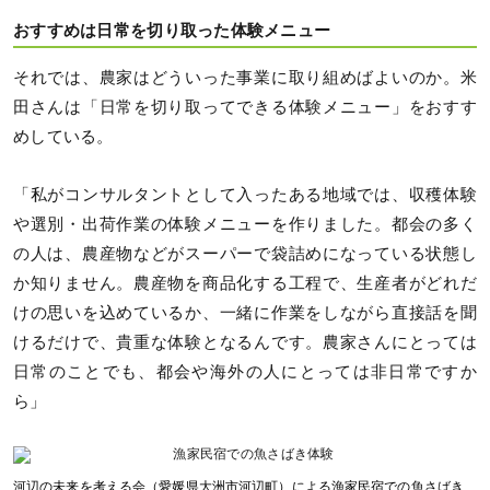
おすすめは日常を切り取った体験メニュー
それでは、農家はどういった事業に取り組めばよいのか。米
田さんは「日常を切り取ってできる体験メニュー」をおすす
めしている。
「私がコンサルタントとして入ったある地域では、収穫体験
や選別・出荷作業の体験メニューを作りました。都会の多く
の人は、農産物などがスーパーで袋詰めになっている状態し
か知りません。農産物を商品化する工程で、生産者がどれだ
けの思いを込めているか、一緒に作業をしながら直接話を聞
けるだけで、貴重な体験となるんです。農家さんにとっては
日常のことでも、都会や海外の人にとっては非日常ですか
ら」
河辺の未来を考える会（愛媛県大洲市河辺町）による漁家民宿での魚さばき