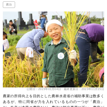
農泊
公開日：
2023年01月04日
最終更新日：
2023年11月15日
農家の所得向上を目的とした農林水産省の補助事業は数多く
あるが、特に同省が力を入れているものの一つが「農泊」