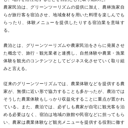
農家民泊は、グリーンツーリズムの提供に加え、農林漁家自
らが旅行客を宿泊させ、地域食材を用いた料理を楽しんでも
らったり、体験メニューを提供したりする宿泊業を意味す
る。
農泊とは、グリーンツーリズムや農家民泊をさらに発展させ
た概念で、旅行・観光業者と連携し、自然体験や農業・漁業
体験を観光のコンテンツとしてビジネス化させていく取り組
みと言える。
従来のグリーンツーリズムでは、農業体験などを提供する農
家が、無償に近い形で協力することも多かったが、農泊では
そうした農業体験もしっかり収益化することに重点が置かれ
ている。また、農泊では、必ずしも農家が自宅に観光客を泊
める必要はなく、宿泊は地域の旅館や民宿などに担ってもら
い、農家は農業体験など観光メニューを提供する役割に徹す