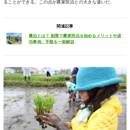
ることができる。この点が農家民泊との大きな違いだ。
関連記事
農泊とは？ 副業で農家民泊を始めるメリットや成
功事例、手順を一挙解説