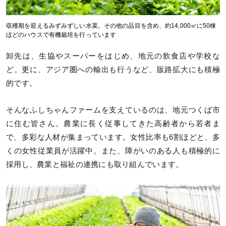
収穫期を迎えるみずみずしい水菜。その他の品目を含め、約14,000㎡に50棟
ほどのハウスで有機栽培を行っています
卸先は、生協やスーパーをはじめ、地元の飲食店や学校な
ど。更に、アジア圏への輸出も行うなど、販路拡大にも積極
的です。
そんなふしちゃんファームを支えているのは、地元つくば市
に住む皆さん。農業に長く従事してきた高齢者から若者ま
で、多彩な人材が集まっています。女性比率も6割ほどと、多
くの女性従業員が活躍中。また、障がいのある人も積極的に
採用し、農業と福祉の連携にも取り組んでいます。