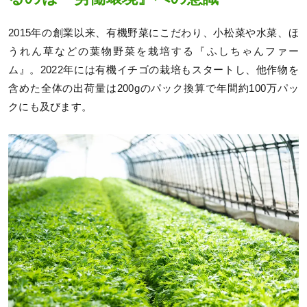
2015年の創業以来、有機野菜にこだわり、小松菜や水菜、ほ
うれん草などの葉物野菜を栽培する『ふしちゃんファー
ム』。2022年には有機イチゴの栽培もスタートし、他作物を
含めた全体の出荷量は200gのパック換算で年間約100万パッ
クにも及びます。