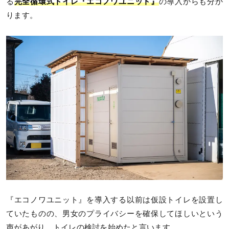
る
完全循環式トイレ『エコノワユニット』
の導入からも分か
ります。
『エコノワユニット』を導入する以前は仮設トイレを設置し
ていたものの、男女のプライバシーを確保してほしいという
声があがり、トイレの検討を始めたと言います。