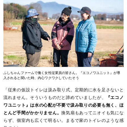
ふしちゃんファームで働く女性従業員の皆さん。『エコノワユニット』が導
入されると聞いた時、内心ワクワクしていたそう
「従来の仮設トイレは汲み取り式。定期的に水を足さないと
流れません。そういうものだと諦めていましたが、
『エコノ
ワユニット』は水の心配が不要で汲み取りの必要も無く、ほ
とんど手間がかかりません。
換気扇もあってニオイも気にな
らず、個室内も広くて明るい。まるで家のトイレのような感