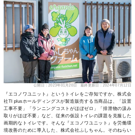
公開日：
2023年01月20日
最終更新日：
2024年07月12日
『エコノワユニット』というトイレをご存知ですか。株式会
社TI plusホールディングスが製造販売する当商品は、「設置
工事不要」「ランニングコストがほぼゼロ」「排泄物の汲み
取りがほぼ不要」など、従来の仮設トイレの課題を克服した
画期的なトイレです。そんな『エコノワユニット』を労働環
境改善のために導入した、株式会社ふしちゃん。そのねらい