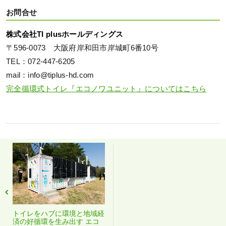
お問合せ
株式会社TI plusホールディングス
〒596-0073 大阪府岸和田市岸城町6番10号
TEL：072-447-6205
mail：info@tiplus-hd.com
完全循環式トイレ『エコノワユニット』についてはこちら
トイレをハブに環境と地域経
済の好循環を生み出す エコ