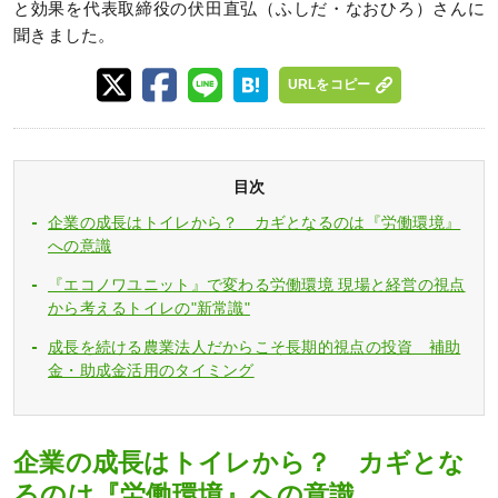
と効果を代表取締役の伏田直弘（ふしだ・なおひろ）さんに
聞きました。
URLをコピー
目次
企業の成長はトイレから？ カギとなるのは『労働環境』
への意識
『エコノワユニット』で変わる労働環境 現場と経営の視点
から考えるトイレの"新常識"
成長を続ける農業法人だからこそ長期的視点の投資 補助
金・助成金活用のタイミング
企業の成長はトイレから？ カギとな
るのは『労働環境』への意識