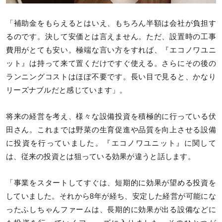
「補助金をもらえるとはいえ、もちろん半額は会社が負担す
るのです。決して安価とは言えません。ただ、設置時の工事
費用がとても安い。極端な言い方をすれば、『エコノワユニ
ット』は持って来て置くだけですぐ使える。さらにその後の
ランニングコストはほぼ不要です。長い目で見ると、かなり
リーズナブルだと感じています」。
将来の経営を考え、様々な設備投資を積極的に行っている伏
田さん。これまでは野菜の生育促進や品質を向上させる設備
に投資を行っていました。『エコノワユニット』に関して
は、従来の投資とは狙っている効果が違うと話します。
「事業をスタートしてすぐは、短期的に効果が望める投資を
していました。それから8年が経ち、安定した経営が可能にな
ったふしちゃんファームは、長期的に効果が出る設備などに