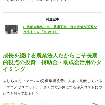
関連記事
山岳部や離島にも。基礎工事、水道設備が不要な
水洗トイレ『NEWTO』
成長を続ける農業法人だからこそ長期
的視点の投資 補助金・助成金活用のタ
イミング
ふしちゃんファームの労働環境改善に大きく貢献している
『エコノワユニット』。多くの方が気にする導入コストにつ
いても伺ってみました。