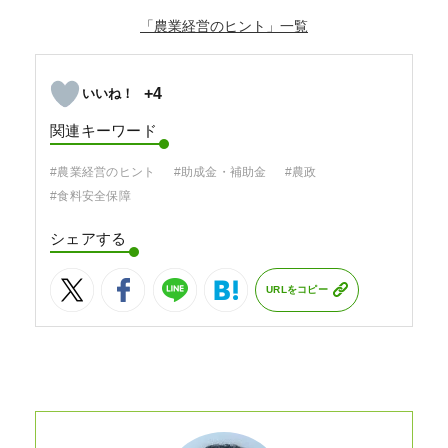
「農業経営のヒント」
+4
関連キーワード
#農業経営のヒント
#助成金・補助金
#農政
#食料安全保障
シェアする
URLをコピー