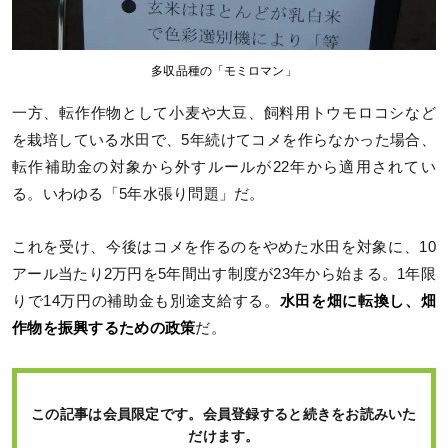
多収品種の「モミロマン」
一方、転作作物として小麦や大豆、飼料用トウモロコシなど
を栽培している水田で、5年続けてコメを作らなかった場合、
転作補助金の対象から外すルールが22年から適用されてい
る。いわゆる「5年水張り問題」だ。
これを受け、今後はコメを作るのをやめた水田を対象に、10
アール当たり2万円を5年間出す制度が23年から始まる。1年限
りで14万円の補助金も別途支給する。
水田を畑に転換し、畑
作物を振興するための政策
だ。
この記事は会員限定です。会員登録すると続きをお読みいた
だけます。