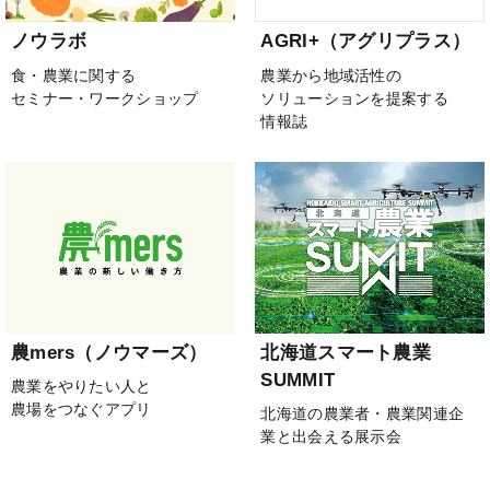
ノウラボ
AGRI+（アグリプラス）
食・農業に関する
農業から地域活性の
セミナー・ワークショップ
ソリューションを提案する
情報誌
農mers（ノウマーズ）
北海道スマート農業
SUMMIT
農業をやりたい人と
農場をつなぐアプリ
北海道の農業者・農業関連企
業と出会える展示会