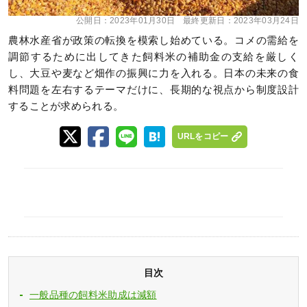
公開日：
2023年01月30日
最終更新日：
2023年03月24日
農林水産省が政策の転換を模索し始めている。コメの需給を
調節するために出してきた飼料米の補助金の支給を厳しく
し、大豆や麦など畑作の振興に力を入れる。日本の未来の食
料問題を左右するテーマだけに、長期的な視点から制度設計
することが求められる。
URLをコピー
目次
一般品種の飼料米助成は減額