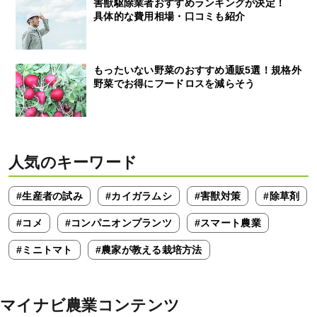
害獣駆除業者おすすめランキングが決定！
具体的な費用相場・口コミも紹介
もったいない野菜のおすすめ通販5選！規格外
野菜でお得にフードロスを減らそう
人気のキーワード
#生産者の試み
#カイガラムシ
#害獣対策
#除草剤
#コメ
#コンパニオンプランツ
#スマート農業
#ミニトマト
#農家が教える栽培方法
マイナビ農業コンテンツ