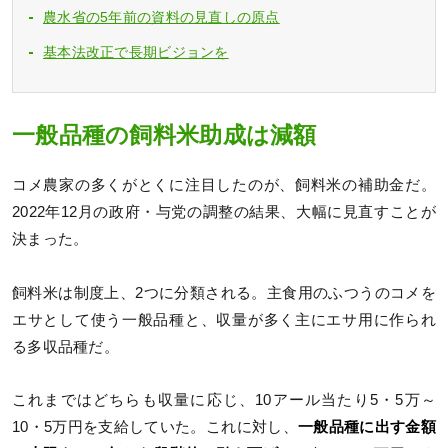
農水省の5年前の資料の見直しの原点
基本法改正で長期ビジョンを
一般品種の飼料米助成は減額
コメ農家の多くがとくに注目したのが、飼料米の補助金だ。
2022年12月の政府・与党の調整の結果、大幅に見直すことが
決まった。
飼料米は制度上、2つに分類される。主食用のふつうのコメを
エサとして使う一般品種と、収量が多く主にエサ用に作られ
る多収品種だ。
これまではどちらも収量に応じ、10アール当たり5・5万～
10・5万円を支給していた。これに対し、
一般品種に出す金額