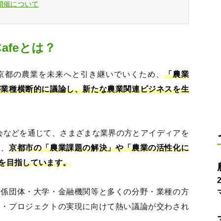
afe開催について
 Cafeとは？
Cafe』は、京都の農業を未来へと引き継いでいくため、
「農業
が業種横断的に議論し、新たな農業関連ビジネスを生
会などを通じて、さまざまな業界の方とアイディアを
し、
京都市の「農業課題の解決」や「農業の活性化に
を目指しています。
関係団体・大学・金融機関等と多くの分野・業種の方
ア・プロジェクトの実現に向けて熱い議論が交わされ