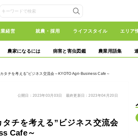
農業経営
就農・採用
ライフスタイル
エリア
農家になるには
病害と害虫図鑑
農業用語集
チを考える”ビジネス交流会～KYOTO Agri-Business Cafe～
公開日：
2023年03月03日
最終更新日：
2023年04月20日
カタチを考える”ビジネス交流会
ss Cafe～