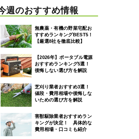
今週のおすすめ情報
無農薬・有機の野菜宅配お
すすめランキングBEST5！
【厳選8社を徹底比較】
【2026年】ポータブル電源
おすすめランキング5選！
後悔しない選び方を解説
芝刈り業者おすすめ3選！
値段・費用相場や後悔しな
いための選び方を解説
害獣駆除業者おすすめラン
キングが決定！ 具体的な
費用相場・口コミも紹介