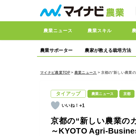
農業ニュース
農業スキル
農業サポーター
農家が教える栽培方法
マイナビ農業TOP
>
農業ニュース
> 京都の“新しい農業のカタ
タイアップ
農業ニュース
京都
+1
京都の“新しい農業の
～KYOTO Agri-Busine