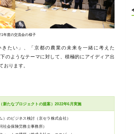
021年度の交流会の様子
いきたい」、「京都の農業の未来を一緒に考えた
以下のようなテーマに対して、積極的にアイディア出
ております。
（新たなプロジェクトの提案）2022年6月実施
ム）のビジネス検討（京セラ株式会社）
詞社会保険労務士事務所）