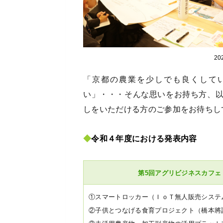
2
「京都の農業を少しでも良くして
い」・・・そんな思いをお持ち方、
しをいただける方のご参加をお待ちし
◆
令和４年度における発表内容
第5回アグリビジネスカフェ
①スマートロッカー（ＩｏＴ無人販売システ
②子供とつなげる食育プロジェクト（橋本將