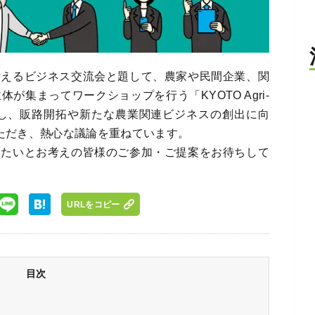
考えるビジネス交流会と題して、農家や民間企業、関
集まってワークショップを行う「KYOTO Agri-
7月に創設し、販路開拓や新たな農業関連ビジネスの創出に向
いただき、熱心な議論を重ねています。
きたいとお考えの皆様のご参加・ご提案をお待ちして
URLをコピー
目次