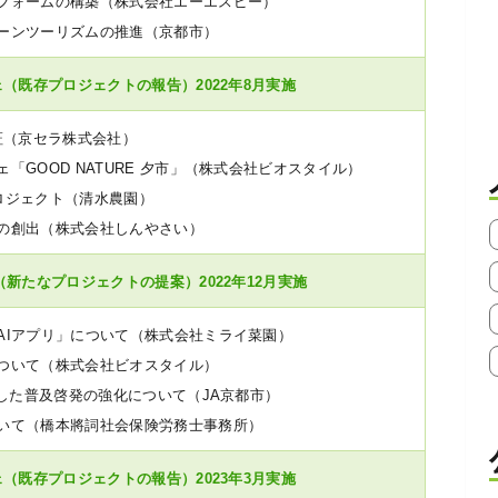
フォームの構築（株式会社エーエスピー）
ーンツーリズムの推進（京都市）
（既存プロジェクトの報告）2022年8月実施
証（京セラ株式会社）
GOOD NATURE 夕市」（株式会社ビオスタイル）
ロジェクト（清水農園）
の創出（株式会社しんやさい）
新たなプロジェクトの提案）2022年12月実施
AIアプリ」について（株式会社ミライ菜園）
ついて（株式会社ビオスタイル）
用した普及啓発の強化について（JA京都市）
いて（橋本將詞社会保険労務士事務所）
（既存プロジェクトの報告）2023年3月実施