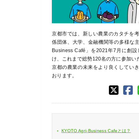
京都市では、新しい農業のカタチを
係団体、大学、金融機関等の多様な主体が
Business Café」を2021年
け、これまで総勢120名の方に参加
京都の農業の未来をより良くしてい
おります。
KYOTO Agri-Business Cafeとは？