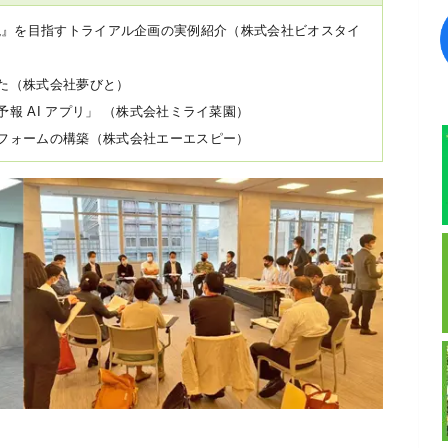
った『実現』を目指すトライアル企画の実例紹介（株式会社ビオスタイ
た（株式会社夢びと）
報 AI アプリ」 （株式会社ミライ菜園）
フォームの構築（株式会社エーエスピー）