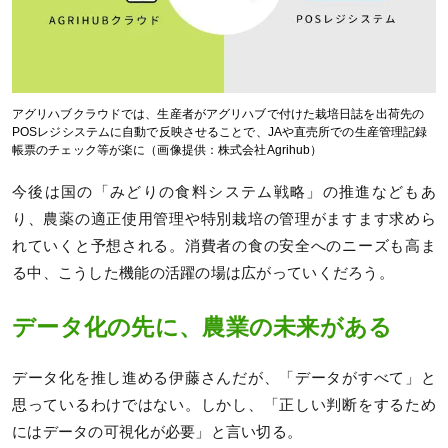
アグリハブクラウドでは、生産者がアグリハブで付けた栽培日誌を出荷先の
POSレジシステムに自動で反映させることで、JAや直売所での生産管理記録
帳票のチェック等が楽に（画像提供：株式会社Agrihub）
今後は国の「みどりの食料システム戦略」の推進などもあ
り、農薬の適正使用管理や特別栽培の管理がますます求めら
れていくと予想される。消費者の食の安全へのニーズも高ま
る中、こうした機能の活躍の場は広がっていくだろう。
データ化の先に、農業の未来がある
データ化を推し進める伊藤さんだが、「データがすべて」と
思っているわけではない。しかし、「正しい判断をするため
にはデータの可視化が必要」と言い切る。