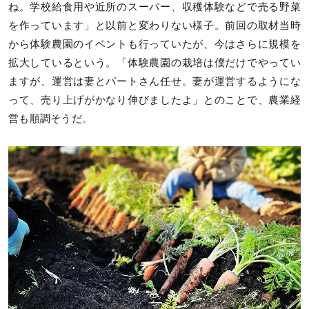
ね。学校給食用や近所のスーパー、収穫体験などで売る野菜
を作っています」と以前と変わりない様子。前回の取材当時
から体験農園のイベントも行っていたが、今はさらに規模を
拡大しているという。「体験農園の栽培は僕だけでやってい
ますが、運営は妻とパートさん任せ。妻が運営するようにな
って、売り上げがかなり伸びましたよ」とのことで、農業経
営も順調そうだ。