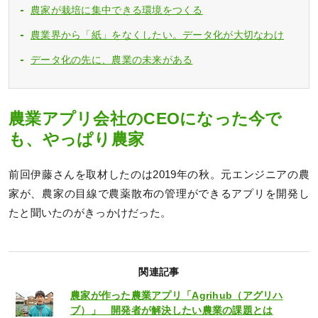
農家が栽培に集中できる環境をつくる
農業界から「紙」をなくしたい。データ化が大切なわけ
データ化の先に、農業の未来がある
農業アプリ会社のCEOになった今で
も、やっぱり農家
前回伊藤さんを取材したのは2019年の秋。元エンジニアの農
家が、農家の目線で農薬散布の管理ができるアプリを開発し
たと聞いたのがきっかけだった。
関連記事
農家が作った農業アプリ「Agrihub（アグリハ
ブ）」 開発者が解決したい農業の課題とは