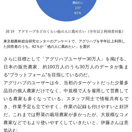
東京都農林総合研究センターのアンケートで、アグリハブを半年以上利用し
た回答者のうち、82％が「他の人に薦めたい」を選択
さらに目標として「アグリハブユーザー30万人」を掲げる。
日本の販売農家、約100万人のうち30万人のデータが集ま
る“プラットフォーム”を目指しているのだ。
アグリハブのユーザーは今、当初のターゲットだった少量多
品目の個人農家だけでなく、中規模で人を雇用して営農して
いる農家も多くなっている。スタッフ同士で情報共有もで
き、作業予定も立てやすく、作業の記録も付けやすいと好評
だ。これまでは野菜の栽培農家が多かったが、大規模なコメ
農家などでもより使いやすくしていきたいと、伊藤さんは意
気込む。