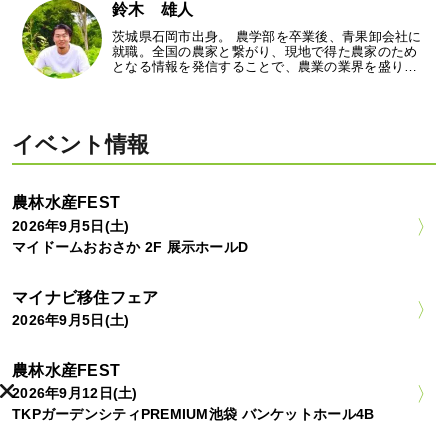
鈴木 雄人
茨城県石岡市出身。 農学部を卒業後、青果卸会社に
就職。全国の農家と繋がり、現地で得た農家のため
となる情報を発信することで、農業の業界を盛り…
イベント情報
農林水産FEST
2026年9月5日(土)
マイドームおおさか 2F 展示ホールD
マイナビ移住フェア
2026年9月5日(土)
農林水産FEST
2026年9月12日(土)
TKPガーデンシティPREMIUM池袋 バンケットホール4B