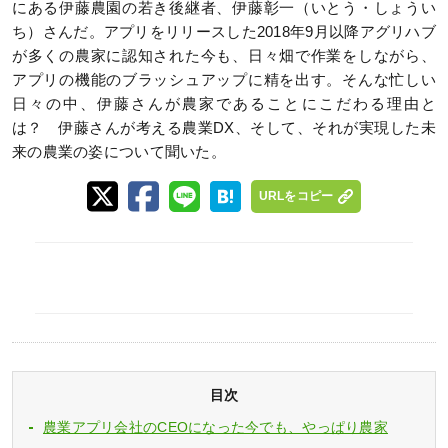
にある伊藤農園の若き後継者、伊藤彰一（いとう・しょうい
ち）さんだ。アプリをリリースした2018年9月以降アグリハブ
が多くの農家に認知された今も、日々畑で作業をしながら、
アプリの機能のブラッシュアップに精を出す。そんな忙しい
日々の中、伊藤さんが農家であることにこだわる理由と
は？ 伊藤さんが考える農業DX、そして、それが実現した未
来の農業の姿について聞いた。
URLをコピー
目次
農業アプリ会社のCEOになった今でも、やっぱり農家