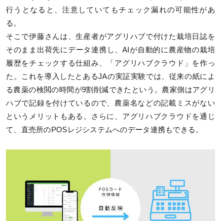
行うとなると、注意していてもチェック漏れの可能性があ
る。
そこで伊藤さんは、生産者がアグリハブで付けた栽培日誌を
そのまま出荷先にデータ連携し、AIが自動的に農産物の栽培
履歴をチェックする仕組み、「アグリハブクラウド」を作っ
た。これを導入したとあるJAの実証実験では、従来の紙によ
る農薬の検閲の時間が9割削減できたという。農家側はアグリ
ハブで記録を付けているので、農薬名などの記載ミスがない
というメリットもある。さらに、アグリハブクラウドを通じ
て、直売所のPOSレジシステムへのデータ連携もできる。