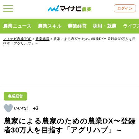
ログイン
農業ニュース
農業スキル
農業経営
採用・就農
ライフ
マイナビ農業TOP
>
農業経営
> 農家による農家のための農業DX〜登録者30万人を目
指す「アグリハブ」～
農業経営
+3
農家による農家のための農業DX〜登録
者30万人を目指す「アグリハブ」～