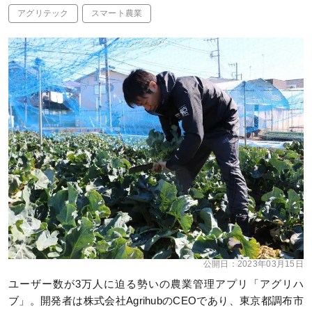
アグリテック
スマート農業
公開日：
2023年03月15日
ユーザー数が3万人に迫る勢いの農業管理アプリ「アグリハ
ブ」。開発者は株式会社AgrihubのCEOであり、東京都調布市