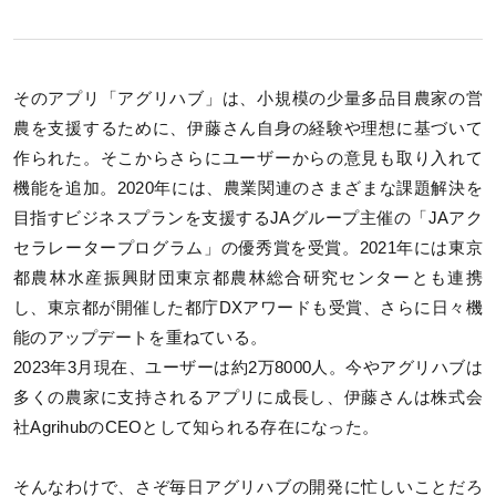
そのアプリ「アグリハブ」は、小規模の少量多品目農家の営
農を支援するために、伊藤さん自身の経験や理想に基づいて
作られた。そこからさらにユーザーからの意見も取り入れて
機能を追加。2020年には、農業関連のさまざまな課題解決を
目指すビジネスプランを支援するJAグループ主催の「JAアク
セラレータープログラム」の優秀賞を受賞。2021年には東京
都農林水産振興財団東京都農林総合研究センターとも連携
し、東京都が開催した都庁DXアワードも受賞、さらに日々機
能のアップデートを重ねている。
2023年3月現在、ユーザーは約2万8000人。今やアグリハブは
多くの農家に支持されるアプリに成長し、伊藤さんは株式会
社AgrihubのCEOとして知られる存在になった。
そんなわけで、さぞ毎日アグリハブの開発に忙しいことだろ