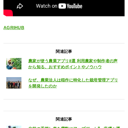
AGRIHUB
関連記事
農家が使う農業アプリ8選 利用農家や制作者の声
から知る、おすすめポイントやノウハウ
なぜ、農業法人は稲作に特化した栽培管理アプリ
を開発したのか
関連記事