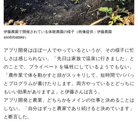
伊藤農園で開催されている体験農園の様子（画像提供：伊藤農園
asobibatake）
アプリ開発はほぼ一人でやっているというが、その様子に忙
しさは感じられない。「先日は家族で温泉に行きました」と
のことで、プライベートを犠牲にしているようでもない。
「農作業で体を動かすと頭がスッキリして、短時間でパパっ
とプログラムが書けたりします。両方やっているとどっちに
もいい効果がありますよ」と伊藤さんは言う。
アプリ開発と農業、どちらかをメインの仕事と決めることは
しない。「自分はずっと農家であり続けると決めています」
と断言した。