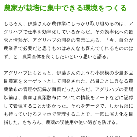
農家が栽培に集中できる環境をつくる
もちろん、伊藤さんが農作業にしっかり取り組めるのは、ア
グリハブで仕事を効率化しているからだ。その効率化への欲
求と情熱が、アグリハブの開発の背景にある。「今、自分が
農業界で必要だと思うものはみんなも喜んでくれるもののは
ず」と、農業全体を良くしたいという思いも語る。
アグリハブはもともと、伊藤さんのような小規模の少量多品
目農家をターゲットとして開発された。品目ごとに異なる農
薬散布の管理や記録が面倒だったからだ。アグリハブの登場
以前は、農家は農薬散布についての情報をノートなどに記録
して管理することが多かった。それをデータで、しかも畑に
も持っていけるスマホで管理することで、一気に省力化を目
指した。もちろん、農薬の誤使用や使い過ぎも防げる。