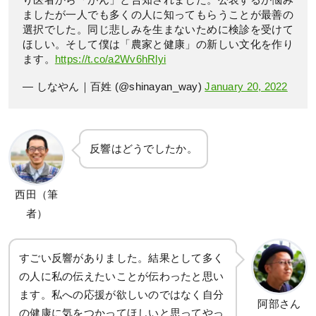
り医者から「がん」と告知されました。公表するか悩み
ましたが一人でも多くの人に知ってもらうことが最善の
選択でした。同じ悲しみを生まないために検診を受けて
ほしい。そして僕は「農家と健康」の新しい文化を作り
ます。
https://t.co/a2Wv6hRlyi
— しなやん｜百姓 (@shinayan_way)
January 20, 2022
反響はどうでしたか。
西田（筆
者）
すごい反響がありました。結果として多く
の人に私の伝えたいことが伝わったと思い
ます。私への応援が欲しいのではなく自分
阿部さん
の健康に気をつかってほしいと思ってやっ