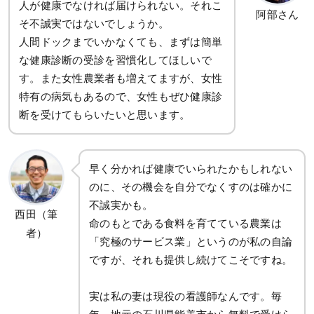
人が健康でなければ届けられない。それこ
阿部さん
そ不誠実ではないでしょうか。
人間ドックまでいかなくても、まずは簡単
な健康診断の受診を習慣化してほしいで
す。また女性農業者も増えてますが、女性
特有の病気もあるので、女性もぜひ健康診
断を受けてもらいたいと思います。
早く分かれば健康でいられたかもしれない
のに、その機会を自分でなくすのは確かに
不誠実かも。
西田（筆
命のもとである食料を育てている農業は
者）
「究極のサービス業」というのが私の自論
ですが、それも提供し続けてこそですね。
実は私の妻は現役の看護師なんです。毎