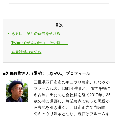
目次
ある日、がんの宣告を受ける
Twitterでがんの告白、その時……
健康診断の大切さ
■阿部俊樹さん（通称：しなやん）プロフィール
三重県四日市市のキュウリ農家、しなやか
ファーム代表。1981年生まれ。進学を機に
名古屋に出たのち会社員を経て2017年、35
歳の時に帰郷し、兼業農家であった両親か
ら農地を引き継ぐ。四日市市内で当時唯一
のキュウリ農家となり、現在はブルームキ