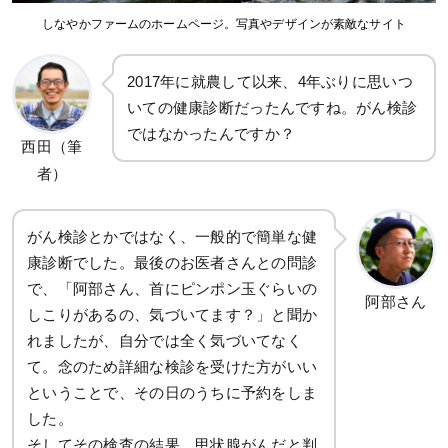
しなやかファームのホームページ。写真やデザインが素敵なサイト
2017年に就農して以来、4年ぶりに思いつ
いての健康診断だったんですね。がん検診
ではなかったんですか？
西田（筆
者）
がん検診とかではなく、一般的で簡単な健
康診断でした。最後のお医者さんとの問診
で、「阿部さん、首にピンポン玉ぐらいの
阿部さん
しこりがあるの、気づいてます？」と聞か
れましたが、自分では全く気づいてなく
て。念のため詳細な検診を受けた方がいい
ということで、その日のうちに予約をしま
した。
そしてその検査の結果、甲状腺がんだと判