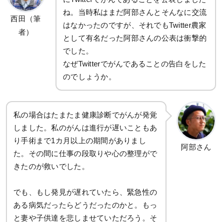
ね。当時私はまだ阿部さんとそんなに交流
西田（筆
はなかったのですが、それでもTwitter農家
者）
として有名だった阿部さんの公表は衝撃的
でした。
なぜTwitterでがんであることの告白をした
のでしょうか。
私の場合はたまたま健康診断でがんが発覚
しました。私のがんは進行が遅いこともあ
り手術まで1カ月以上の期間がありまし
阿部さん
た。その間に仕事の段取りや心の整理がで
きたのが救いでした。
でも、もし発見が遅れていたら、緊急性の
ある病気だったらどうだったのかと。もっ
と妻や子供達を悲しませていただろう。そ