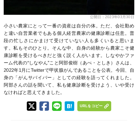
公開日：
2023年03月30日
小さい農家にとって一番の資産は自分の体。ただ、会社勤め
と違い自営業者でもある個人経営農家の健康診断は任意。普
段の忙しさにかまけて受けていない人も多くいると思いま
す。私もそのひとり。そんな中、自身の経験から農家こそ健
康診断を受けるべきだと強く説く人がいます。しなやかファ
ーム代表の“しなやん”こと阿部俊樹（あべ・としき）さんは、
2022年1月にTwitterで甲状腺がんであることを公表。今回、自
身の「がんサバイバー」としての経験を語ってくれました。
阿部さんの話を聞いて、私も健康診断を受けよう、いや受け
なければと思えてきました。
URLをコピー