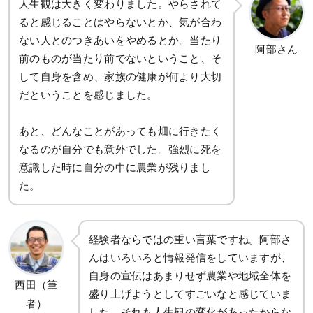
人生観は大きく変わりました。やらされて
ると感じることはやらないとか、気が合わ
ない人とのつきあいをやめるとか。当たり
阿部さん
前のものが当たり前でないということ、そ
して自身を含め、家族の健康が何より大切
だということを感じました。
あと、どんなことがあっても畑に行きたく
なるのが自分でも意外でした。強烈に死を
意識した時に自分の中に農業が残りまし
た。
経験者ならではの重い言葉ですね。阿部さ
んはいろいろと情報発信をしていますが、
自身の宣伝はあまりせず農業や地域全体を
西田（筆
盛り上げようとしてすごいなと感じていま
者）
した。それも人生観の変化があったからな