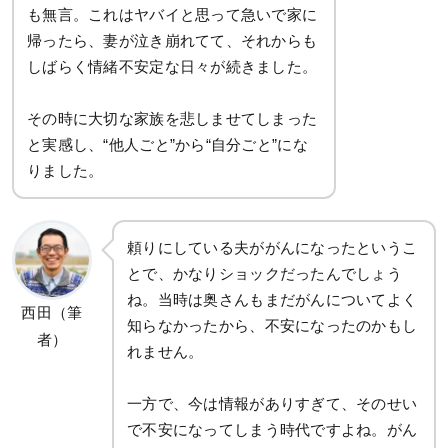
も無言。これはヤバイと思って急いで家に
帰ったら、妻が泣き崩れてて、それからも
しばらく情緒不安定な日々が続きました。
その時に大切な家族を悲しませてしまった
と実感し、“他人ごと”から“自分ごと”にな
りました。
頼りにしている夫ががんになったというこ
とで、かなりショックだったんでしょう
ね。当時は奥さんもまだがんについてよく
西田（筆
知らなかったから、不安になったのかもし
者）
れません。
一方で、今は情報がありすぎて、そのせい
で不安になってしまう時代ですよね。がん