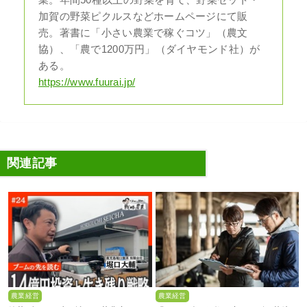
業。年間50種以上の野菜を育て、野菜セット・
加賀の野菜ピクルスなどホームページにて販
売。著書に「小さい農業で稼ぐコツ」（農文
協）、「農で1200万円」（ダイヤモンド社）が
ある。
https://www.fuurai.jp/
関連記事
農業経営
農業経営