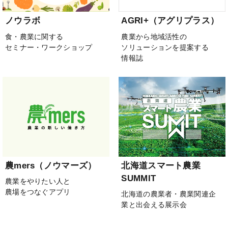
ノウラボ
AGRI+（アグリプラス）
食・農業に関する
農業から地域活性の
セミナー・ワークショップ
ソリューションを提案する
情報誌
農mers（ノウマーズ）
北海道スマート農業
SUMMIT
農業をやりたい人と
農場をつなぐアプリ
北海道の農業者・農業関連企
業と出会える展示会