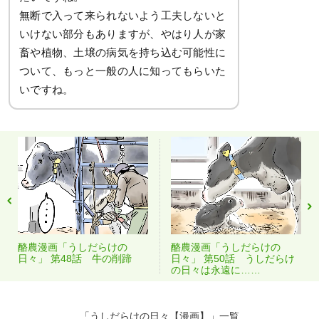
無断で入って来られないよう工夫しないと
いけない部分もありますが、やはり人が家
畜や植物、土壌の病気を持ち込む可能性に
ついて、もっと一般の人に知ってもらいた
いですね。
酪農漫画「うしだらけの
酪農漫画「うしだらけの
日々」 第48話 牛の削蹄
日々」 第50話 うしだらけ
の日々は永遠に……
「うしだらけの日々【漫画】」