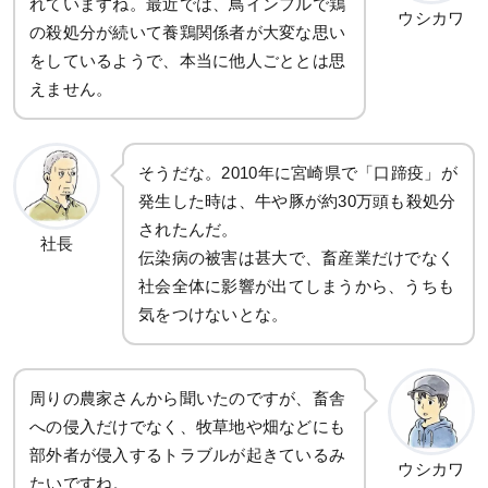
れていますね。最近では、鳥インフルで鶏
ウシカワ
の殺処分が続いて養鶏関係者が大変な思い
をしているようで、本当に他人ごととは思
えません。
そうだな。2010年に宮崎県で「口蹄疫」が
発生した時は、牛や豚が約30万頭も殺処分
されたんだ。
社長
伝染病の被害は甚大で、畜産業だけでなく
社会全体に影響が出てしまうから、うちも
気をつけないとな。
周りの農家さんから聞いたのですが、畜舎
への侵入だけでなく、牧草地や畑などにも
部外者が侵入するトラブルが起きているみ
ウシカワ
たいですね。