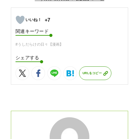
+7
関連キーワード
#うしだらけの日々【漫画】
シェアする
URLをコピー