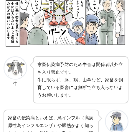
家畜伝染病予防のため牛舎は関係者以外立
ち入り禁止です。
牛に限らず、豚、鶏、山羊など、家畜を飼
牛
育している畜舎には無断で立ち入らないよ
うお願いします。
家畜の伝染病といえば、鳥インフル（高病
原性鳥インフルエンザ）や豚熱がよく知ら