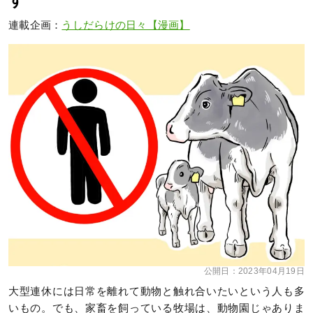
す
連載企画：
うしだらけの日々【漫画】
公開日：
2023年04月19日
大型連休には日常を離れて動物と触れ合いたいという人も多
いもの。でも、家畜を飼っている牧場は、動物園じゃありま