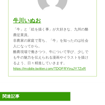
牛川いぬお
「牛」と「絵を描く事」が大好きな、九州の酪
農従業員。
非農家の家庭で育ち、「牛」を知ったのは社会
人になってから。
酪農現場で働きつつ、牛について学び、少しで
も牛の魅力を伝えられる漫画やイラストを描け
るよう、日々精進していきます。
https://mobile.twitter.com/TDQFRYtruJY7ZxR
関連記事