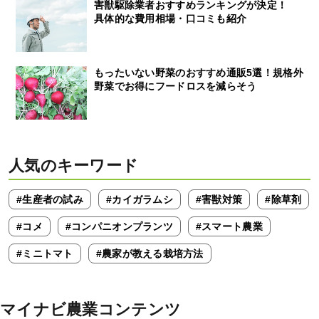
害獣駆除業者おすすめランキングが決定！
具体的な費用相場・口コミも紹介
もったいない野菜のおすすめ通販5選！規格外
野菜でお得にフードロスを減らそう
人気のキーワード
#生産者の試み
#カイガラムシ
#害獣対策
#除草剤
#コメ
#コンパニオンプランツ
#スマート農業
#ミニトマト
#農家が教える栽培方法
マイナビ農業コンテンツ