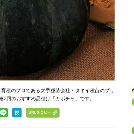
て、育種のプロである大手種苗会社・タキイ種苗のブリ
第3回のおすすめ品種は「カボチャ」です。
URLをコピー