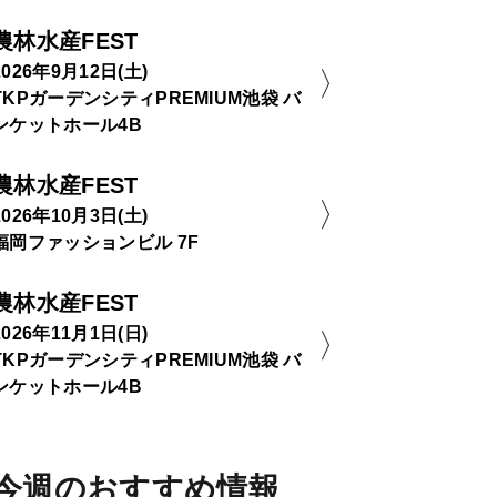
農林水産FEST
2026年9月12日(土)
TKPガーデンシティPREMIUM池袋 バ
ンケットホール4B
農林水産FEST
2026年10月3日(土)
福岡ファッションビル 7F
農林水産FEST
2026年11月1日(日)
TKPガーデンシティPREMIUM池袋 バ
ンケットホール4B
今週のおすすめ情報