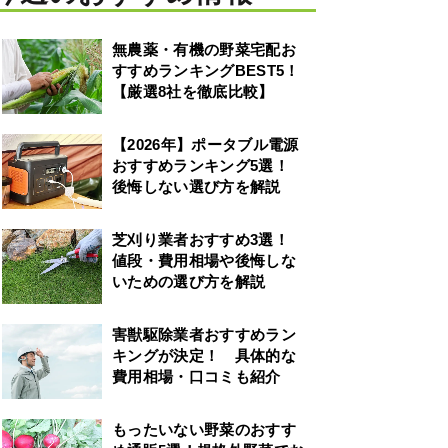
無農薬・有機の野菜宅配お
すすめランキングBEST5！
【厳選8社を徹底比較】
【2026年】ポータブル電源
おすすめランキング5選！
後悔しない選び方を解説
芝刈り業者おすすめ3選！
値段・費用相場や後悔しな
いための選び方を解説
害獣駆除業者おすすめラン
キングが決定！ 具体的な
費用相場・口コミも紹介
もったいない野菜のおすす