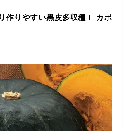
り作りやすい黒皮多収種！ カボ