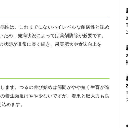
本耐病性は、これまでにないハイレベルな耐病性と認め
いため、発病状況によっては薬剤防除が必要です。
の状態が非常に長く続き、果実肥大や食味向上を
定します。つるの伸び始めは節間がやや短く生育が進
花の着生頻度はやや少ないですが、着果と肥大力も良
見込めます。