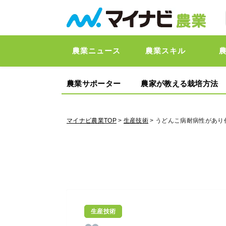
農業ニュース
農業スキル
農業サポーター
農家が教える栽培方法
マイナビ農業TOP
>
生産技術
> うどんこ病耐病性があり
生産技術