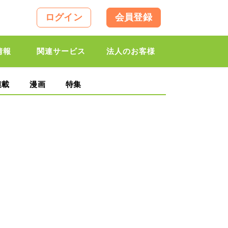
ログイン
会員登録
情報
関連サービス
法人のお客様
連載
漫画
特集