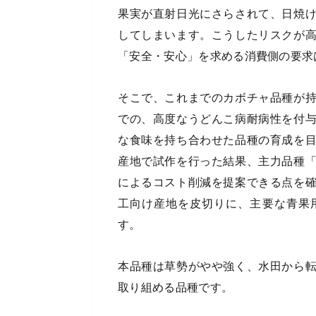
果実が直射日光にさらされて、日焼
してしまいます。こうしたリスクが
「安全・安心」を求める消費側の要求
そこで、これまでのカボチャ品種が
での、高度なうどんこ病耐病性を付
な食味を持ち合わせた品種の育成を
産地で試作を行った結果、主力品種
によるコスト削減を提案できる点を
工向け産地を皮切りに、主要な青果
す。
本品種は草勢がやや強く、水田から
取り組める品種です。