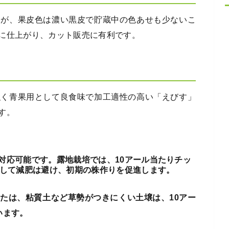
すが、果皮色は濃い黒皮で貯蔵中の色あせも少ないこ
に仕上がり、カット販売に有利です。
強く青果用として良食味で加工適性の高い「えびす」
す。
対応可能です。露地栽培では、10アール当たりチッ
施して減肥は避け、初期の株作りを促進します。
たは、粘質土など草勢がつきにくい土壌は、10アー
います。