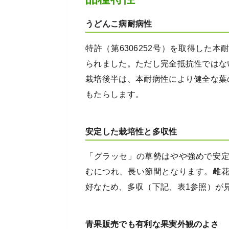
うどんこ病耐病性
特許（第6306252号）を取得した
られました。ただし完全抵抗性ではな
栽培後半は、本耐病性により健全な葉
もたらします。
安定した栽培性と多収性
「グラッセ」の草勢はやや強めで安
むにつれ、長い節間となります。雌
好なため、多収（下記、表1参照）が
青果販売でも有利な果実外観のよさ