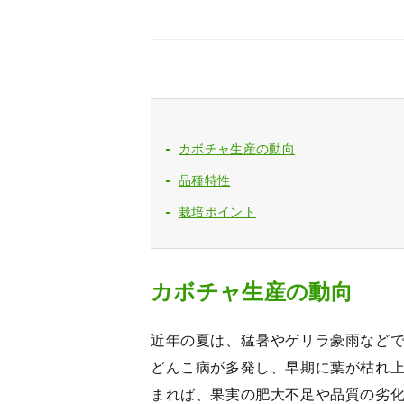
カボチャ生産の動向
品種特性
栽培ポイント
カボチャ生産の動向
近年の夏は、猛暑やゲリラ豪雨など
どんこ病が多発し、早期に葉が枯れ
まれば、果実の肥大不足や品質の劣