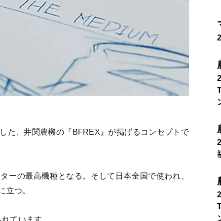
した、井関農機の『BFREX』が掲げるコンセプトで
クターの最高機種となる。そして日本全国で使われ、
に立つ。
られています。