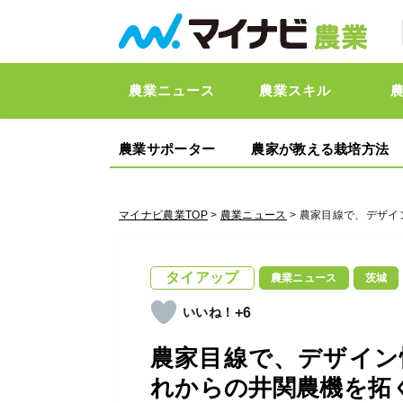
農業ニュース
農業スキル
農業サポーター
農家が教える栽培方法
マイナビ農業TOP
>
農業ニュース
> 農家目線で、デザイ
タイアップ
農業ニュース
茨城
+6
農家目線で、デザイン
れからの井関農機を拓く