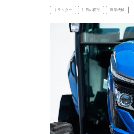
トラクター
注目の商品
農業機械