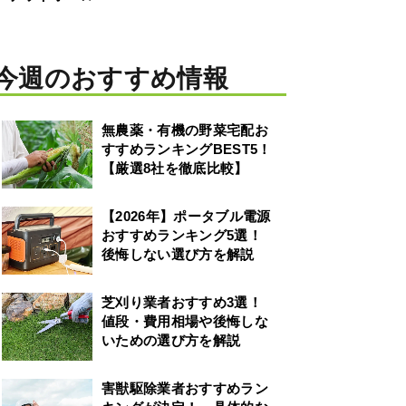
今週のおすすめ情報
無農薬・有機の野菜宅配お
すすめランキングBEST5！
【厳選8社を徹底比較】
【2026年】ポータブル電源
おすすめランキング5選！
後悔しない選び方を解説
芝刈り業者おすすめ3選！
値段・費用相場や後悔しな
いための選び方を解説
害獣駆除業者おすすめラン