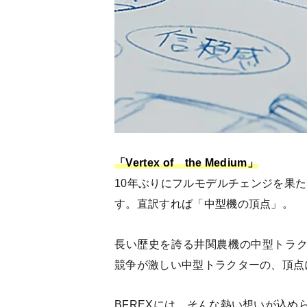
「Vertex of the Medium」
10年ぶりにフルモデルチェンジを果た
す。直訳すれば「中型機の頂点」。
長い歴史を誇る井関農機の中型トラ
競争が激しい中型トラクターの、頂点
BFREXには、そんな熱い想いが込め