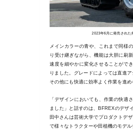
2023年6月に発売され
メインカラーの青や、これまで同様
り受け継ぎながら、機能は大胆に刷
速度を細やかに変化させることがで
りました。グレードによっては直進ア
その他にも快適に効率よく作業を進め
「デザインにおいても、作業の快適
ました」と話すのは、BFREXのデ
田中さんは芸術大学でプロダクトデザ
で様々なトラクターや田植機のモデル