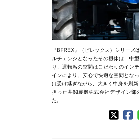
『BFREX』（ビレックス）シリーズ
ルチェンジとなったその機体は、中
り、運転席の空間はこだわりのイン
インにより、安心で快適な空間とな
は受け継ぎながら、大きく中身を刷新
担った井関農機株式会社デザイン部
た。