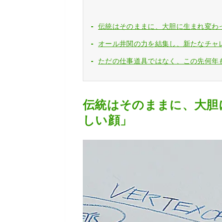
伝統はそのままに、大胆に生まれ変わ
オール井関の力を結集し、新たなチャレ
ただの仕事道具ではなく、この先何年
伝統はそのままに、大胆
しい顔」