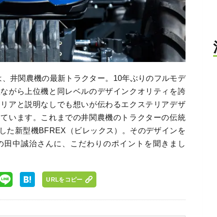
は、井関農機の最新トラクター。10年ぶりのフルモデ
型ながら上位機と同レベルのデザインクオリティを誇
テリアと説明なしでも想いが伝わるエクステリアデザ
っています。これまでの井関農機のトラクターの伝統
した新型機BFREX（ビレックス）。そのデザインを
の田中誠治さんに、こだわりのポイントを聞きまし
URLをコピー