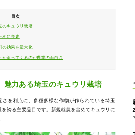
目次
玉のキュウリ栽培
ために奔走
剤の効果を最大化
とが返ってくるのが農業の面白さ
、魅力ある埼玉のキュウリ栽培
近さを利点に、多種多様な作物が作られている埼玉
量を誇る主要品目です。新規就農を含めてキュウリに
。