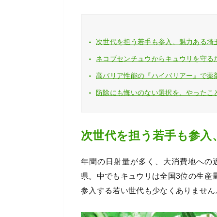
次世代を担う若手も参入、魅力ある埼
ネコブセンチュウからキュウリを守る
高バリア性能の『ハイバリアー』で薬
防除にも悔いのない選択を、やったこ
次世代を担う若手も参入
年間の日射量が多く、大消費地への
県。中でもキュウリは全国3位の生産
参入する若い世代も少なくありません