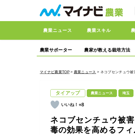
農業ニュース
農業スキル
農業サポーター
農家が教える栽培方法
マイナビ農業TOP
>
農業ニュース
> ネコブセンチュウ
タイアップ
農業ニュース
埼玉
+8
ネコブセンチュウ被害
毒の効果を高めるフィ