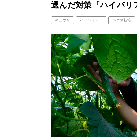
選んだ対策『ハイバリ
キュウリ
ハイバリアー
ハウス栽培