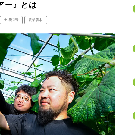
アー』とは
土壌消毒
農業資材