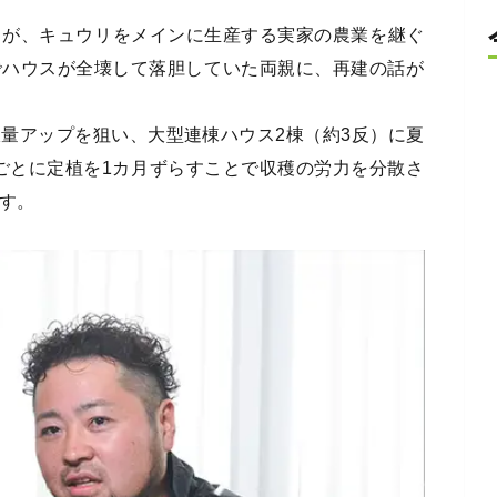
）が、キュウリをメインに生産する実家の農業を継ぐ
でハウスが全壊して落胆していた両親に、再建の話が
収量アップを狙い、大型連棟ハウス2棟（約3反）に夏
ごとに定植を1カ月ずらすことで収穫の労力を分散さ
ます。