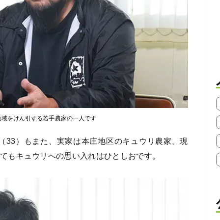
地域をけん引する若手農家の一人です
（33）もまた、実家は本庄地区のキュウリ農家。現
してもキュウリへの思い入れはひとしおです。