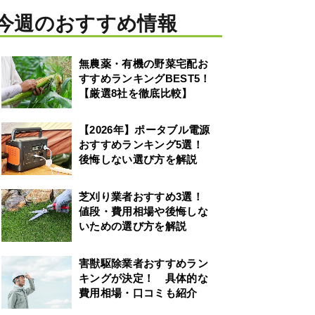
今週のおすすめ情報
無農薬・有機の野菜宅配お
すすめランキングBEST5！
【厳選8社を徹底比較】
【2026年】ポータブル電源
おすすめランキング5選！
後悔しない選び方を解説
芝刈り業者おすすめ3選！
値段・費用相場や後悔しな
いための選び方を解説
害獣駆除業者おすすめラン
キングが決定！ 具体的な
費用相場・口コミも紹介