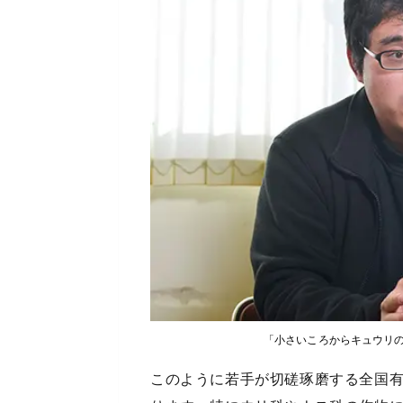
「小さいころからキュウリ
このように若手が切磋琢磨する全国