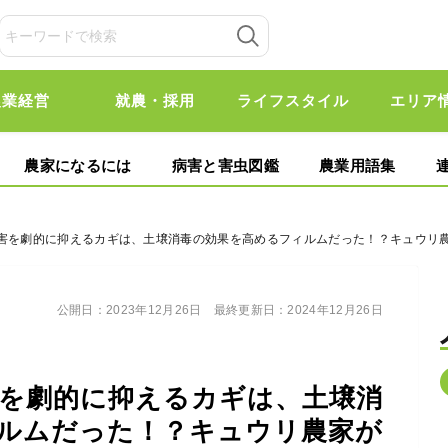
農業経営
就農・採用
ライフスタイル
エリア
農家になるには
病害と害虫図鑑
農業用語集
被害を劇的に抑えるカギは、土壌消毒の効果を高めるフィルムだった！？キュウリ
公開日：
2023年12月26日
最終更新日：
2024年12月26日
を劇的に抑えるカギは、土壌消
ルムだった！？キュウリ農家が