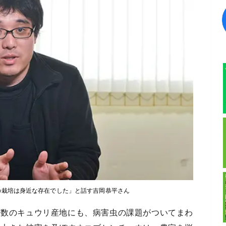
の栽培は身近な存在でした」と話す吉岡恭平さん
有数のキュウリ産地にも、病害虫の課題がついてまわ