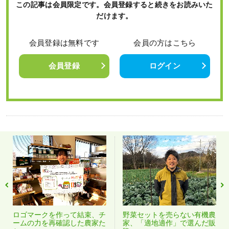
この記事は会員限定です。会員登録すると続きをお読みいた
だけます。
会員登録は無料です
会員の方はこちら
会員登録
ログイン
ロゴマークを作って結束、チ
野菜セットを売らない有機農
ームの力を再確認した農家た
家、「適地適作」で選んだ販