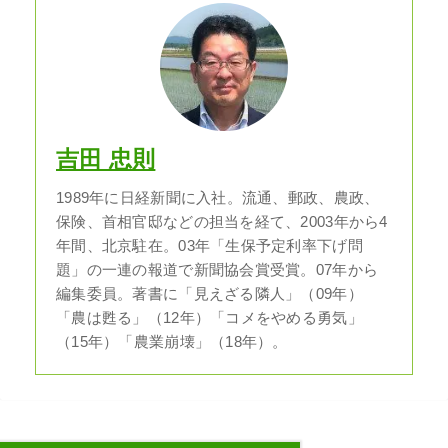
吉田 忠則
1989年に日経新聞に入社。流通、郵政、農政、
保険、首相官邸などの担当を経て、2003年から4
年間、北京駐在。03年「生保予定利率下げ問
題」の一連の報道で新聞協会賞受賞。07年から
編集委員。著書に「見えざる隣人」（09年）
「農は甦る」（12年）「コメをやめる勇気」
（15年）「農業崩壊」（18年）。