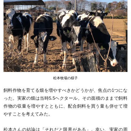
松本牧場の様子
飼料作物を育てる畑を増やすべきかどうかが、焦点の1つにな
った。実家の畑は当時5.5ヘクタール。その面積のままで飼料
作物の収量を増やすとともに、配合飼料を買う量も併せて増
やすことを考えてみた。
松本さんの結論は「それだと限界がある」。幸い、実家の周