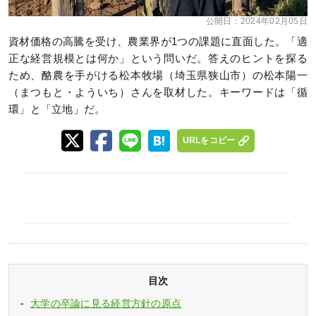
公開日：
2024年02月05日
資材価格の高騰を受け、農業界が1つの課題に直面した。「適
正な経営規模とは何か」という問いだ。答えのヒントを探る
ため、酪農を手がける松本牧場（埼玉県狭山市）の松本陽一
（まつもと・よういち）さんを取材した。キーワードは「循
環」と「立地」だ。
URLをコピー
目次
大学の卒論に見る経営方針の原点