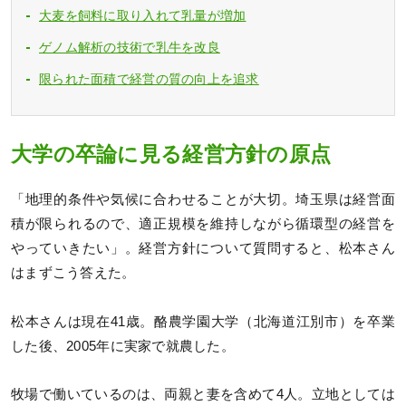
大麦を飼料に取り入れて乳量が増加
ゲノム解析の技術で乳牛を改良
限られた面積で経営の質の向上を追求
大学の卒論に見る経営方針の原点
「地理的条件や気候に合わせることが大切。埼玉県は経営面
積が限られるので、適正規模を維持しながら循環型の経営を
やっていきたい」。経営方針について質問すると、松本さん
はまずこう答えた。
松本さんは現在41歳。酪農学園大学（北海道江別市）を卒業
した後、2005年に実家で就農した。
牧場で働いているのは、両親と妻を含めて4人。立地としては