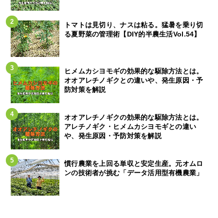
トマトは見切り、ナスは粘る。猛暑を乗り切
る夏野菜の管理術【DIY的半農生活Vol.54】
ヒメムカシヨモギの効果的な駆除方法とは。
オオアレチノギクとの違いや、発生原因・予
防対策を解説
オオアレチノギクの効果的な駆除方法とは。
アレチノギク・ヒメムカシヨモギとの違い
や、発生原因・予防対策を解説
慣行農業を上回る単収と安定生産。元オムロ
ンの技術者が挑む「データ活用型有機農業」