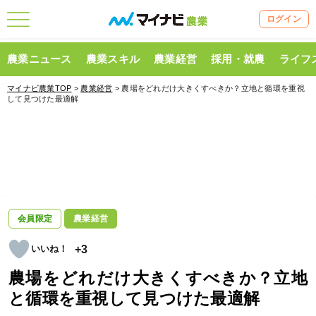
ログイン
農業ニュース
農業スキル
農業経営
採用・就農
ライフ
マイナビ農業TOP
>
農業経営
> 農場をどれだけ大きくすべきか？立地と循環を重視
して見つけた最適解
会員限定
農業経営
+3
農場をどれだけ大きくすべきか？立地
と循環を重視して見つけた最適解