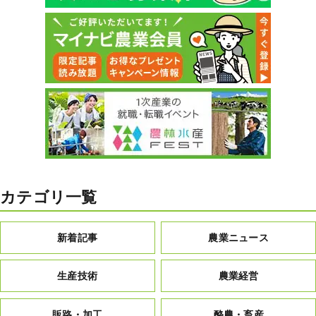
カテゴリ一覧
新着記事
農業ニュース
生産技術
農業経営
販路・加工
酪農・畜産