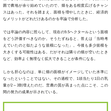
囲で農地が余り始めていたので、畑をある程度広げるチャン
スはあった。それを踏まえ、面積を増やしたときに、経済的
なメリットがどれだけあるのかを卒論で分析した。
では卒論の内容に照らして、現在の9.5ヘクタールという面積
をどう評価すべきなのか。そうたずねると、答えは「当時考
えていたのと似たような規模になった」。今後も多少規模を
大きくする可能性はある。だがそれは隣りの畑が空いたとき
など、効率よく無理なく拡大できることが条件になる。
しかも肝心なのは、単に畑の面積がイメージしていた水準に
なったということではない。その過程で、1頭当たり1日の乳
量が2～3割増えたのだ。営農の質が高まった点にこそ、この
間の努力の成果が示されている。