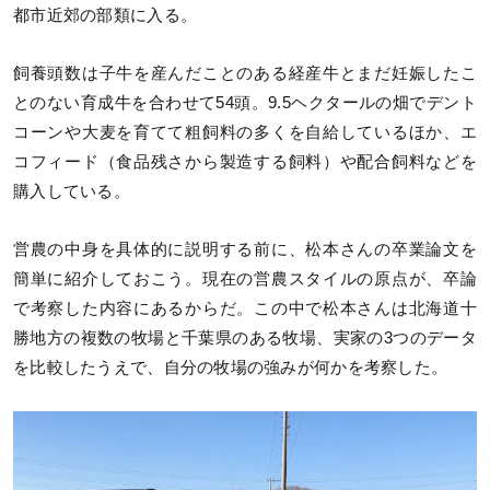
都市近郊の部類に入る。
飼養頭数は子牛を産んだことのある経産牛とまだ妊娠したこ
とのない育成牛を合わせて54頭。9.5ヘクタールの畑でデント
コーンや大麦を育てて粗飼料の多くを自給しているほか、エ
コフィード（食品残さから製造する飼料）や配合飼料などを
購入している。
営農の中身を具体的に説明する前に、松本さんの卒業論文を
簡単に紹介しておこう。現在の営農スタイルの原点が、卒論
で考察した内容にあるからだ。この中で松本さんは北海道十
勝地方の複数の牧場と千葉県のある牧場、実家の3つのデータ
を比較したうえで、自分の牧場の強みが何かを考察した。