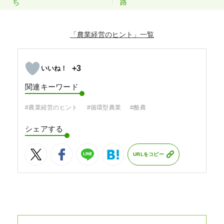
ち
路
「農業経営のヒント」
+3
関連キーワード
#農業経営のヒント
#循環型農業
#酪農
シェアする
URLをコピー