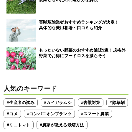
害獣駆除業者おすすめランキングが決定！
具体的な費用相場・口コミも紹介
もったいない野菜のおすすめ通販5選！規格外
野菜でお得にフードロスを減らそう
人気のキーワード
#生産者の試み
#カイガラムシ
#害獣対策
#除草剤
#コメ
#コンパニオンプランツ
#スマート農業
#ミニトマト
#農家が教える栽培方法