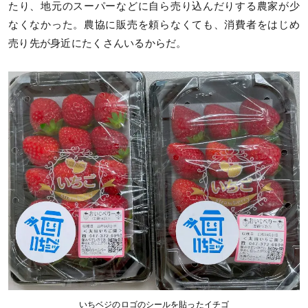
たり、地元のスーパーなどに自ら売り込んだりする農家が少
なくなかった。農協に販売を頼らなくても、消費者をはじめ
売り先が身近にたくさんいるからだ。
いちベジのロゴのシールを貼ったイチゴ