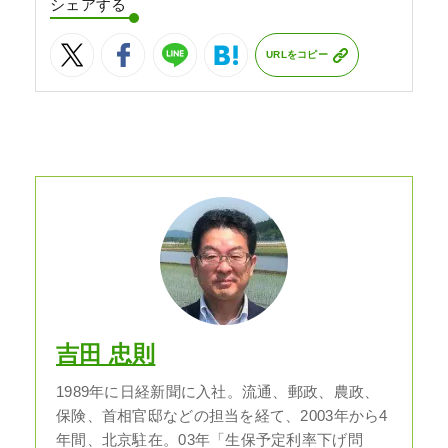
シェアする
URLをコピー
吉田 忠則
1989年に日経新聞に入社。流通、郵政、農政、
保険、首相官邸などの担当を経て、2003年から4
年間、北京駐在。03年「生保予定利率下げ問