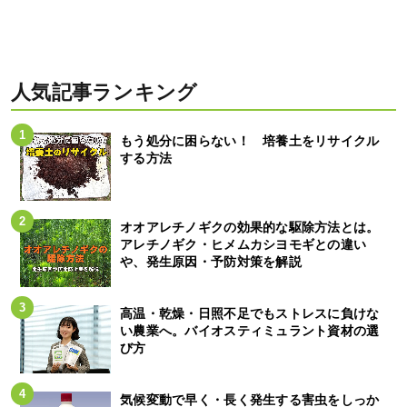
人気記事ランキング
もう処分に困らない！ 培養土をリサイクル
する方法
オオアレチノギクの効果的な駆除方法とは。
アレチノギク・ヒメムカシヨモギとの違い
や、発生原因・予防対策を解説
高温・乾燥・日照不足でもストレスに負けな
い農業へ。バイオスティミュラント資材の選
び方
気候変動で早く・長く発生する害虫をしっか