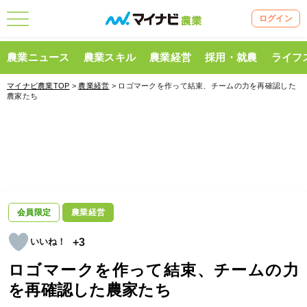
ログイン
農業ニュース
農業スキル
農業経営
採用・就農
ライフ
マイナビ農業TOP
>
農業経営
> ロゴマークを作って結束、チームの力を再確認した
農家たち
会員限定
農業経営
+3
ロゴマークを作って結束、チームの力
を再確認した農家たち