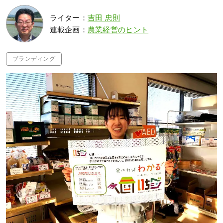
ライター：
吉田 忠則
連載企画：
農業経営のヒント
ブランディング