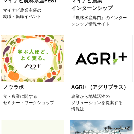
マイナビ農林水産FEST
マイナビ農業
インターンシップ
マイナビ農業主催の
就職・転職イベント
『農林水産専門』のインター
ンシップ情報サイト
ノウラボ
AGRI+（アグリプラス）
食・農業に関する
農業から地域活性の
セミナー・ワークショップ
ソリューションを提案する
情報誌