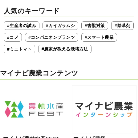
人気のキーワード
#生産者の試み
#カイガラムシ
#害獣対策
#除草剤
#コメ
#コンパニオンプランツ
#スマート農業
#ミニトマト
#農家が教える栽培方法
マイナビ農業コンテンツ