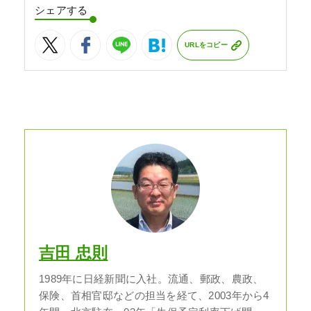
シェアする
URLをコピー
吉田 忠則
1989年に日経新聞に入社。流通、郵政、農政、
保険、首相官邸などの担当を経て、2003年から4