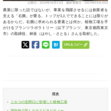
公開日：
2024年03月11日
最終更新日：
2024年03月19日
農業に限った話ではないが、事業を飛躍させるには創業者を
支える「右腕」が要る。トップが1人でできることには限りが
あるからだ。右腕に求められる要素とは何か。植物工場を手
がけるプランツラボラトリー（以下プランツ、東京都西東京
市）の取締役、林覚（はやし・さとる）さんを取材した。
URLをコピー
目次
ニセコの玄関口に登場した植物工場
国内外で学んだホスピタリティー