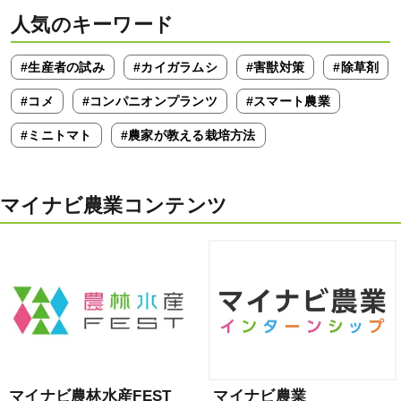
人気のキーワード
#生産者の試み
#カイガラムシ
#害獣対策
#除草剤
#コメ
#コンパニオンプランツ
#スマート農業
#ミニトマト
#農家が教える栽培方法
マイナビ農業コンテンツ
マイナビ農林水産FEST
マイナビ農業