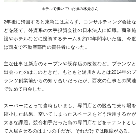
ホテルで働いていた頃の林覚さん
2年後に帰国すると東急には戻らず、コンサルティング会社な
どを経て、外資系の大手投資会社の日本法人に転職。商業施
設やホテルなどに投資するチームを約10年間率いた後、今度
は西友で不動産部門の責任者になった。
主な仕事は新店のオープンや既存店の改装など。プランツと
出会ったのはこのときだ。もともと湯川さんとは2014年のプ
ランツ創業前からの知り合いだったが、西友の仕事との関連
で改めて再会した。
スーパーにとって当時もいまも、専門店との競合で売り場を
縮小した結果、空いてしまったスペースをどう活用するかが
大きな課題。競合相手だった当の専門店などをテナントとし
て入居させるのは１つの手だが、それだけでは限度がある。