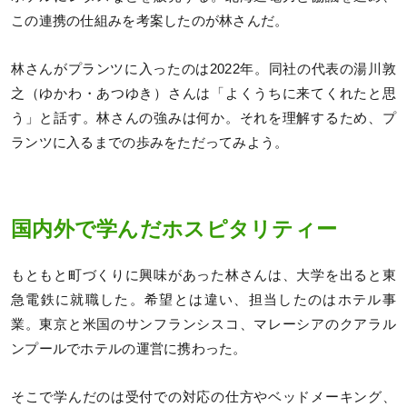
この連携の仕組みを考案したのが林さんだ。
林さんがプランツに入ったのは2022年。同社の代表の湯川敦
之（ゆかわ・あつゆき）さんは「よくうちに来てくれたと思
う」と話す。林さんの強みは何か。それを理解するため、プ
ランツに入るまでの歩みをただってみよう。
国内外で学んだホスピタリティー
もともと町づくりに興味があった林さんは、大学を出ると東
急電鉄に就職した。希望とは違い、担当したのはホテル事
業。東京と米国のサンフランシスコ、マレーシアのクアラル
ンプールでホテルの運営に携わった。
そこで学んだのは受付での対応の仕方やベッドメーキング、