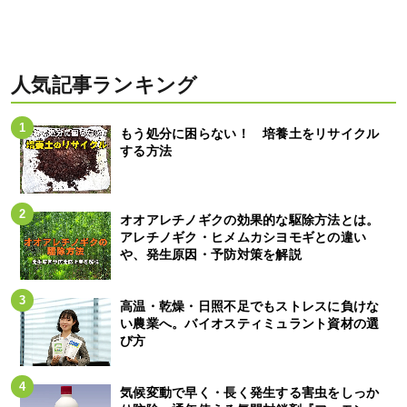
人気記事ランキング
もう処分に困らない！ 培養土をリサイクル
する方法
オオアレチノギクの効果的な駆除方法とは。
アレチノギク・ヒメムカシヨモギとの違い
や、発生原因・予防対策を解説
高温・乾燥・日照不足でもストレスに負けな
い農業へ。バイオスティミュラント資材の選
び方
気候変動で早く・長く発生する害虫をしっか