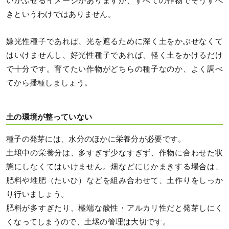
いかぶせるイメージがありますが、すべての作物でそうすべ
きというわけではありません。
嫌光性種子であれば、光を遮るために深く土をかぶせなくて
はいけませんし、好光性種子であれば、軽く土をかけるだけ
で十分です。育てたい作物がどちらの種子なのか、よく調べ
てから播種しましょう。
土の環境が整っていない
種子の発芽には、水分のほかに栄養分が必要です。
土壌中の栄養分は、多すぎず少なすぎず、作物に合わせた状
態にしなくてはいけません。畑などにじかまきする場合は、
肥料や堆肥（たいひ）などを組み合わせて、土作りをしっか
り行いましょう。
肥料が多すぎたり、極端な酸性・アルカリ性だと発芽しにく
くなってしまうので、土壌の管理は大切です。