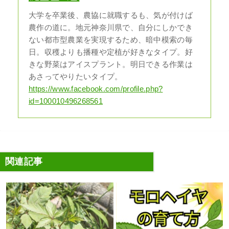
大学を卒業後、農協に就職するも、気が付けば
農作の道に。地元神奈川県で、自分にしかでき
ない都市型農業を実現するため、暗中模索の毎
日。収穫よりも播種や定植が好きなタイプ。好
きな野菜はアイスプラント。明日できる作業は
あさってやりたいタイプ。
https://www.facebook.com/profile.php?
id=100010496268561
関連記事