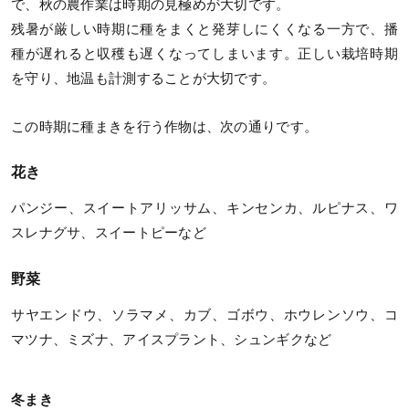
で、秋の農作業は時期の見極めが大切です。
残暑が厳しい時期に種をまくと発芽しにくくなる一方で、播
種が遅れると収穫も遅くなってしまいます。正しい栽培時期
を守り、地温も計測することが大切です。
この時期に種まきを行う作物は、次の通りです。
花き
パンジー、スイートアリッサム、キンセンカ、ルピナス、ワ
スレナグサ、スイートピーなど
野菜
サヤエンドウ、ソラマメ、カブ、ゴボウ、ホウレンソウ、コ
マツナ、ミズナ、アイスプラント、シュンギクなど
冬まき