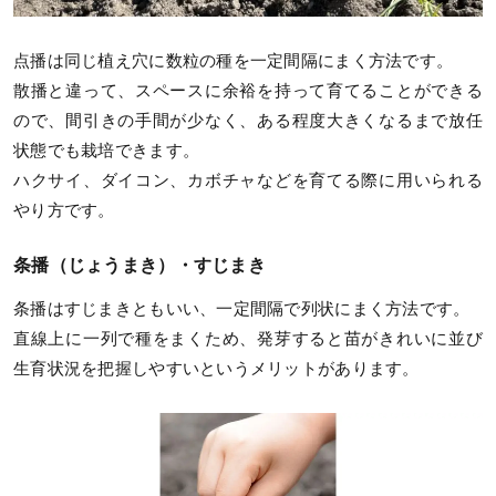
点播は同じ植え穴に数粒の種を一定間隔にまく方法です。
散播と違って、スペースに余裕を持って育てることができる
ので、間引きの手間が少なく、ある程度大きくなるまで放任
状態でも栽培できます。
ハクサイ、ダイコン、カボチャなどを育てる際に用いられる
やり方です。
条播（じょうまき）・すじまき
条播はすじまきともいい、一定間隔で列状にまく方法です。
直線上に一列で種をまくため、発芽すると苗がきれいに並び
生育状況を把握しやすいというメリットがあります。