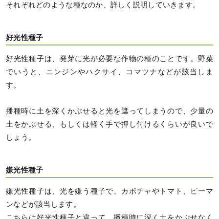
それぞれどのような種なのか、詳しく説明していきます。
好光性種子
好光性種子は、発芽に光が必要な作物の種のことです。野菜
でいうと、ニンジンやハクサイ、コマツナなどが該当しま
す。
播種時に土を深くかぶせると光を遮ってしまうので、少量の
土をかぶせる、もしくは軽く手で押し付けるくらいが良いで
しょう。
嫌光性種子
嫌光性種子は、光を嫌う種子で、カボチャやトマト、ピーマ
ンなどが該当します。
こちらは好光性種子と違って、播種時に深く土をかぶせなく