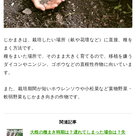
じかまきは、栽培したい場所（畝や花壇など）に直接、種を
まく方法です。
種をまいた場所で、そのまま大きく育てるので、移植を嫌う
ダイコンやニンジン、ゴボウなどの直根性作物に向いていま
す。
また、栽培期間が短いホウレンソウや小松菜など葉物野菜・
軟弱野菜もじかまき向きの作物です。
関連記事
大根の種まき時期は？遅れてしまった場合は？失