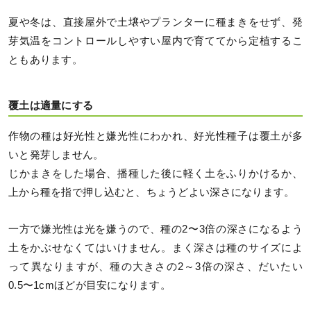
夏や冬は、直接屋外で土壌やプランターに種まきをせず、発
芽気温をコントロールしやすい屋内で育ててから定植するこ
ともあります。
覆土は適量にする
作物の種は好光性と嫌光性にわかれ、好光性種子は覆土が多
いと発芽しません。
じかまきをした場合、播種した後に軽く土をふりかけるか、
上から種を指で押し込むと、ちょうどよい深さになります。
一方で嫌光性は光を嫌うので、種の2〜3倍の深さになるよう
土をかぶせなくてはいけません。まく深さは種のサイズによ
って異なりますが、種の大きさの2～3倍の深さ、だいたい
0.5〜1cmほどが目安になります。