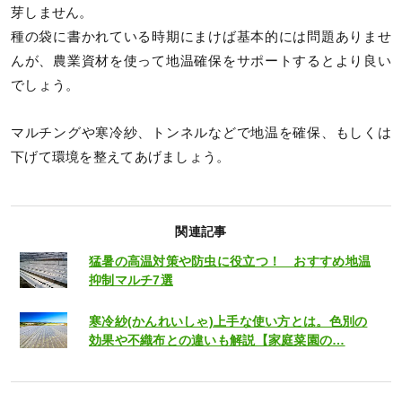
芽しません。
種の袋に書かれている時期にまけば基本的には問題ありませ
んが、農業資材を使って地温確保をサポートするとより良い
でしょう。
マルチングや寒冷紗、トンネルなどで地温を確保、もしくは
下げて環境を整えてあげましょう。
関連記事
猛暑の高温対策や防虫に役立つ！ おすすめ地温
抑制マルチ7選
寒冷紗(かんれいしゃ)上手な使い方とは。色別の
効果や不織布との違いも解説【家庭菜園の…