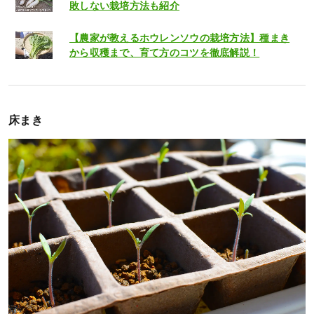
敗しない栽培方法も紹介
【農家が教えるホウレンソウの栽培方法】種まき
から収穫まで、育て方のコツを徹底解説！
床まき