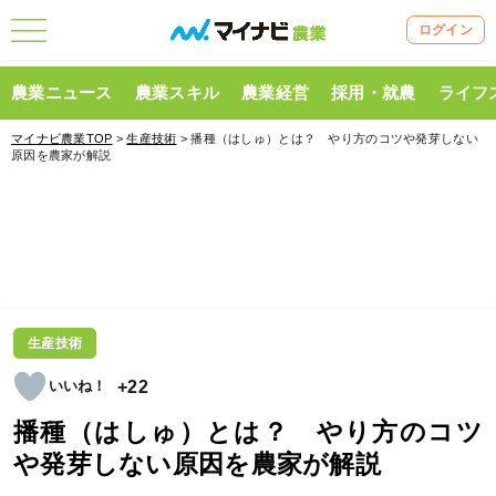
ログイン
農業ニュース
農業スキル
農業経営
採用・就農
ライフ
マイナビ農業TOP
>
生産技術
> 播種（はしゅ）とは？ やり方のコツや発芽しない
原因を農家が解説
生産技術
+22
播種（はしゅ）とは？ やり方のコツ
や発芽しない原因を農家が解説