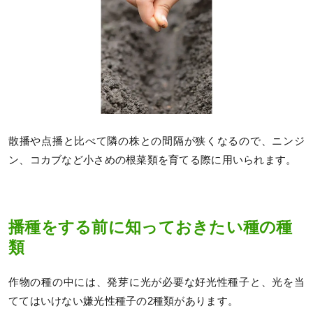
散播や点播と比べて隣の株との間隔が狭くなるので、ニンジ
ン、コカブなど小さめの根菜類を育てる際に用いられます。
播種をする前に知っておきたい種の種
類
作物の種の中には、発芽に光が必要な好光性種子と、光を当
ててはいけない嫌光性種子の2種類があります。