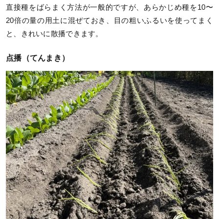
直接種をばらまく方法が一般的ですが、あらかじめ種を10〜
20倍の量の用土に混ぜておき、目の粗いふるいを使ってまく
と、きれいに散播できます。
点播（てんまき）