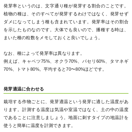
発芽率というのは、文字通り種が発芽する割合のことです。
植物の種は、そのすべてが発芽するわけではなく、発芽せず
ダメになってしまう種も含まれています。発芽率はその割合
を示したものなのです。大体でも良いので、播種する時は、
まいた種の粒数をメモしておくと良いでしょう。
なお、種によって発芽率は異なります。
例えば、キャベツ75%、オクラ70%、パセリ60%、タマネギ
70%、トマト80%。平均すると70〜80%ほどです。
発芽適温に合わせる
栽培する作物ごとに、発芽適温という発芽に適した温度があ
ります。計測する温度は気温や室温ではなく、土の中の温度
であることに注意しましょう。地面に刺すタイプの地温計を
使うと簡単に温度を計測できます。