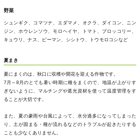
野菜
シュンギク、コマツナ、エダマメ、オクラ、ダイコン、ニン
ジン、ホウレンソウ、モロヘイヤ、トマト、ブロッコリー、
キュウリ、ナス、ピーマン、シシトウ、トウモロコシなど
夏まき
夏にまくのは、秋口に収穫や開花を迎える作物です。
7月～8月のとても暑い時期に種をまくので、地温が上がりす
ぎないように、マルチングや遮光資材を使って温度管理をす
ることが大切です。
また、夏の豪雨や台風によって、水分過多になってしまった
り、土が固まる・種が流れるなどのトラブルが起きたりする
ことも少なくありません。