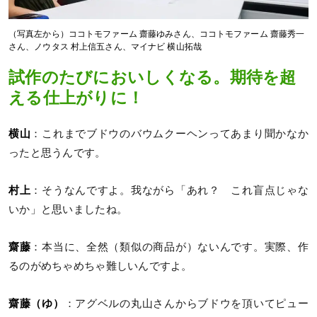
（写真左から）ココトモファーム 齋藤ゆみさん、ココトモファーム 齋藤秀一
さん、ノウタス 村上信五さん、マイナビ 横山拓哉
試作のたびにおいしくなる。期待を超
える仕上がりに！
横山
：これまでブドウのバウムクーヘンってあまり聞かなか
ったと思うんです。
村上
：そうなんですよ。我ながら「あれ？ これ盲点じゃな
いか」と思いましたね。
齋藤
：本当に、全然（類似の商品が）ないんです。実際、作
るのがめちゃめちゃ難しいんですよ。
齋藤（ゆ）
：アグベルの丸山さんからブドウを頂いてピュー