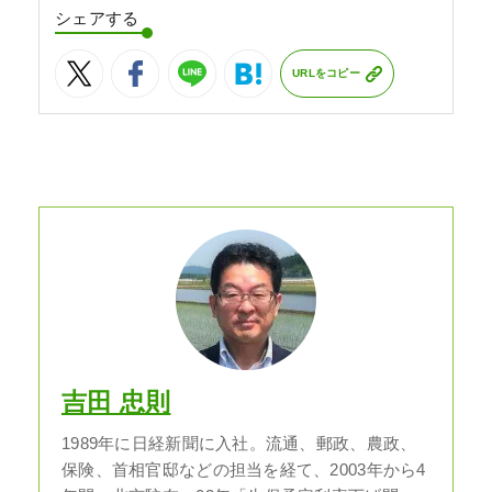
シェアする
URLをコピー
吉田 忠則
1989年に日経新聞に入社。流通、郵政、農政、
保険、首相官邸などの担当を経て、2003年から4