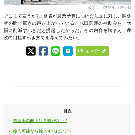
公開日：
2024年12月02日
そこまで言うか?財務省が農業予算につけた注文に対し、関係
者の間で驚きの声が上がっている。水田関連の補助金を、大
幅に削減すべきだと提起したからだ。その内容を踏まえ、農
政の目指すべき方向を考えてみたい。
URLをコピー
目次
自給率の向上は意味がない?
輸入可能なら輸入すればいい?