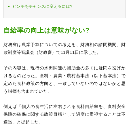
ピンチをチャンスに変えるには?
自給率の向上は意味がない?
財務省は農業予算についての考えを、財務相の諮問機関、財
政制度等審議会（財政審）で11月11日に示した。
その内容は、現行の水田関連の補助金の多くに疑問を投げか
けるものだった。食料・農業・農村基本法（以下基本法）で
定めた食料政策の方向と、一致していないのではないかと思
う指摘も含まれていた。
例えば「個人の食生活に左右される食料自給率を、食料安全
保障の確保に関する政策目標として過度に重視することは不
適当」と提起した。