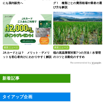
にも国内販売へ
グ！ 種類ごとの費用相場や業者の選
び方を解説
農業ニュース
農業ニュース
JAカードとは？ メリット・デメリ
稲の高温障害対策7つの方法！水管理
ットを初心者向けにわかりやすく解説
のコツと自動化のすすめ
Recommended by
新着記事
タイアップ企画