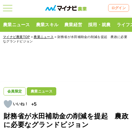
ログイン
農業ニュース
農業スキル
農業経営
採用・就農
ライフ
マイナビ農業TOP
>
農業ニュース
> 財務省が水田補助金の削減を提起 農政に必要
なグランドビジョン
会員限定
農業ニュース
+5
財務省が水田補助金の削減を提起 農政
に必要なグランドビジョン