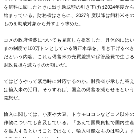
を飼料に回したときに出す助成額の引き下げは2024年度から
始まっている。財務省はさらに、2027年度以降は飼料米その
ものを助成対象から外すよう求めた。
コメの政府備蓄についても見直しを提案した。具体的にはい
まの制度で100万トンとしている適正水準を、引き下げるべき
だという内容。これも備蓄米の売買差損や保管経費で生じる
財政負担を減らすのが狙いだ。
ではどうやって緊急時に対応するのか。財務省が示した答え
は輸入米の活用。そうすれば、国産の備蓄を減らせるという
発想だ。
輸入に関しては、小麦や大豆、トウモロコシなどコメ以外の
作物についても言及している。「あえて国民負担で国内生産
を拡大するということではなく、輸入可能なものは輸入」す