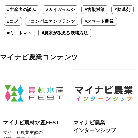
#生産者の試み
#カイガラムシ
#害獣対策
#除草剤
#コメ
#コンパニオンプランツ
#スマート農業
#ミニトマト
#農家が教える栽培方法
マイナビ農業コンテンツ
マイナビ農林水産FEST
マイナビ農業
インターンシップ
マイナビ農業主催の