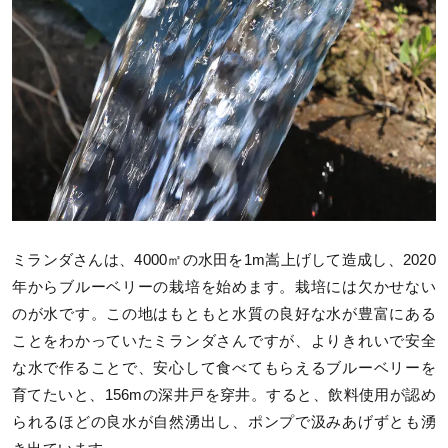
ミランダさんは、4000㎡の水田を1m嵩上げして造成し、2020
年からブルーベリーの栽培を始めます。栽培には欠かせない
のが水です。この地はもともと水質の良好な水が豊富にある
ことをわかっていたミランダさんですが、よりきれいで安全
な水で作ることで、安心して食べてもらえるブルーベリーを
育てたいと、156mの深井戸を穿井。すると、飲料使用が認め
られるほどの良水が自然湧出し、ポンプで汲みあげずとも湧