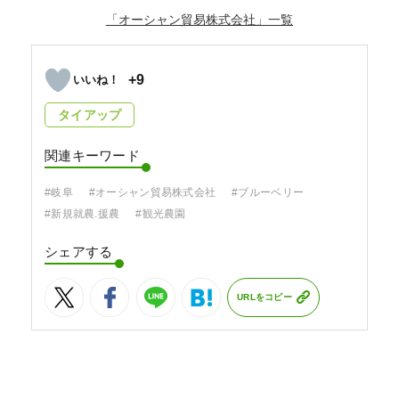
「オーシャン貿易株式会社」
+9
タイアップ
関連キーワード
#岐阜
#オーシャン貿易株式会社
#ブルーベリー
#新規就農.援農
#観光農園
シェアする
URLをコピー