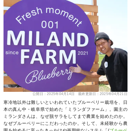
公開日：
2025年04月14日
最終更新日：
2025年04月21日
寒冷地以外は難しいといわれていたブルーベリー栽培を、日
本の真ん中・岐阜県で始めた「ミランダファーム」。園主の
ミランダさんは、なぜ脱サラをしてまで農業を始めたのか。
なぜブルーベリーにこだわったのか。そして、未経験から農
園を始めるに至ったきっかけや画期的なシステム「(
ブルーベ