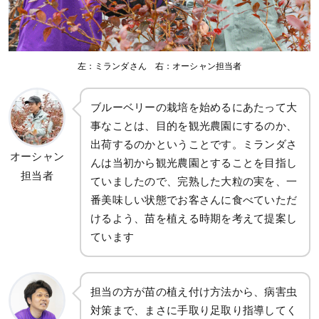
左：ミランダさん 右：オーシャン担当者
ブルーベリーの栽培を始めるにあたって大
事なことは、目的を観光農園にするのか、
出荷するのかということです。ミランダさ
オーシャン
んは当初から観光農園とすることを目指し
担当者
ていましたので、完熟した大粒の実を、一
番美味しい状態でお客さんに食べていただ
けるよう、苗を植える時期を考えて提案し
ています
担当の方が苗の植え付け方法から、病害虫
対策まで、まさに手取り足取り指導してく