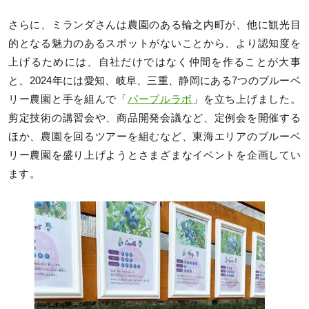
さらに、ミランダさんは農園のある輪之内町が、他に観光目
的となる魅力のあるスポットがないことから、より認知度を
上げるためには、自社だけではなく仲間を作ることが大事
と、2024年には愛知、岐阜、三重、静岡にある7つのブルーベ
リー農園と手を組んで「
パープルラボ
」を立ち上げました。
剪定技術の講習会や、商品開発会議など、定例会を開催する
ほか、農園を回るツアーを組むなど、東海エリアのブルーベ
リー農園を盛り上げようとさまざまなイベントを企画してい
ます。