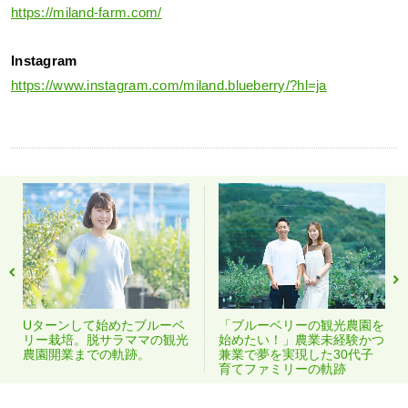
https://miland-farm.com/
Instagram
https://www.instagram.com/miland.blueberry/?hl=ja
Uターンして始めたブルーベ
「ブルーベリーの観光農園を
リー栽培。脱サラママの観光
始めたい！」農業未経験かつ
農園開業までの軌跡。
兼業で夢を実現した30代子
育てファミリーの軌跡