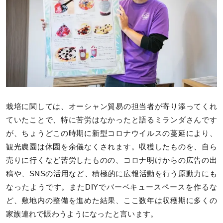
栽培に関しては、オーシャン貿易の担当者が寄り添ってくれ
ていたことで、特に苦労はなかったと語るミランダさんです
が、ちょうどこの時期に新型コロナウイルスの蔓延により、
観光農園は休園を余儀なくされます。収穫したものを、自ら
売りに行くなど苦労したものの、コロナ明けからの広告の出
稿や、SNSの活用など、積極的に広報活動を行う原動力にも
なったようです。またDIYでバーベキュースペースを作るな
ど、敷地内の整備を進めた結果、ここ数年は収穫期に多くの
家族連れで賑わうようになったと言います。