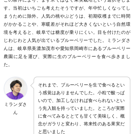
す。当初はいちごも考えたそうですが、年中忙しくなってし
まうために除外。人気の桃やぶどうは、初期収穫までに時間
がかかることや、寒暖差がそれほど大きくないという自然環
境を考えると、岐阜では糖度が乗りにくい。目を付けたのが
じわじわと人気が出ているブルーベリーでした。ミランダさ
んは、岐阜県美濃加茂市や愛知県岡崎市にあるブルーベリー
農園に足を運び、実際に生のブルーベリーを食べ歩きまし
た。
それまで、ブルーベリーを生で食べるとい
う感覚はありませんでした。小粒で酸っぱ
いので、加工しなければ食べられないとい
ミランダさ
う先入観を持っていました。ところが実際
ん
に食べてみるととても甘くて美味しく、概
念がガラリと変わり、将来性のある果実だ
と思いました