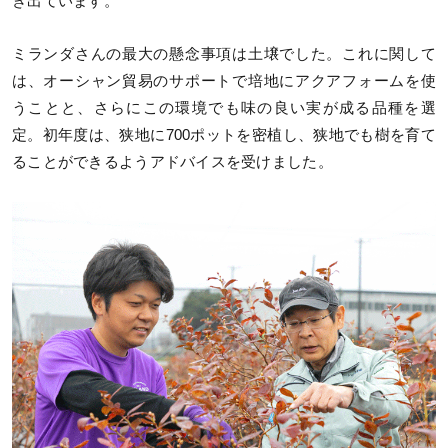
き出ています。
ミランダさんの最大の懸念事項は土壌でした。これに関して
は、オーシャン貿易のサポートで培地にアクアフォームを使
うことと、さらにこの環境でも味の良い実が成る品種を選
定。初年度は、狭地に700ポットを密植し、狭地でも樹を育て
ることができるようアドバイスを受けました。