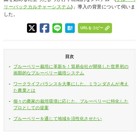
リーバックカルチャーシステム
)」導入の背景について伺いま
した。
URLをコピー
目次
ブルーベリー栽培に革新を！貿易会社が開発した世界初の
画期的なブルーベリー栽培システム
ワークライフバランスを大事にした、ミランダさんが考え
た農業とは
個々の農家の栽培環境に応じた、ブルーベリーに特化した
プロとしての提案
ブルーベリーを通じて地域を活性化させたい