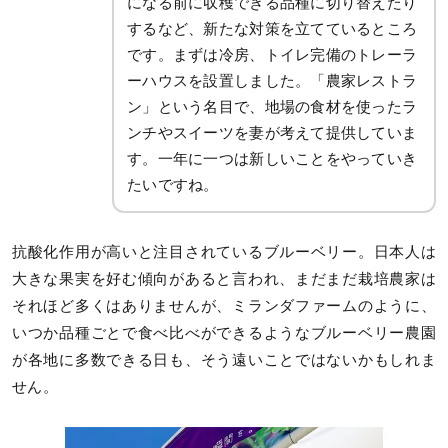
になる前に収穫できる品種に切り替えたり
するなど、新たな対策を立てているところ
です。まずは冷房、トイレ完備のトレーラ
ーハウスを設置しました。「農家レストラ
ン」という名目で、地場の食材を使ったラ
ンチやスイーツを妻が考えて提供していま
す。一年に一つは新しいことをやっていき
たいですね。
抗酸化作用が高いと注目されているブルーベリー。日本人は
大きな果実を好む傾向があると言われ、まだまだ栽培農家は
それほど多くはありませんが、ミランダファームのように、
いつか品種ごとで食べ比べができるようなブルーベリー農園
が各地に多数できる日も、そう遠いことではないかもしれま
せん。