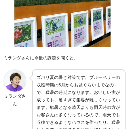
ミランダさんに今後の課題を聞くと、
ズバリ夏の暑さ対策です。ブルーベリーの
収穫時期は6月からお盆ぐらいまでなの
で、猛暑の時期になります。おいしい実が
ミランダさ
成っても、暑すぎて集客が難しくなってい
ん
ます。酷暑となる晴天よりも雨天時の方が
お客さんは多くなっているので、雨天でも
収穫できるようなハウスを作ったり、猛暑