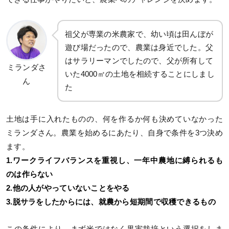
祖父が専業の米農家で、幼い頃は田んぼが
遊び場だったので、農業は身近でした。父
はサラリーマンでしたので、父が所有して
ミランダさ
いた4000㎡の土地を相続することにしまし
ん
た
土地は手に入れたものの、何を作るか何も決めていなかった
ミランダさん。農業を始めるにあたり、自身で条件を3つ決め
ます。
1.ワークライフバランスを重視し、一年中農地に縛られるも
のは作らない
2.他の人がやっていないことをやる
3.脱サラをしたからには、就農から短期間で収穫できるもの
この条件により、まず米ではなく果実栽培という選択をしま