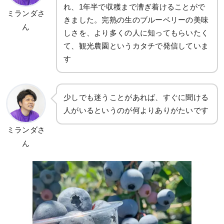
れ、1年半で収穫まで漕ぎ着けることがで
ミランダさ
きました。完熟の生のブルーベリーの美味
ん
しさを、より多くの人に知ってもらいたく
て、観光農園というカタチで発信していま
す
少しでも迷うことがあれば、すぐに聞ける
人がいるというのが何よりありがたいです
ミランダさ
ん