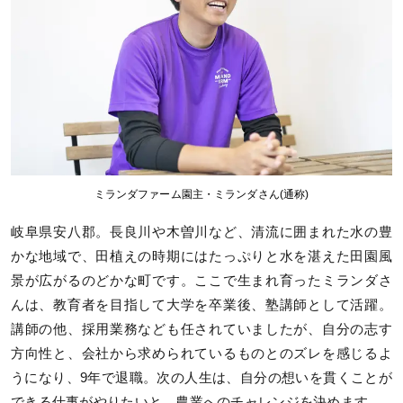
ミランダファーム園主・ミランダさん(通称)
岐阜県安八郡。長良川や木曽川など、清流に囲まれた水の豊
かな地域で、田植えの時期にはたっぷりと水を湛えた田園風
景が広がるのどかな町です。ここで生まれ育ったミランダさ
んは、教育者を目指して大学を卒業後、塾講師として活躍。
講師の他、採用業務なども任されていましたが、自分の志す
方向性と、会社から求められているものとのズレを感じるよ
うになり、9年で退職。次の人生は、自分の想いを貫くことが
できる仕事がやりたいと、農業へのチャレンジを決めます。