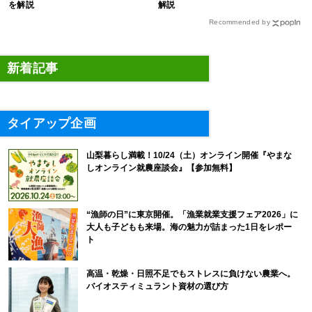
を解説
解説
Recommended by
新着記事
タイアップ企画
山梨暮らし満載！10/24（土）オンライン開催『やまな
しオンライン就農座談会』【参加無料】
“漁師の日”に東京開催。「漁業就業支援フェア2026」に
大人も子どもも来場。海の魅力が詰まった1日をレポー
ト
高温・乾燥・日照不足でもストレスに負けない農業へ。
バイオスティミュラント資材の選び方